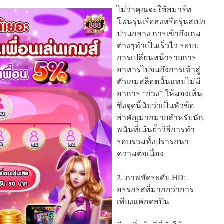
ไม่ว่าคุณจะใช้สมาร์ท
โฟนรุ่นเรือธงหรือรุ่นสเปก
ปานกลาง การเข้าถึงเกม
ต่างๆทำเป็นเร็วไว ระบบ
การเปลี่ยนหน้ารายการ
อาหารไปจนถึงการเข้าสู่
ตัวเกมสล็อตนั้นแทบไม่มี
อาการ “ถ่วง” ให้มองเห็น
ซึ่งจุดนี้นับว่าเป็นหัวข้อ
สำคัญมากมายสำหรับนัก
พนันที่เน้นย้ำวิธีการทำ
รอบรวมทั้งปรารถนา
ความต่อเนื่อง
2. ภาพชัดระดับ HD:
อรรถรสที่มากกว่าการ
เพียงแค่กดสปิน