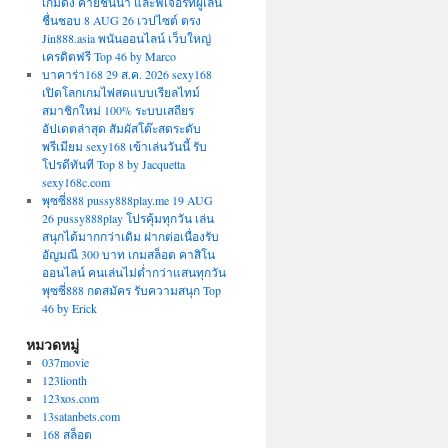
เกมดัง ค่ายชั้นนำ และฟีเจอร์ที่ผู้เล่น
ชื่นชอบ 8 AUG 26 เวปไซต์ ตรง
Jin888.asia พนันออนไลน์ เว็บใหญ่
เครดิตฟรี Top 46 by Marco
บาคาร่า168 29 ส.ค. 2026 sexy168
เปิดโลกเกมไพ่สดแบบเรียลไทม์
สมาชิกใหม่ 100% ระบบเสถียร
อัปเดตล่าสุด สัมผัสโต๊ะสดระดับ
พรีเมียม sexy168 เข้าเล่นวันนี้ รับ
โปรดีทันที Top 8 by Jacquetta
sexy168c.com
พุซซี่888 pussy888play.me 19 AUG
26 pussy888play โปรคุ้มทุกวัน เล่น
สนุกได้มากกว่าเดิม ฝากต่อเนื่องรับ
อัญมณี 300 บาท เกมสล็อต คาสิโน
ออนไลน์ คนเล่นไม่ต่ำกว่าแสนทุกวัน
พุซซี่888 กดสมัคร รับความสนุก Top
46 by Erick
หมวดหมู่
037movie
123lionth
123xos.com
13satanbets.com
168 สล็อต