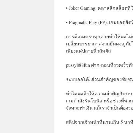
• Joker Gaming: คลาสสิกสล็อตที
• Pragmatic Play (PP): เกมยอดฮิตที
การมีเกมครบทุกค่ายทำให้ผมไม่
เปลี่ยนบรรยากาศจากธีมผจญภัยไป
เพียงแค่ปลายนิ้วสัมผัส
pussy888fun ฝาก-ถอนที่รวดเร็วท
ระบบออโต้: ส่วนสำคัญของชัยช
ทำไมผมถึงให้ความสำคัญกับระบบ
เกมกำลังรันโบนัส หรือช่วงที่พว
จังหวะทำเงิน แม้เราจำเป็นต้อง
สลิปจากเจ้าหน้าที่นานเกิน 5 นา