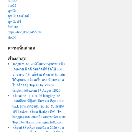
fullslot
live22
ดูหนัง
ดูหนังออนไลน์
ดูหนังฟรี
faro168
https://hongkong456.me
slot66
ความเห็นล่าสุด
เรื่องล่าสุด
Tangtem168 คาสิโนครบทุกค่าย เข้า
เล่นง่าย ฟีลดี วันเกิดนี้พี่จัดให้ 300
จ่ายตรง กี่ล้านก็จ่าย คัดมาแล้ว เล่น
ได้ทุกเกม สล็อตเว็บตรง ห้ามพลาด
โปรดีรออยู่ Top 45 by Valeria
tangtem168e.com 17 August 2026
สล็อต168 11 ส.ค. 26 hengjing168
เกมสล็อต ที่ผู้เล่นชื่นชอบ ที่สุด Cash
back 10% กล่องสุ่มเฮงเฮง รับเครดิต
ฟรี ไลฟ์สด สล็อต ยิงปลา กีฬา ไพ่
hengjing168 เกมสล็อตหลายร้อยแบบ
Top 5 by Hamish hengjing168d.com
สล็อต888 สล็อตยอดนิยม 2026 รวม