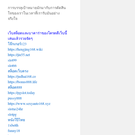
การบรรลุเป้าหมายมักมากับการตัดสิน
ใจของเราในเวลาที่เรารับมันอย่าง
จริงใจ
เว็บสล็อตและบาคาร่าของโครตดีเว็บนี้
เล่นแล้วรวยจัดๆ
โจ๊กเกอร์123
https://hengjing168.wiki
https://jin55.net
slot99
slot66
สล็อตเว็บตรง
https://judhai168.co
https://bonus888.life
สล็อต888
https://pgslot.today
pussy888
https://www.sexyauto168.xyz
slotxo24hr
slotpg
หนังโป๊ไทย
1xbetth
funny18