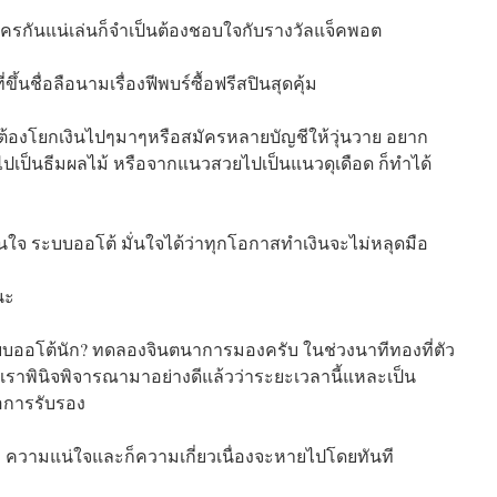
่ใครกันแน่เล่นก็จำเป็นต้องชอบใจกับรางวัลแจ็คพอต
่ขึ้นชื่อลือนามเรื่องฟีพบร์ซื้อฟรีสปินสุดคุ้ม
ต้องโยกเงินไปๆมาๆหรือสมัครหลายบัญชีให้วุ่นวาย อยาก
เป็นธีมผลไม้ หรือจากแนวสวยไปเป็นแนวดุเดือด ก็ทำได้
ันใจ ระบบออโต้ มั่นใจได้ว่าทุกโอกาสทำเงินจะไม่หลุดมือ
นะ
ออโต้นัก? ทดลองจินตนาการมองครับ ในช่วงนาทีทองที่ตัว
กเราพินิจพิจารณามาอย่างดีแล้วว่าระยะเวลานี้แหละเป็น
รอการรับรอง
ที ความแน่ใจและก็ความเกี่ยวเนื่องจะหายไปโดยทันที