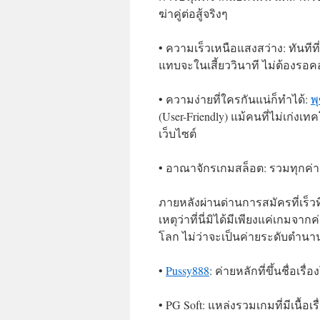
ฆ่าคู่ต่อสู้จริงๆ
• ความเร็วเหนือแสงสว่าง: ทันที
แทบจะในเสี้ยววินาที ไม่ต้องรอค
• ความง่ายที่ใครกันแน่ก็ทำได้:
พุ
(User-Friendly) แม้คนที่ไม่เก่งเ
เว็บไซต์
• อาณาจักรเกมสล็อต: รวมทุกค่าย
ภายหลังผ่านด่านการสมัครที่เร็วท
เหตุว่าที่นี่มิได้มีเพียงแค่เกมจ
โลก ไม่ว่าจะเป็นค่ายระดับตำน
•
Pussy888
: ค่ายหลักที่ขึ้นชื่อเ
• PG Soft: แหล่งรวมเกมที่มีเนื้อ