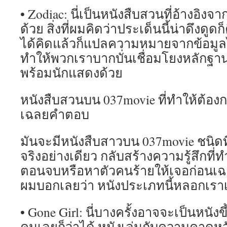
• Zodiac: นี่เป็นหนังสืบสวนที่อ้างอิ
ด้วย สิ่งที่ผมคิดว่าประเด็นนี้น่าดึงดูดก็
ได้คิดแล้วก็แปลความหมายจากข้อมู
ทำให้พวกเราบากบั่นเชื่อมโยงหลัก
พร้อมนักแสดงด้วย
หนังสืบสวนบน 037movie ที่ทำให้ต้อง
เฉลยคำตอบ
มันจะมีหนังสืบสาวบน 037movie ชนิดที่ว
จริงอย่างเดียว กลับสร้างความรู้สึกที
ตอนจบหรือหาตัวคนร้ายให้เจอก่อนเ
ผมบอกเลยว่า หนังประเภทนี้หลอกเราเ
• Gone Girl: นี่บางครั้งอาจจะเป็นหนัง
คนเลยก็ว่าได้ หนังเล่นกับความคาดหวั