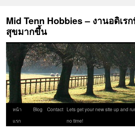
Mid Tenn Hobbies – งานอดิเรกที
สุขมากขึ้น
ข้าม
หน้า
Blog
Contact
Lets get your new site up and ru
ไป
แรก
no time!
ยัง