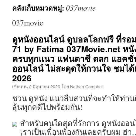
037movie
คลังเก็บหมวดหมู่:
เนื้อหา
037movie
ดูหนังออนไลน์ ดูบอลโลกฟรี ที่รอ
71 by Fatima 037Movie.net หนังญ
ครบทุกแนว แฟนตาซี ตลก แอคชั่น
ออนไลน์ ไม่สะดุดให้กวนใจ ชมได้
2026
เขียนบน
2 มิถุนายน 2026
โดย
Nathan Campbell
ชวน ดูหนัง แนวสืบสวนที่จะทำให้ท่า
ลุ้นทุกคดีไปพร้อมกัน!
สำหรับคนใดสุดที่รักการ ดูหนังออ
เราเป็นเพื่อนพ้องกันเลยครับผม ฮ