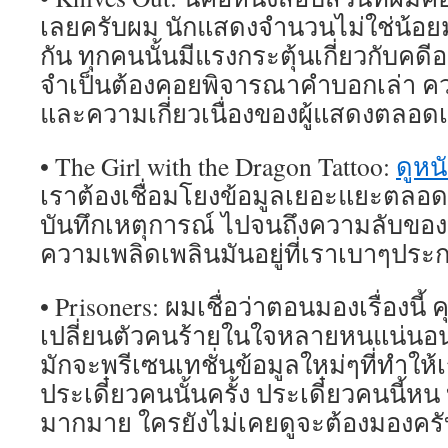
เลยครับผม นักแสดงจำนวนไม่ใช่น้อยม
กัน ทุกคนนั้นมีแรงกระตุ้นเกี่ยวกับคดี
จำเป็นต้องคอยพิจารณาคำบอกเล่า คว
และความเกี่ยวเนื่องของผู้แสดงตลอด
• The Girl with the Dragon Tattoo:
ดูหน
เราต้องเชื่อมโยงข้อมูลเยอะแยะตลอดเ
บันทึกเหตุการณ์ ไปจนถึงความลับของบ
ความเพลิดเพลินมันอยู่ที่เราเบาๆประ
• Prisoners: ผมเชื่อว่าตอนมองเรื่องนี้
เปลี่ยนตัวคนร้ายในใจหลายหนแน่นอนค
มักจะพรีเซนเทชั่นข้อมูลใหม่ๆที่ทำให้
ประเดี๋ยวคนนั้นครั้ง ประเดี๋ยวคนนี้ห
มากมาย ใครยังไม่เคยดูจะต้องมองคร