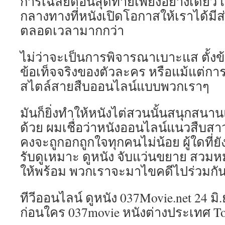
การเฉลยตอนสุดท้ายเพียงอย่างเดียว แต่
กลางทางที่หนังเปิดโอกาสให้เราได้มีส่ว
ตลอดเวลามากกว่า
ไม่ว่าจะเป็นการพิจารณาเบาะแส ตั้ง
ข้อเท็จจริงของตัวละคร หรือแม้แต่ก
สไตล์สายสืบออนไลน์แบบพวกเราๆ
มันก็ยิ่งทำให้หนังไต่สวนนั้นสนุกสนา
ด้วย ผมเชื่อว่าหนังออนไลน์แนวสืบสา
คงจะถูกอกถูกใจทุกคนไม่น้อย ผู้ใดที่
รับดูเหมาะ ดูหนัง จับแว่นขยาย สวมห
ให้พร้อม พวกเราจะมาไขคดีไปร่วมกัน
ทีวีออนไลน์ ดูหนัง 037Movie.net 24 มิ.
ก่อนใคร 037movie หนังต่างประเทศ T