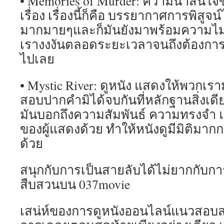
• Memories of Murder: ความน่าสนใจ
เรื่อง เรื่องนี้ก็คือ บรรยากาศการพิสูจน
มากมายๆและก็มันยังมาพร้อมความไม่
เรางงงันตลอดระยะเวลาจนถึงต้องกา
ไปเลย
• Mystic River: ดูหนัง แสดงให้พวกเรา
สอบปากคำมิได้จบกันที่หลักฐานสิ่งเดียว
มันบอกถึงความสัมพันธ์ ความทรงจำ
ของผู้แสดงด้วย ทำให้หนังดูมีมิติมากก
ด้วย
สนุกกับการเป็นสายลับได้ไม่ยากกับก
สืบสวนบน 037movie
เสน่ห์ของการดูหนังออนไลน์แนวสอบสวนนั