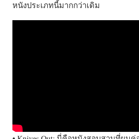
หนังประเภทนี้มากกว่าเดิม
• Knives Out: นี่คือหนังสอบสวนที่ผม