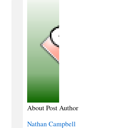
About Post Author
Nathan Campbell