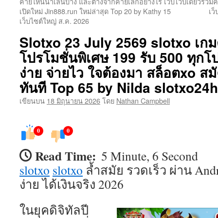
ค่ายไหนน่าเล่นบ้าง และต่างจากค่ายเล็กอย่างไร เว็บ
เว็บเดียวรวมค
เปิดใหม่ Jin888.run ใหม่ล่าสุด Top 20 by Kathy 15
เว
เนื้อหา
เว็บไซต์ใหญ่ ส.ค. 2026
Slotxo 23 July 2569 slotxo เกมด
โปรโมชั่นพิเศษ 199 รับ 500 ทุกโป
ง่าย จ่ายไว ใจต้องมา สล็อตxo สมัค
ทันที Top 65 by Nilda slotxo24
เขียนบน
18 มิถุนายน 2026
โดย
Nathan Campbell
0
0
Read Time:
5 Minute, 6 Second
slotxo
slotxo
ล้ำสมัย รวดเร็ว ผ่าน Andr
ง่าย ได้เงินจริง 2026
ในยุคดิจิทัลปี