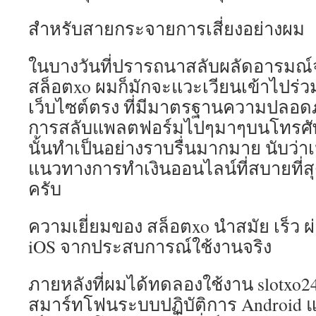
สำหรับสายกระจายการเสี่ยงอย่างผม
ในบางวันที่ปรารถนาสลับผลัดอารมณ์
สล็อตxo ผมก็มักจะแวะเวียนเข้าไปร่
เว็บไซต์ตรง ที่มีมาตรฐานความปลอดภัย
การสลับแพลตฟอร์มไปๆมาๆบนโทรศัพท์
นั้นทำเป็นอย่างราบรื่นมากมาย นับว่าเ
แนวทางการทำเงินออนไลน์ที่สบายที่สุ
ครับ
ความเยี่ยมของ สล็อตxo นำสมัย เร็ว ผ่
iOS จากประสบการณ์ใช้งานจริง
ภายหลังที่ผมได้ทดลองใช้งาน slotxo24h
สมาร์ทโฟนระบบปฏิบัติการ Android และ