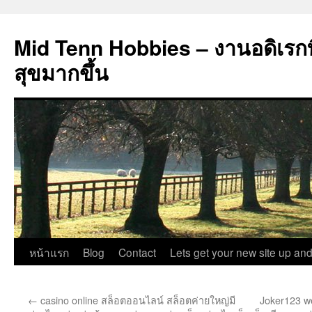
Mid Tenn Hobbies – งานอดิเรกที
สุขมากขึ้น
ข้าม
หน้าแรก
Blog
Contact
Lets get your new site up and
ไป
←
casino online สล็อตออนไลน์ สล็อตค่ายใหญ่มี
Joker123 w
ยัง