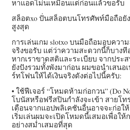
หาแอดไม่นเหมือนแต่ก่อนแล้วขอรับ
สล็อตxo ปั่นสล็อตบนโทรศัพท์มือถือยั
สูงสุด
การเล่นเกม slotxo บนมือถือมอบควา
จริงขอรับ แต่ว่าความสะดวกนี้ก็บาง
หากเราขาดสติและระเบียบ จากประสบก
ยังปังรวมทั้งพังมาก่อน ผมขอนำเสน
ร์ทโฟนให้ได้เงินจริงดังต่อไปนี้ครับ:
• ใช้ฟีเจอร์ “โหมดห้ามก่อกวน” (Do No
โบนัสหรือฟรีสปินกำลังจะเข้า สายโทร
เตือนจากแอปพลิเคชันอื่นอาจจะก่อให
เริ่มเล่นผมจะเปิดโหมดนี้เสมอเพื่อให
อย่างสม่ำเสมอที่สุด