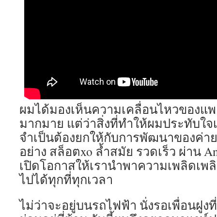
ผมได้มองเห็นความเคลื่อนไหวของแพ
มากมาย แต่ว่าสิ่งที่ทำให้ผมประทับใจเ
จำเป็นต้องยกให้กับการพัฒนาของค่
อย่าง สล็อตxo ล้ำสมัย รวดเร็ว ผ่าน And
เปิดโอกาสให้เรานำพาความเพลิดเพล
ไปได้ทุกที่ทุกเวลา
ไม่ว่าจะอยู่บนรถไฟฟ้า นั่งรอเพื่อนฝูงท