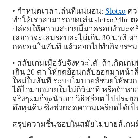
• กำหนดเวลาเล่นที่แน่นอน:
Slotxo
คว
ทำให้เราสามารถกดเล่น slotxo24hr ตอ
ปล่อยให้ความสบายนี้มาครอบงำนะครับ 
เลยว่าจะเล่นรอบละไม่เกิน 30 นาที ห
กดถอนในทันที แล้วออกไปทำกิจกรรมอ
• สลับเกมเมื่อจับจังหวะได้: ถ้าเกิดเกมที
เกิน 20 ตา ให้กดย้อนกลับออกมาหน้าล็
ใหม่ในทันที ระบบโมบายล์ช่วยให้พวก
ได้ไวมากมายในไม่กี่วินาที หรือถ้าห
จริงๆผมก็จะนำเอา วิธีสล็อต ไปประยุก
ดึงทุนคืน ซึ่งช่วยลดความเครียดได้เป็
สรุปความชื่นชอบในสมัยโมบายล์เกมมิ