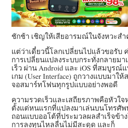
ชักช้า เชิญให้เสียอารมณ์ในจังหวะสำ
แต่ว่าเดี๋ยวนี้โลกเปลี่ยนไปแล้วขอรับ ค
การเปลี่ยนแปลงระบบกระทั่งกลายมาเป
เร็ว ผ่าน Android และ iOS ที่สมบูรณ์
เกม (User Interface) ถูกวางแบบมาให
จอสมาร์ทโฟนทุกรูปแบบอย่างพอดี
ความรวดเร็วและเสถียรภาพคือหัวใจหลั
ตั้งแต่หนแรกที่แปลงมาเล่นบนโทรศัพท์
ถอนแบบออโต้ที่ประมวลผลสำเร็จข้างใน
การลงทุนไหลลื่นไม่มีสะดุด และก็