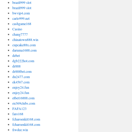
brazil999 slot
brazil999 slot
bwvip4.com
carlo999.net
cashgame168
Casino
chang7777
chinatown888.win
cupcake88x.com
daruma1688.com
debet
dgb222hot.com
dr888
dr888bet.com
du2477.com
ek4567.com
enjoy24.fun
enjoy24.fun
etbet16888.com
eu369clubs.com
FAFA123
faro168
fcharoenkit168.com
fcharoenkit168.com
fiwdee.win