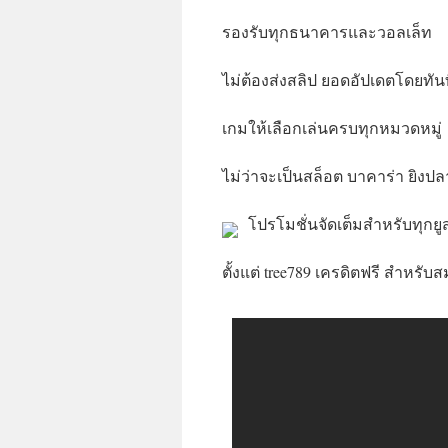
รองรับทุกธนาคารและวอลเล็ท
ไม่ต้องส่งสลิป ยอดอัปเดตโดยทัน
เกมให้เลือกเล่นครบทุกหมวดหมู่
ไม่ว่าจะเป็นสล็อต บาคาร่า ยิงปล
โปรโมชั่นจัดเต็มสำหรับทุกยู
ตั้งแต่ tree789 เครดิตฟรี สำหร