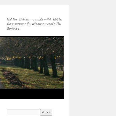
Mid Tenn Hobbies – งานอดิเรกที่ทำให้ชีวิต
มีความสุขมากขึ้น. สร้างความทรงจำที่ไม่
ลืมกับเรา.