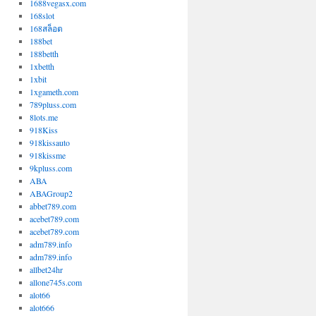
1688vegasx.com
168slot
168สล็อต
188bet
188betth
1xbetth
1xbit
1xgameth.com
789pluss.com
8lots.me
918Kiss
918kissauto
918kissme
9kpluss.com
ABA
ABAGroup2
abbet789.com
acebet789.com
acebet789.com
adm789.info
adm789.info
allbet24hr
allone745s.com
alot66
alot666