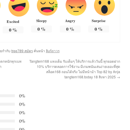
Sleepy
Angry
Surprise
Excited
0
%
0
%
0
%
0
%
ายกำกับ
tree789 สมัคร
คั่นหน้า
ลิงก์ถาวร
แตกหนักทุกเบท
Tangtem168 แทงเต็ม รับเต็มๆ ให้บริการแล้ววันนี้ ทุกยอดฝาก
h
10% บริการตลอดการใช้งาน มีเกมพนันเล่นง่ายเยอะที่สุด
สล็อต168 ถอนได้จริง ไม่มีหน้าม้า Top 82 by Anja
tangtem168.today 18 สิงหา 2025
→
0%
0%
0%
0%
0%