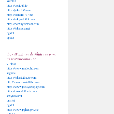
kiss918
https://pgslotth.io
https://joker356.com
https://samurai777.net
https://tokyoslot88.com
https://betwayvietnam.com
https://jokerasia.net
pgslot
pgslot
เว็บคาสิโนน่าเล่น ทั้ง
สล็อต
และ
บาคา
ร่า
ตึงจริงแตกบ่อยมาก
918kiss
https://www.madoohd.com
sagame
https://joker123auto.com
http://www.movie87hd.com
https://www.pussy888play.com
https://pussy888win.com
sexybaccarat
pg slot
pgslot
https://www.pgheng99.me