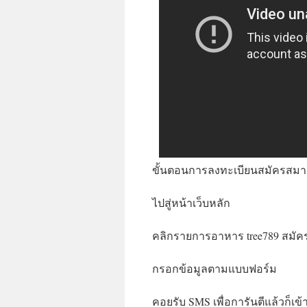
ขั้นตอนการลงทะเบียนสมัครสมา
ไปสู่หน้าเว็บหลัก
คลิกรายการอาหาร tree789 สมัค
กรอกข้อมูลตามแบบฟอร์ม
คอยรับ SMS เพื่อการันตีแล้วก็เข