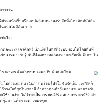
้แรงงาน
ด้ผ่านหน้าเว็บหรือแอปพลิเคชัน รองรับอีกทั้งโทรศัพท์มือถือ
อินแบบไม่มีอันตราย
เช่นไร?
าด tree789 เครดิตฟรี เป็นเงินโบนัสที่ระบบมอบให้โดยทันที
นก่อน เหมาะกับผู้เล่นที่ต้องการทดลองระบบหรือเพิ่มจังหวะใน
ไร tree789 คือคำตอบของนักเดิมพันสมัยใหม่
ต็มไปด้วยเกมที่นานัปการ พร้อมโปรโมชั่นจัดเต็ม tree789 ก็
่าไว้วางใจที่สุดในเวลานี้ ถ้าหากคุณกำลังมองหาแพลตฟอร์ม
ใช้งานง่าย ไม่ว่าจะเป็นการ tree789 สมัคร การ tree789 เข้า
 ที่คุ้มค่า นี่คือช่องทางของคุณ