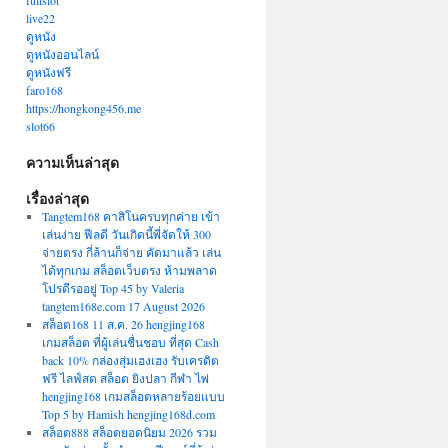
fullslot
live22
ดูหนัง
ดูหนังออนไลน์
ดูหนังฟรี
faro168
https://hongkong456.me
slot66
ความเห็นล่าสุด
เรื่องล่าสุด
Tangtem168 คาสิโนครบทุกค่าย เข้า
เล่นง่าย ฟีลดี วันเกิดนี้พี่จัดให้ 300
จ่ายตรง กี่ล้านก็จ่าย คัดมาแล้ว เล่น
ได้ทุกเกม สล็อตเว็บตรง ห้ามพลาด
โปรดีรออยู่ Top 45 by Valeria
tangtem168e.com 17 August 2026
สล็อต168 11 ส.ค. 26 hengjing168
เกมสล็อต ที่ผู้เล่นชื่นชอบ ที่สุด Cash
back 10% กล่องสุ่มเฮงเฮง รับเครดิต
ฟรี ไลฟ์สด สล็อต ยิงปลา กีฬา ไพ่
hengjing168 เกมสล็อตหลายร้อยแบบ
Top 5 by Hamish hengjing168d.com
สล็อต888 สล็อตยอดนิยม 2026 รวม