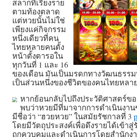
สลากที่เรียงราย
ตามท้องตลาด
แต่หวยนั้นไม่ใช่
เพียงแค่กิจกรรม
หนึ่งเดียวที่คน
ไทยหลายคนตั้ง
หน้าตั้งตารอใน
ทุกวันที่ 1 และ 16
ของเดือน มันเป็นมรดกทางวัฒนธรรมท
เป็นส่วนหนึ่งของชีวิตของคนไทยหลา
หากย้อนกลับไปถึงประวัติศาสตร์
พบว่าหวยมีที่มาจากการดำเนินงานข
มีชื่อว่า “ฮวยหวย” ในสมัยรัชกาลที่ 3
โดยมีวัตถุประสงค์เพื่อดึงรายได้เข้าสู่
ถูกควบคุมและดำเนินการโดยสำนักงา