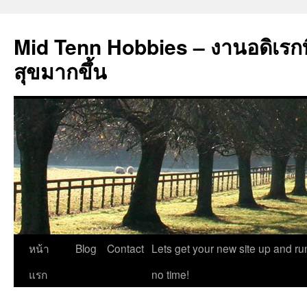
Mid Tenn Hobbies – งานอดิเรกที
สุขมากขึ้น
ข้าม
หน้า
Blog
Contact
Lets get your new site up and ru
ไป
แรก
no time!
ยัง