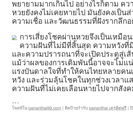
พยายามมากเกินไป อย่างไรก็ตาม ความ
หวยยังคงไม่เคยหายไป มันยังคงเป็นส
ความเชื่อ และวัฒนธรรมที่ฝังรากลึกอยู
การเสี่ยงโชคผ่านหวยจึงเป็นเหมื
ความฝันที่ไม่มีที่สิ้นสุด ความหวังที่
และความปรารถนาที่จะเปิดประตูสู่เส้
แม้ว่าผลของการเติมพันนี้อาจจะไม่แน่
แรงบันดาลใจที่ทำให้คนไทยหลายคนเล
หวัง และร่วมลุ้นโชคในทุกช่วงเวลาแส
ความฝันที่ไม่เคยเลือนหายไปจากสัง
…
โพสท์ใน
pananthai99.com
|
ติดป้ายกำกับ
pananthai เครดิตฟรี
|
ป