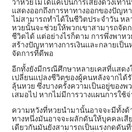
ว่าหวยไม่ได้แค่เป็นการเสี่ยงดวงเท่านั
แสดงออกถึงการหาทางออกของปัญหาห
ไม่สามารถทำได้ในชีวิตประจำวัน หล
หวยนั้นจะช่วยให้พวกเขาสามารถจัดก
ชีวิตได้ แต่อย่างไรก็ตาม การพึ่งพา
สร้างปัญหาทางการเงินและกลายเป็นหน
จัดการที่ดีพอ
อีกทั้งยังมีกรณีศึกษาหลายเคสที่แสดงใ
เปลี่ยนแปลงชีวิตของผู้คนหลังจากได้
ลุ้นหวย ซึ่งบางครั้งความเป็นอยู่ของพว
เสมอไป หากไม่มีการวางแผนการใช้จ่าย
ความหวังที่หวยนำมานั้นอาจจะมีทั้ง
ทางหนึ่งมันอาจจะผลักดันให้บุคคลเสี
เดียวกันมันยังสามารถเป็นแรงกดดันที่