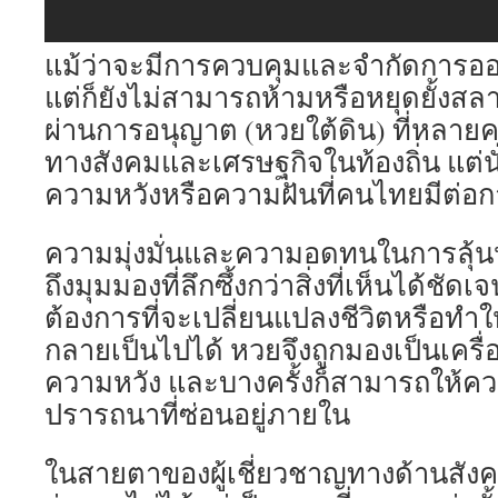
แม้ว่าจะมีการควบคุมและจำกัดการ
แต่ก็ยังไม่สามารถห้ามหรือหยุดยั้งสล
ผ่านการอนุญาต (หวยใต้ดิน) ที่หลายค
ทางสังคมและเศรษฐกิจในท้องถิ่น แต่นั
ความหวังหรือความฝันที่คนไทยมีต่อกา
ความมุ่งมั่นและความอดทนในการลุ้นห
ถึงมุมมองที่ลึกซึ้งกว่าสิ่งที่เห็นได้ชั
ต้องการที่จะเปลี่ยนแปลงชีวิตหรือทำให้ส
กลายเป็นไปได้ หวยจึงถูกมองเป็นเครื่
ความหวัง และบางครั้งก็สามารถให้ค
ปรารถนาที่ซ่อนอยู่ภายใน
ในสายตาของผู้เชี่ยวชาญทางด้านสัง