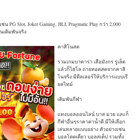
น PG Slot, Joker Gaming, JILI, Pragmatic Play กว่า 2,000
เดิมพันจริง
คาสิโนสด
รวมเกมบาคาร่า เสือมังกร รูเล็ต
แล้วก็ไฮโล ถ่ายทอดสดจากคาสิ
โนจริง มีดีลเลอร์ให้บริการแบบเรี
ยลไทม์
เดิมพันกีฬา
แทงบอลออนไลน์ บาส มวย และก็
กีฬาอื่นๆราคาค่าน้ำดี มีให้เลือก
เล่นหลายแบบอย่าง ตัวอย่างเช่น
บอลโดดเดี่ยว บอลสเต็ป รวมทั้ง