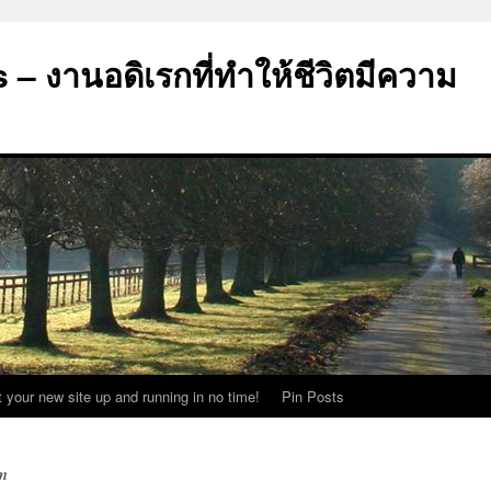
– งานอดิเรกที่ทำให้ชีวิตมีความ
t your new site up and running in no time!
Pin Posts
m