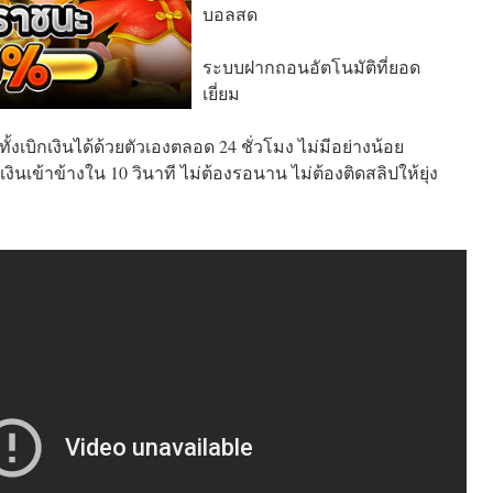
บอลสด
ระบบฝากถอนอัตโนมัติที่ยอด
เยี่ยม
เบิกเงินได้ด้วยตัวเองตลอด 24 ชั่วโมง ไม่มีอย่างน้อย
เงินเข้าข้างใน 10 วินาที ไม่ต้องรอนาน ไม่ต้องติดสลิปให้ยุ่ง