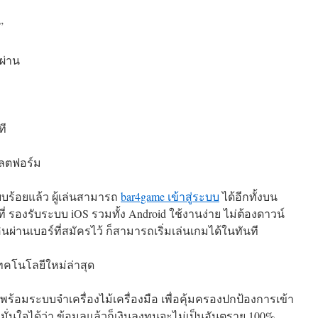
”
ผ่าน
ที
พลตฟอร์ม
บร้อยแล้ว ผู้เล่นสามารถ
bar4game เข้าสู่ระบบ
ได้อีกทั้งบน
่ รองรับระบบ iOS รวมทั้ง Android ใช้งานง่าย ไม่ต้องดาวน์
นผ่านเบอร์ที่สมัครไว้ ก็สามารถเริ่มเล่นเกมได้ในทันที
ทคโนโลยีใหม่ล่าสุด
ร้อมระบบจำเครื่องไม้เครื่องมือ เพื่อคุ้มครองปกป้องการเข้า
่นใจได้ว่า ข้อมูลแล้วก็เงินลงทุนจะไม่เป็นอันตราย 100%