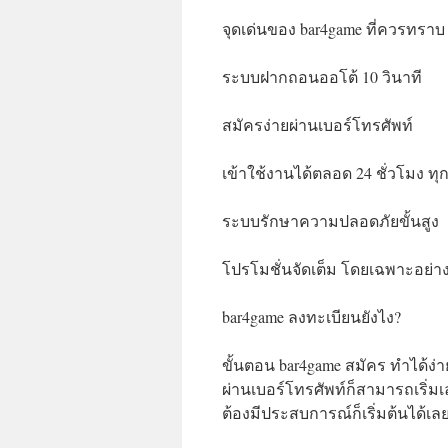
จุดเด่นของ bar4game ที่ควรทราบ
ระบบฝากถอนออโต้ 10 วินาที
สมัครง่ายผ่านเบอร์โทรศัพท์
เข้าใช้งานได้ตลอด 24 ชั่วโมง ทุกว
ระบบรักษาความปลอดภัยขั้นสูง
โปรโมชั่นจัดเต็ม โดยเฉพาะอย่างย
bar4game ลงทะเบียนยังไง?
ขั้นตอน bar4game สมัคร ทำได้ง่
ผ่านเบอร์โทรศัพท์ก็สามารถเริ่มเล
ต้องมีประสบการณ์ก็เริ่มต้นได้เล