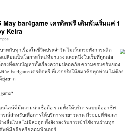
 May bar4game เครดิตฟรี เดิมพันเริ่มแค่ 1
by Keira
mpbell
าทกับทุกเรื่องในชีวิตประจำวัน ไม่เว้นกระทั่งการผลิต
เปลี่ยนเป็นโอกาสใหม่ที่มาแรง และหนึ่งในเว็บที่ถูกเอ๋ย
ไซต์ตรงที่ตอบปัญหาทั้งเรื่องความปลอดภัย ความครบครันของ
พาะ bar4game เครดิตฟรี ที่แจกจริงให้สมาชิกทุกท่าน ไม่ต้อง
ยุ่งยาก
4game?
นไลน์ที่มีความน่าเชื่อถือ รวมทั้งให้บริการแบบมืออาชีพ
ารณ์สำหรับเพื่อการให้บริการมายาวนาน มีระบบที่พัฒนา
างลื่นไหล ไม่มีสะดุด ทั้งยังรองรับการเข้าใช้งานผ่านทุก
รศัพท์มือถือหรือคอมพิวเตอร์