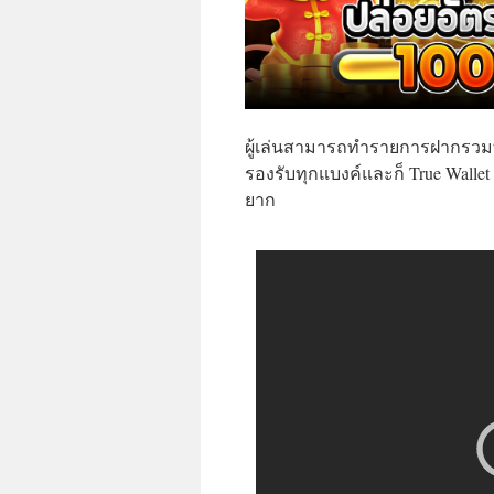
ผู้เล่นสามารถทำรายการฝากรวมทั้ง
รองรับทุกแบงค์และก็ True Wallet 
ยาก