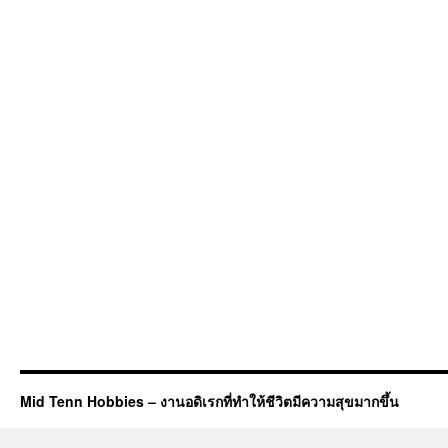
Mid Tenn Hobbies – งานอดิเรกที่ทำให้ชีวิตมีความสุขมากขึ้น