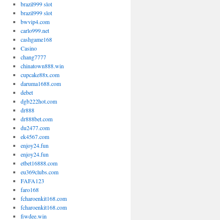
brazil999 slot
brazil999 slot
bwvip4.com
carlo999.net
cashgame168
Casino
chang7777
chinatown888.win
cupcake88x.com
daruma1688.com
debet
dgb222hot.com
dr888
dr888bet.com
du2477.com
ek4567.com
enjoy24.fun
enjoy24.fun
etbet16888.com
eu369clubs.com
FAFA123
faro168
fcharoenkit168.com
fcharoenkit168.com
fiwdee.win