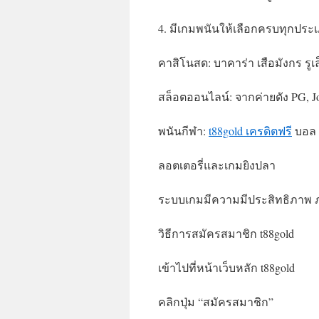
4. มีเกมพนันให้เลือกครบทุกประ
คาสิโนสด: บาคาร่า เสือมังกร รูเล
สล็อตออนไลน์: จากค่ายดัง PG, Jok
พนันกีฬา:
t88gold เครดิตฟรี
บอล 
ลอตเตอรี่และเกมยิงปลา
ระบบเกมมีความมีประสิทธิภาพ ภ
วิธีการสมัครสมาชิก t88gold
เข้าไปที่หน้าเว็บหลัก t88gold
คลิกปุ่ม “สมัครสมาชิก”