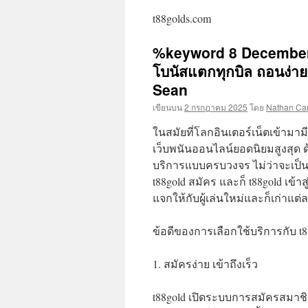
t88golds.com
เนื้อหา
%keyword 8 December
โบนัสแตกทุกบิล ถอนง่าย
Sean
เขียนบน
2 กรกฎาคม 2025
โดย
Nathan Ca
ในสมัยที่โลกอินเตอร์เน็ตเข้ามามี
เว็บพนันออนไลน์ยอดนิยมสูงสุด 
บริการแบบครบวงจร ไม่ว่าจะเป็นเ
t88gold สมัคร และก็ t88gold เข้าส
แจกให้กับผู้เล่นใหม่และก็เก่าแต่
ข้อดีของการเลือกใช้บริการกับ t8
1. สมัครง่าย เข้าถึงเร็ว
t88gold เปิดระบบการสมัครสมาชิกแ