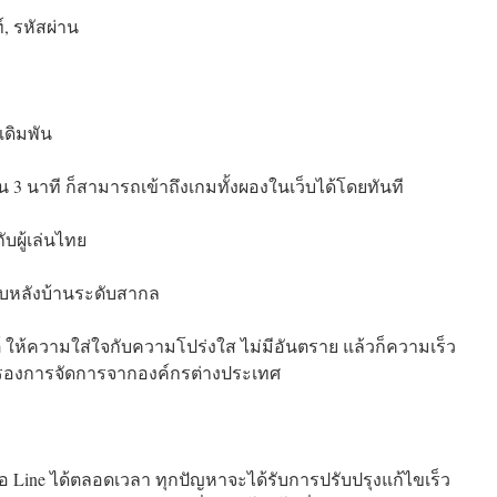
, รหัสผ่าน
มเดิมพัน
 3 นาที ก็สามารถเข้าถึงเกมทั้งผองในเว็บได้โดยทันที
ับผู้เล่นไทย
บบหลังบ้านระดับสากล
นต์ ให้ความใส่ใจกับความโปร่งใส ไม่มีอันตราย แล้วก็ความเร็ว
บรองการจัดการจากองค์กรต่างประเทศ
Line ได้ตลอดเวลา ทุกปัญหาจะได้รับการปรับปรุงแก้ไขเร็ว