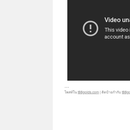
…
โพสท์ใน
t88golds.com
|
ติดป้ายกำกับ
t88go