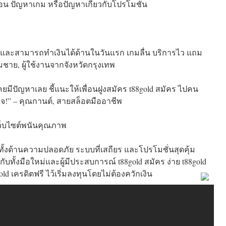
ถอน ปัญหาเกม หรือปัญหาเกี่ยวกับโปรโมชั่น
และสามารถทำเงินได้ด้านในวันแรก เกมลื่น บริการไว แถม
มชาย, ผู้ใช้งานจากจังหวัดกรุงเทพ
ยมีปัญหาเลย ชี้แนะให้เพื่อนฝูงสมัคร t88gold สมัคร ไปคน
จ!” – คุณกานต์, สายสล็อตมืออาชีพ
เว็บไซต์พนันคุณภาพ
ทั้งด้านความปลอดภัย ระบบที่เสถียร และโปรโมชั่นสุดคุ้ม
มกับทั้งมือใหม่และผู้มีประสบการณ์ t88gold สมัคร ง่าย t88gold
gold เครดิตฟรี ไว้เริ่มลงทุนโดยไม่ต้องควักเงิน