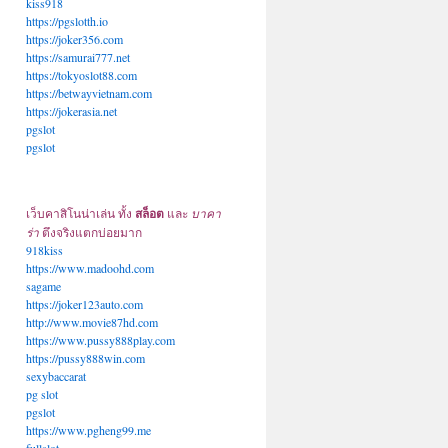
kiss918
https://pgslotth.io
https://joker356.com
https://samurai777.net
https://tokyoslot88.com
https://betwayvietnam.com
https://jokerasia.net
pgslot
pgslot
เว็บคาสิโนน่าเล่น ทั้ง
สล็อต
และ
บาคา
ร่า
ตึงจริงแตกบ่อยมาก
918kiss
https://www.madoohd.com
sagame
https://joker123auto.com
http://www.movie87hd.com
https://www.pussy888play.com
https://pussy888win.com
sexybaccarat
pg slot
pgslot
https://www.pgheng99.me