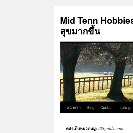
Mid Tenn Hobbies 
สุขมากขึ้น
หน้าแรก
Blog
Contact
Lets ge
ข้าม
ไป
t88golds.com
คลังเก็บหมวดหมู่:
ยัง