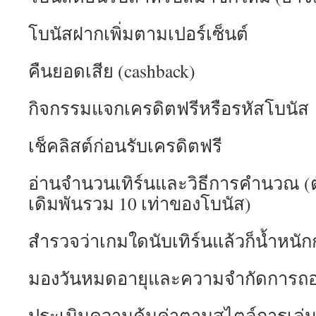
โบนัสฝากเพิ่มตามเปอร์เซ็นต์
คืนยอดเสีย (cashback)
กิจกรรมแจกเครดิตฟรีหรือรหัสโบนัส
เช็คลิสต์ก่อนรับเครดิตฟรี
อ่านจำนวนเทิร์นและวิธีการคำนวณ (ตัว
เดิมพันรวม 10 เท่าของโบนัส)
สำรวจว่าเกมใดนับเทิร์นแล้วก็น้ำหน
มองวันหมดอายุและความจำกัดการถ
ประเมินความคุ้มค่าตามสไตล์การเล่