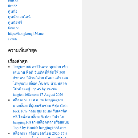
fullslot
live22
ดูหนัง
ดูหนังออนไลน์
ดูหนังฟรี
faro168
https://hongkong456.me
slot66
ความเห็นล่าสุด
เรื่องล่าสุด
Tangtem168 คาสิโนครบทุกค่าย เข้า
เล่นง่าย ฟีลดี วันเกิดนี้พี่จัดให้ 300
จ่ายตรง กี่ล้านก็จ่าย คัดมาแล้ว เล่น
ได้ทุกเกม สล็อตเว็บตรง ห้ามพลาด
โปรดีรออยู่ Top 45 by Valeria
tangtem168e.com 17 August 2026
สล็อต168 11 ส.ค. 26 hengjing168
เกมสล็อต ที่ผู้เล่นชื่นชอบ ที่สุด Cash
back 10% กล่องสุ่มเฮงเฮง รับเครดิต
ฟรี ไลฟ์สด สล็อต ยิงปลา กีฬา ไพ่
hengjing168 เกมสล็อตหลายร้อยแบบ
Top 5 by Hamish hengjing168d.com
สล็อต888 สล็อตยอดนิยม 2026 รวม