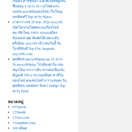
เกมดัง ค่ายชั้นนำ และฟีเจอร์ที่ผู้เล่น
ชื่นชอบ 8 AUG 26 เวปไซต์ ตรง
Jin888.asia พนันออนไลน์ เว็บใหญ่
เครดิตฟรี Top 46 by Marco
บาคาร่า168 29 ส.ค. 2026 sexy168
เปิดโลกเกมไพ่สดแบบเรียลไทม์
สมาชิกใหม่ 100% ระบบเสถียร
อัปเดตล่าสุด สัมผัสโต๊ะสดระดับ
พรีเมียม sexy168 เข้าเล่นวันนี้ รับ
โปรดีทันที Top 8 by Jacquetta
sexy168c.com
พุซซี่888 pussy888play.me 19 AUG
26 pussy888play โปรคุ้มทุกวัน เล่น
สนุกได้มากกว่าเดิม ฝากต่อเนื่องรับ
อัญมณี 300 บาท เกมสล็อต คาสิโน
ออนไลน์ คนเล่นไม่ต่ำกว่าแสนทุกวัน
พุซซี่888 กดสมัคร รับความสนุก Top
46 by Erick
หมวดหมู่
037movie
123lionth
123xos.com
13satanbets.com
168 สล็อต