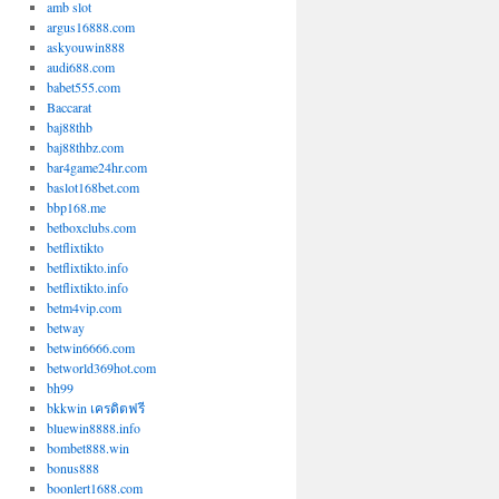
amb slot
argus16888.com
askyouwin888
audi688.com
babet555.com
Baccarat
baj88thb
baj88thbz.com
bar4game24hr.com
baslot168bet.com
bbp168.me
betboxclubs.com
betflixtikto
betflixtikto.info
betflixtikto.info
betm4vip.com
betway
betwin6666.com
betworld369hot.com
bh99
bkkwin เครดิตฟรี
bluewin8888.info
bombet888.win
bonus888
boonlert1688.com