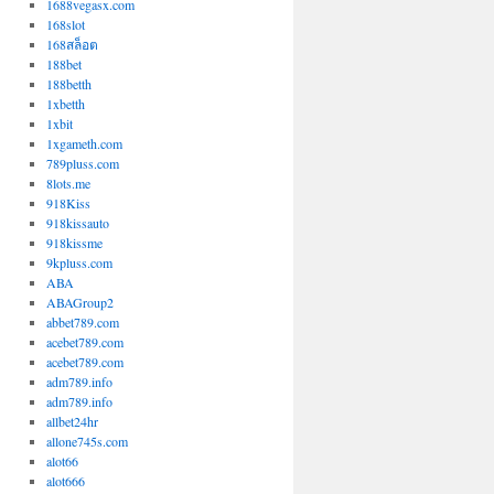
1688vegasx.com
168slot
168สล็อต
188bet
188betth
1xbetth
1xbit
1xgameth.com
789pluss.com
8lots.me
918Kiss
918kissauto
918kissme
9kpluss.com
ABA
ABAGroup2
abbet789.com
acebet789.com
acebet789.com
adm789.info
adm789.info
allbet24hr
allone745s.com
alot66
alot666