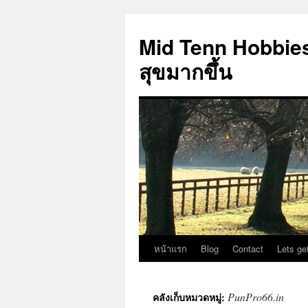
Mid Tenn Hobbies 
สุขมากขึ้น
หน้าแรก
Blog
Contact
Lets ge
ข้าม
ไป
PunPro66.in
คลังเก็บหมวดหมู่:
ยัง