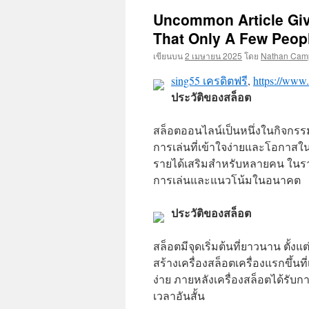
Uncommon Article Giv
เนื้อหา
That Only A Few Peop
เขียนบน
2 เมษายน 2025
โดย
Nathan Cam
sing55 เครดิตฟรี
,
https://www
ประวัติของสล็อต
สล็อตออนไลน์เป็นหนึ่งในกิจกรร
การเล่นที่เข้าใจง่ายและโอกาส
รายได้เสริมสำหรับหลายคน ในรา
การเล่นและแนวโน้มในอนาคต
ประวัติของสล็อต
สล็อตมีจุดเริ่มต้นที่ยาวนาน ตั้ง
สร้างเครื่องสล็อตเครื่องแรกขึ้นที่
ง่าย ภายหลังเครื่องสล็อตได้รับ
เวลาอันสั้น