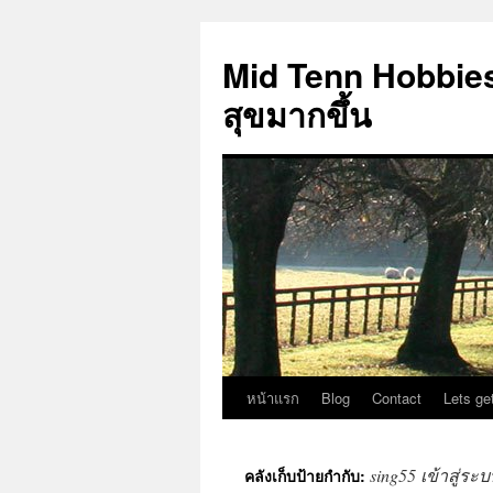
Mid Tenn Hobbies 
สุขมากขึ้น
หน้าแรก
Blog
Contact
Lets ge
ข้าม
ไป
sing55 เข้าสู่ระ
คลังเก็บป้ายกำกับ:
ยัง