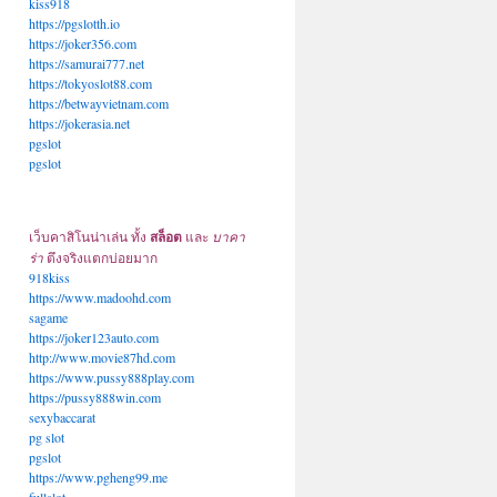
kiss918
https://pgslotth.io
https://joker356.com
https://samurai777.net
https://tokyoslot88.com
https://betwayvietnam.com
https://jokerasia.net
pgslot
pgslot
เว็บคาสิโนน่าเล่น ทั้ง
สล็อต
และ
บาคา
ร่า
ตึงจริงแตกบ่อยมาก
918kiss
https://www.madoohd.com
sagame
https://joker123auto.com
http://www.movie87hd.com
https://www.pussy888play.com
https://pussy888win.com
sexybaccarat
pg slot
pgslot
https://www.pgheng99.me