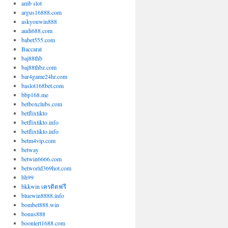
amb slot
argus16888.com
askyouwin888
audi688.com
babet555.com
Baccarat
baj88thb
baj88thbz.com
bar4game24hr.com
baslot168bet.com
bbp168.me
betboxclubs.com
betflixtikto
betflixtikto.info
betflixtikto.info
betm4vip.com
betway
betwin6666.com
betworld369hot.com
bh99
bkkwin เครดิตฟรี
bluewin8888.info
bombet888.win
bonus888
boonlert1688.com