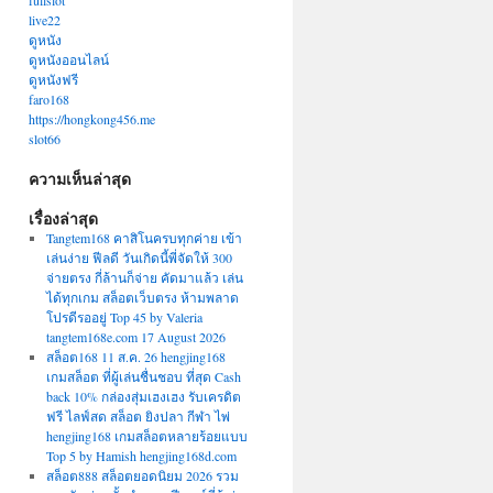
fullslot
live22
ดูหนัง
ดูหนังออนไลน์
ดูหนังฟรี
faro168
https://hongkong456.me
slot66
ความเห็นล่าสุด
เรื่องล่าสุด
Tangtem168 คาสิโนครบทุกค่าย เข้า
เล่นง่าย ฟีลดี วันเกิดนี้พี่จัดให้ 300
จ่ายตรง กี่ล้านก็จ่าย คัดมาแล้ว เล่น
ได้ทุกเกม สล็อตเว็บตรง ห้ามพลาด
โปรดีรออยู่ Top 45 by Valeria
tangtem168e.com 17 August 2026
สล็อต168 11 ส.ค. 26 hengjing168
เกมสล็อต ที่ผู้เล่นชื่นชอบ ที่สุด Cash
back 10% กล่องสุ่มเฮงเฮง รับเครดิต
ฟรี ไลฟ์สด สล็อต ยิงปลา กีฬา ไพ่
hengjing168 เกมสล็อตหลายร้อยแบบ
Top 5 by Hamish hengjing168d.com
สล็อต888 สล็อตยอดนิยม 2026 รวม