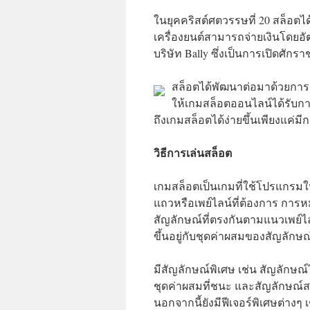
ในยุคคริสต์ศตวรรษที่ 20 สล็อตไ
เครื่องยนต์สามารถจ่ายเงินโดยอั
บริษัท Bally ซึ่งเป็นการเปิดศัก
สล็อตได้พัฒนาต่อมาด้วยการถ
ให้เกมสล็อตออนไลน์ได้รับกา
ถึงเกมสล็อตได้ง่ายขึ้นเพียงแค่มีก
วิธีการเล่นสล็อต
เกมสล็อตเป็นเกมที่ใช้โปรแกรมใน
แถวหรือเพย์ไลน์ที่ต้องการ การ
สัญลักษณ์ที่ตรงกันตามแนวเพย์ไ
ขึ้นอยู่กับชุดค่าผสมของสัญลักษ
มีสัญลักษณ์พิเศษ เช่น สัญลักษณ์ไ
ชุดค่าผสมที่ชนะ และสัญลักษณ์สแก
นอกจากนี้ยังมีฟีเจอร์พิเศษต่างๆ 