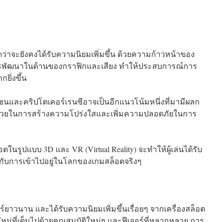
าจะยังคงได้รับความนิยมเพิ่มขึ้น ด้วยความก้าวหน้าของ
ารพัฒนาในด้านของกราฟิกและเสียง ทำให้ประสบการณ์การ
ยิ่งขึ้น
นและคริปโตเคอร์เรนซีอาจเป็นอีกแนวโน้มหนึ่งที่มามีผลก
่วยในการสร้างความโปร่งใสและเพิ่มความปลอดภัยในการ
นรูปแบบ 3D และ VR (Virtual Reality) จะทำให้ผู้เล่นได้รับ
กับการเข้าไปอยู่ในโลกของเกมสล็อตจริงๆ
ร์ยาวนาน และได้รับความนิยมเพิ่มขึ้นเรื่อยๆ จากเครื่องสล็อต
หม่ที่เต็มไปด้วยคุณสมบัติใหม่ๆ และฟีเจอร์ที่หลากหลาย การ