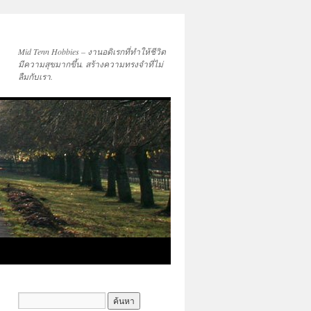
Mid Tenn Hobbies – งานอดิเรกที่ทำให้ชีวิต
มีความสุขมากขึ้น. สร้างความทรงจำที่ไม่
ลืมกับเรา.