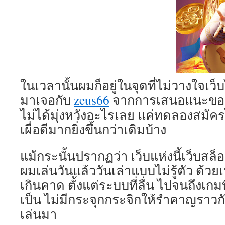
by
Hallie
S68hub.o
15
มกราคม
69
ในเวลานั้นผมก็อยู่ในจุดที่ไม่วางใจเว
มาเจอกับ
zeus66
จากการเสนอแนะของคนร
ไม่ได้มุ่งหวังอะไรเลย แค่ทดลองสมัคร
เผื่อดีมากยิ่งขึ้นกว่าเดิมบ้าง
แม้กระนั้นปรากฏว่า เว็บแห่งนี้เว็บสล็
ผมเล่นวันแล้ววันเล่าแบบไม่รู้ตัว ด้ว
เกินคาด ตั้งแต่ระบบที่ลื่น ไปจนถึงเกมท
เป็น ไม่มีกระจุกกระจิกให้รำคาญราวกั
เล่นมา