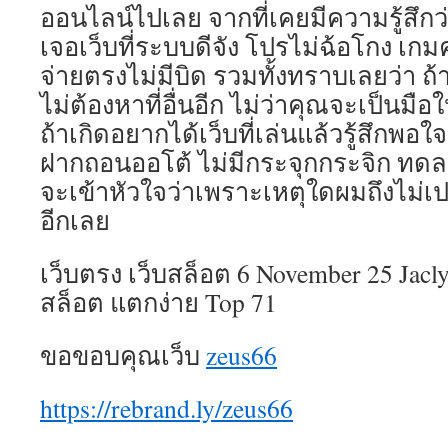
ออนไลน์ไปเลย จากที่เคยมีความรู้สึกว
เจอเว็บที่ระบบดีจัง โปรไม่ฉ้อโกง เ
จ่ายตรงไม่มีบิด รวมทั้งทราบเลยว่า ถ้
ไม่ต้องหาที่อื่นอีก ไม่ว่าคุณจะเป็นม
ถ้าเกิดอยากได้เว็บที่เล่นแล้วรู้สึกพอใจ 
ฝากถอนออโต้ ไม่มีกระจุกกระจิก ทดล
จะเข้าหัวใจว่าเพราะเหตุใดผมถึงไม่เปล
อีกเลย
เว็บตรง เว็บสล็อต 6 November 25 Jaclyn
สล็อต แตกง่าย Top 71
ขอขอบคุณเว็บ
zeus66
https://rebrand.ly/zeus66