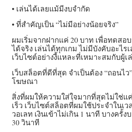
• เล่นได้เลยแม้มีงบจำกัด
• ที่สำคัญเป็น “ไม่มีอย่างน้อยจริง”
ผมเริ่มจากฝากแค่ 20 บาท เพื่อทดสอ
ได้จริง เล่นได้ทุกเกม ไม่มีบังคับอะไรเส
เว็บไซต์อย่างงี้แหละที่เหมาะสมกับผู้เ
เว็บสล็อตที่ดีที่สุด จำเป็นต้อง “ถอนไว
โฆษณา
สิ่งที่ผมให้ความใส่ใจมากที่สุดไม่ใช่แ
เร็ว เว็บไซต์สล็อตที่ผมใช้ประจำในเวล
วอเลท เงินเข้าไม่เกิน 1 นาที บางครั้ง
30 วินาที