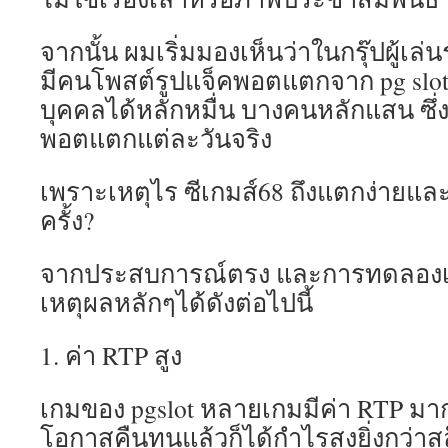
จากนั้น ผมเริ่มมองเห็นว่าในกรุ๊ปผู้เล
มีคนโพสต์รูปแจ็คพอตแตกจาก pg slot
บุคคลได้หลักหมื่น บางคนหลักแสน ซึ่งย
พอตแตกแต่ละวันจริง
เพราะเหตุไร ซีเกมส์68 ถึงแตกง่ายและ
ครั้ง?
จากประสบการณ์ตรง และการทดลองเ
เหตุผลหลักๆได้ดังต่อไปนี้
1. ค่า RTP สูง
เกมของ pgslot หลายเกมมีค่า RTP มาก
โอกาสคืนทุนแล้วก็ได้กำไรสูงยิ่งกว่าส