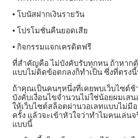
• โบนัสฝากเงินรายวัน
• โปรโมชั่นคืนยอดเสีย
• กิจกรรมแจกเครดิตฟรี
ที่สำคัญคือ ไม่บังคับรับทุกหน ถ้าหากต
แบบไม่ติดข้อตกลงก็ทำเป็น ซึ่งที่ตรงนี
ถ้าคุณเป็นคนๆหนึ่งที่เคยพบเว็บไซต์
บังคับเงื่อนไขจำนวนไม่ใช่น้อยผมเส
ให้เว็บไซต์สล็อตผ่านวอเลทแบบไม่มีอย
ครั้ง แล้วจะเข้าหัวใจว่าทำไมคนเล่นจริ
แบบนี้