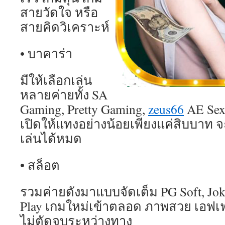
สายวัดใจ หรือ
สายคิดวิเคราะห์
• บาคาร่า
มีให้เลือกเล่น
หลายค่ายทั้ง SA
Gaming, Pretty Gaming,
zeus66
AE Sexy
เปิดให้แทงอย่างน้อยเพียงแค่สิบบาท จ
เล่นได้หมด
• สล็อต
รวมค่ายดังมาแบบจัดเต็ม PG Soft, Joke
Play เกมใหม่เข้าตลอด ภาพสวย เอฟเฟ
ไม่ตัดจบระหว่างทาง