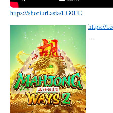
https://shorturl.asia/LG0UE
https://
…