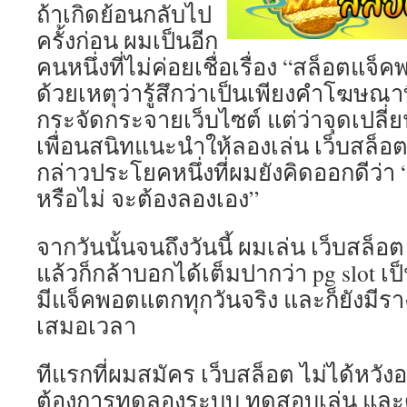
ถ้าเกิดย้อนกลับไป
ครั้งก่อน ผมเป็นอีก
คนหนึ่งที่ไม่ค่อยเชื่อเรื่อง “สล็อตแจ
ด้วยเหตุว่ารู้สึกว่าเป็นเพียงคำโฆษณาท
กระจัดกระจายเว็บไซต์ แต่ว่าจุดเปลี่ยน
เพื่อนสนิทแนะนำให้ลองเล่น เว็บสล็อต
กล่าวประโยคหนึ่งที่ผมยังคิดออกดีว่า 
หรือไม่ จะต้องลองเอง”
จากวันนั้นจนถึงวันนี้ ผมเล่น เว็บสล็
แล้วก็กล้าบอกได้เต็มปากว่า pg slot เป็
มีแจ็คพอตแตกทุกวันจริง และก็ยังมีราง
เสมอเวลา
ทีแรกที่ผมสมัคร เว็บสล็อต ไม่ได้หวั
ต้องการทดลองระบบ ทดสอบเล่น และดูว