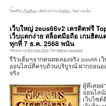
…
บน
โพสท์ใน
เว็บสล็อต
|
ติดป้ายกำกับ
PGSlot
|
ปิดความเห็น
Pgslot
มี
บริการ
เว็บใหญ่ zeus66v2 เครดิตฟรี To
ครบ
เว็บแตกง่าย สล็อตมือถือ เกมฮิตแ
กีฬา
หวย
ทุกที่ 7 ธ.ค. 2568 พนัน
คา
สิโน
เขียนบน
14 ธันวาคม 2025
โดย
Nathan Campbell
ดาวน์โหล
รีวิวเต็มๆจากคนทดลองจริง zeus66 เว
พี
จี
ออนไลน์ที่ครบถ้วนบริบูรณ์ ฝากถอนออโ
สล็อต
จริง
โปร
สุด
เอ็กซ์
ผู้ที่เคย
คลู
ออนไลน์
ซีฟ
สำหรับ
เว็บไซต์
คุณ
บา