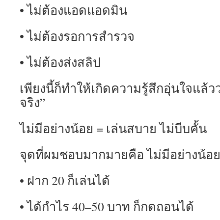
• ไม่ต้องแอดแอดมิน
• ไม่ต้องรอการสำรวจ
• ไม่ต้องส่งสลิป
เพียงนี้ก็ทำให้เกิดความรู้สึกอุ่นใจแล้วว่
จริง”
ไม่มีอย่างน้อย = เล่นสบาย ไม่บีบคั้น
จุดที่ผมชอบมากมายคือ ไม่มีอย่างน้อ
• ฝาก 20 ก็เล่นได้
• ได้กำไร 40–50 บาท ก็กดถอนได้