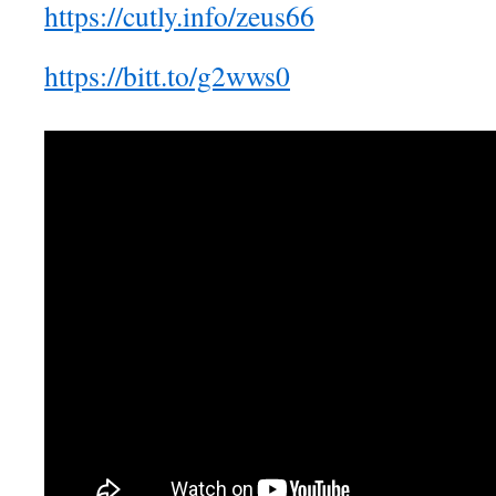
https://cutly.info/zeus66
https://bitt.to/g2wws0