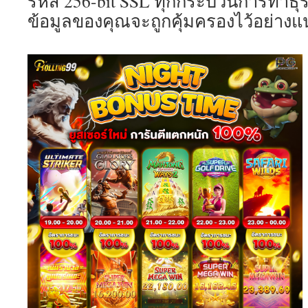
รหัส 256-bit SSL ทุกกระบวนการทำธุรก
ข้อมูลของคุณจะถูกคุ้มครองไว้อย่าง