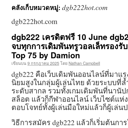
dgb222hot.com
คลังเก็บหมวดหมู่:
เนื้อหา
dgb222hot.com
dgb222 เครดิตฟรี 10 June dgb2
จบทุกการเดิมพันทรูวอลเล็ทรองรั
Top 75 by Damion
เขียนบน
9 กรกฎาคม 2025
โดย
Nathan Campbell
dgb222 คือเว็บเดิมพันออนไลน์ที่มาแร
นิยมสูงในกลุ่มผู้เล่นไทย ด้วยระบบที่
ระดับสากล รวมทั้งเกมเดิมพันที่นานัปก
สล็อต แล้วก็กีฬาออนไลน์ เว็บไซต์แห่ง
ตอบโจทย์ทั้งผู้เล่นมือใหม่แล้วก็ผู้เล
วิธีการสมัคร dgb222 แล้วก็เริ่มต้นกา