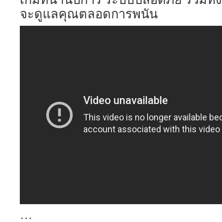
จะดูแลคุณตลอดการพนัน
…