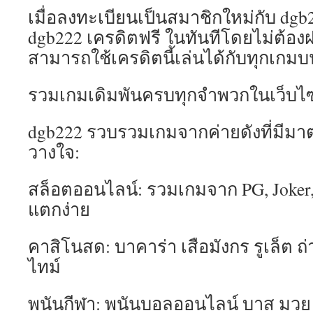
เมื่อลงทะเบียนเป็นสมาชิกใหม่กับ dgb
dgb222 เครดิตฟรี ในทันทีโดยไม่ต้องฝ
สามารถใช้เครดิตนี้เล่นได้กับทุกเกมบ
รวมเกมเดิมพันครบทุกจำพวกในเว็บไซ
dgb222 รวบรวมเกมจากค่ายดังที่มีมา
วางใจ:
สล็อตออนไลน์: รวมเกมจาก PG, Joker, 
แตกง่าย
คาสิโนสด: บาคาร่า เสือมังกร รูเล็ต
ไทม์
พนันกีฬา: พนันบอลออนไลน์ บาส มวย ม