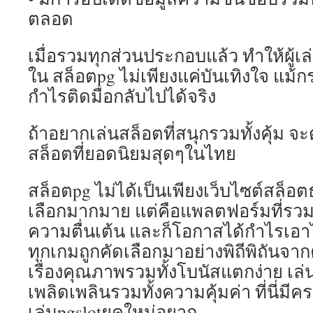
ตลอด
เมื่อรวมทุกส่วนประกอบแล้ว ทำให้ผู้เล่น
ใน สล็อตpg ไม่เพียงแค่บันเทิงใจ แม้ก
กำไรติดมือกลับไปได้จริง
ถ้าอยากเล่นสล็อตที่สนุกรวมทั้งคุ้ม จะ
สล็อตที่ยอดนิยมสุดๆในไทย
สล็อตpg ไม่ได้เป็นเพียงเว็บไซต์สล็อต
เลือกมากมาย แต่คือแพลตฟอร์มที่ร
ความตื่นเต้น และก็โอกาสได้กำไรเอาไ
ทุกเกมถูกคัดเลือกมาอย่างพิถีพิถันจากค่
เรื่องคุณภาพรวมทั้งโบนัสแตกง่าย เล่น
เพลิดเพลินรวมทั้งความคุ้มค่า ที่นี่มีคร
เล่นpgslotยุคใหม่อยาก