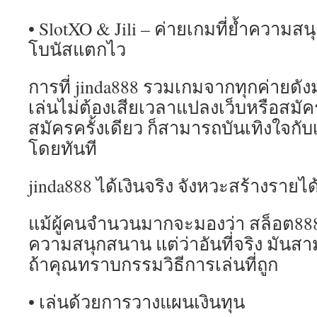
• SlotXO & Jili – ค่ายเกมที่ย้ำความส
โบนัสแตกไว
การที่ jinda888 รวมเกมจากทุกค่ายดังมา
เล่นไม่ต้องเสียเวลาแปลงเว็บหรือสมัค
สมัครครั้งเดียว ก็สามารถบันเทิงใจกั
โดยทันที
jinda888 ได้เงินจริง จังหวะสร้างรายไ
แม้ผู้คนจำนวนมากจะมองว่า สล็อต888
ความสนุกสนาน แต่ว่าอันที่จริง มันส
ถ้าคุณทราบกรรมวิธีการเล่นที่ถูก
• เล่นด้วยการวางแผนเงินทุน