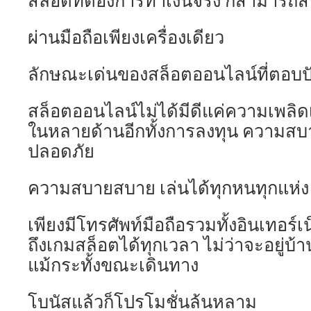
สล็อตที่ต้องการทำเงินจริง ก็สามารถส
ผ่านมือถือเพียงเครื่องเดียว
ลักษณะเด่นของสล็อตออนไลน์ที่ตอบ
สล็อตออนไลน์ไม่ได้มีดีแค่ความเพลิด
ในหลายด้านอีกทั้งการลงทุน ความสบ
ปลอดภัย
ความสบายสบาย เล่นได้ทุกหนทุกแห่ง
เพียงมีโทรศัพท์มือถือรวมทั้งอินเทอร์
ถึงเกมสล็อตได้ทุกเวลา ไม่ว่าจะอยู่บ้า
แม้กระทั้งขณะเดินทาง
โบนัสแล้วก็โปรโมชั่นล้นหลาม