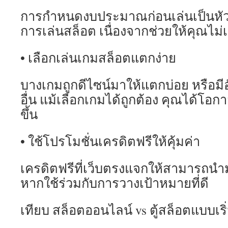
การกำหนดงบประมาณก่อนเล่นเป็นหัวใ
การเล่นสล็อต เนื่องจากช่วยให้คุณไม่เ
• เลือกเล่นเกมสล็อตแตกง่าย
บางเกมถูกดีไซน์มาให้แตกบ่อย หรือมีอั
อื่น แม้เลือกเกมได้ถูกต้อง คุณได้โอกา
ขึ้น
• ใช้โปรโมชั่นเครดิตฟรีให้คุ้มค่า
เครดิตฟรีที่เว็บตรงแจกให้สามารถนำม
หากใช้ร่วมกับการวางเป้าหมายที่ดี
เทียบ สล็อตออนไลน์ vs ตู้สล็อตแบบเร