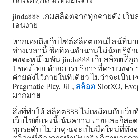
jinda888 เกมสล็อตจากทุกค่ายดัง เว็บ
เล่นง่าย
หากเอ่ยถึงเว็บไซต์สล็อตออนไลน์ที่ม
ช่วงเวลานี้ ชื่อที่คนจำนวนไม่น้อยรู้จักแ
คงจะหนีไม่พ้น jinda888 เว็บสล็อตที่ถูก
1 ของไทย ด้วยการบริการที่ครบวงจร
ค่ายดังไว้ภายในที่เดียว ไม่ว่าจะเป็น P
Pragmatic Play, Jili,
สล็อต
SlotXO, Evop
มากมาย
สิ่งที่ทำให้ สล็อต888 ไม่เหมือนกับเว็บท
เว็บไซต์แห่งนี้เน้นความ ง่ายและก็สะ
ทุกระดับ ไม่ว่าคุณจะเป็นมือใหม่ที่พึ่ง