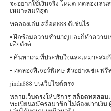
จะอยากใช้เงินจริง โหมด ทดลองเล่นสล
เหมาะสมที่สุด
ทดลองเล่น สล็อต888 ดีเช่นไร
• ฝึกซ้อมความชำนาญและก็ทำความเข
เสียตังค์
• ค้นหาเกมที่ประทับใจและเหมาะสมก
• ทดลองฟีเจอร์พิเศษ ตัวอย่างเช่น ฟร
jinda888 บนเว็บไซต์ตรง
หลายเว็บตรงให้บริการ สล็อตทดสอบเล
ทะเบียนสมัครสมาชิก ไม่ต้องฝากเงิน ผ
เล่นได้ทุกเกมเหมือนจริง