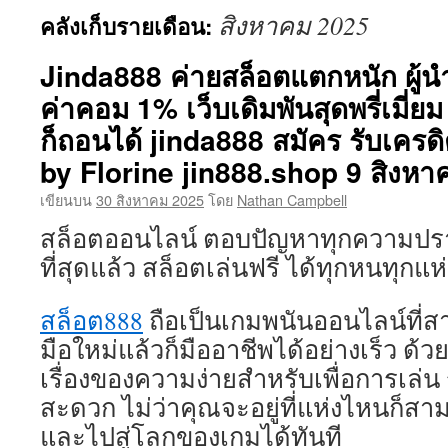
สิงหาคม 2025
คลังเก็บรายเดือน:
เนื้อหา
Jinda888 ค่ายสล็อตแตกหนัก ผู้นำ
ค่าคอม 1% เว็บเดิมพันสุดพรี่เมี่ยม
ก็ถอนได้ jinda888 สมัคร รับเครดิ
by Florine jin888.shop 9 สิงหา
เขียนบน
30 สิงหาคม 2025
โดย
Nathan Campbell
สล็อตออนไลน์ ตอบปัญหาทุกความป
ที่สุดแล้ว สล็อตเล่นฟรี ได้ทุกหนทุกแห
สล็อต888
ถือเป็นเกมพนันออนไลน์ที่สา
มือใหม่แล้วก็มืออาชีพได้อย่างเร็ว ด้ว
เรื่องของความง่ายสำหรับเพื่อการเล่น ร
สะดวก ไม่ว่าคุณจะอยู่ที่แห่งไหนก็สาม
และไปสู่โลกของเกมได้ทันที