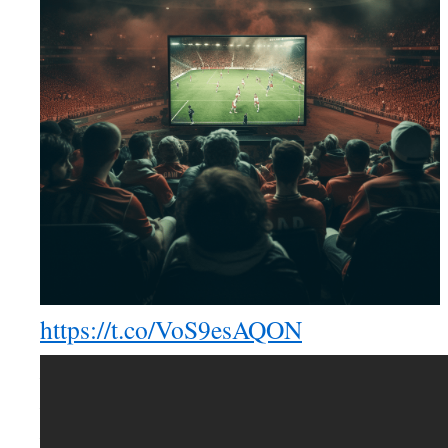
https://t.co/VoS9esAQON