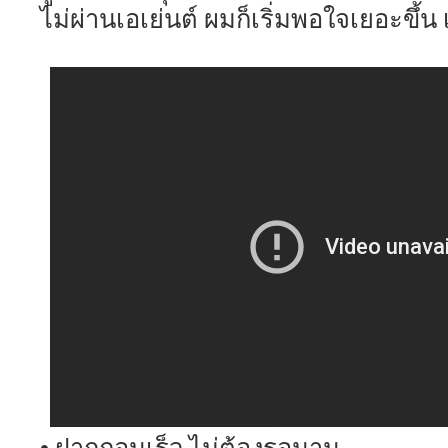
ไม่ผ่านเอเย่นต์ ผมก็เริ่มพอใจเยอะขึ้น 
• ฝากถอนเร็ว ไม่ต้องรอนาน