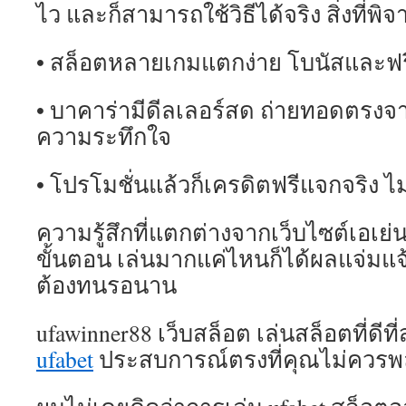
ไว และก็สามารถใช้วิธีได้จริง สิ่งที่พ
• สล็อตหลายเกมแตกง่าย โบนัสและฟ
• บาคาร่ามีดีลเลอร์สด ถ่ายทอดตรงจา
ความระทึกใจ
• โปรโมชั่นแล้วก็เครดิตฟรีแจกจริง ไม
ความรู้สึกที่แตกต่างจากเว็บไซต์เอเย่
ขั้นตอน เล่นมากแค่ไหนก็ได้ผลแจ่มแจ้ง 
ต้องทนรอนาน
ufawinner88 เว็บสล็อต เล่นสล็อตที่ดี
ufabet
ประสบการณ์ตรงที่คุณไม่ควร