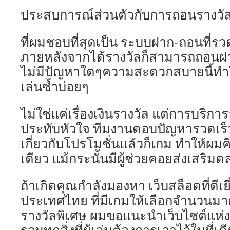
ประสบการณ์ส่วนตัวกับการถอนรางวั
ที่ผมชอบที่สุดเป็น ระบบฝาก-ถอนที่ร
ภายหลังจากได้รางวัลก็สามารถถอนฝา
ไม่มีปัญหาใดๆความสะดวกสบายนี้ทำ
เล่นซ้ำบ่อยๆ
ไม่ใช่แค่เรื่องเงินรางวัล แต่การบริการล
ประทับหัวใจ ทีมงานตอบปัญหารวดเร็
เกี่ยวกับโปรโมชั่นแล้วก็เกม ทำให้ผมค
เดียว แม้กระนั้นมีผู้ช่วยคอยส่งเสริม
ถ้าเกิดคุณกำลังมองหา เว็บสล็อตที่ดีเยี
ประเทศไทย ที่มีเกมให้เลือกจำนวนม
รางวัลพิเศษ ผมขอแนะนำเว็บไซต์แห่งน