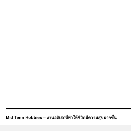
Mid Tenn Hobbies – งานอดิเรกที่ทำให้ชีวิตมีความสุขมากขึ้น