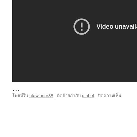
…
บน
โพสท์ใน
ufawinner88
|
ติดป้ายกำกับ
ufabet
|
ปิดความเห็น
Ufawinn
เว็บ
บอล
จ่าย
จริง
100%