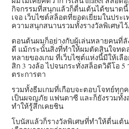
ผมไม่เคยคิดว่าการเล่น ufabet สล็อตอ
กิจกรรมที่สนุกแล้วก็ตื่นเต้นได้ขนาดนี
เจอ เว็บไซต์สล็อตที่ยอดเยี่ยมในประเ
ความสนุกสนานรวมทั้งรางวัลพิเศษไว้ภ
ตอนต้นผมก็อย่างกับผู้เล่นหลายคนที่ล
ดี แม้กระนั้นสิ่งที่ทำให้ผมตัดสินใจ
หลายของเกม ที่เว็บไซต์แห่งนี้มีให้เลื
สิก 3 วงล้อ ไปจนกระทั่งสล็อตวิดีโอ 5
ตระการตา
รวมทั้งธีมเกมที่เกือบจะตอบโจทย์ทุกค
เป็นผจญภัย แฟนตาซี และก็ยังรวมทั้ง
ทำให้รู้สึกเคยชิน
โบนัสแล้วก็รางวัลพิเศษที่ทำให้ตื่นเต้น 