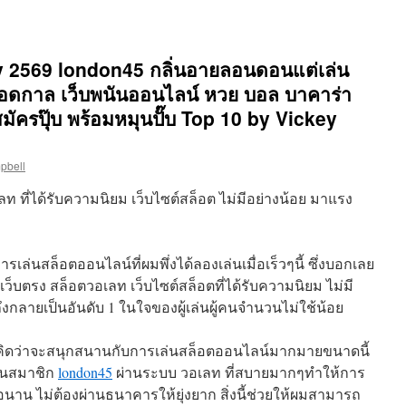
 2569 london45 กลิ่นอายลอนดอนแต่เล่น
อดกาล เว็บพนันออนไลน์ หวย บอล บาคาร่า
สมัครปุ๊บ พร้อมหมุนปั๊บ Top 10 by Vickey
pbell
ท ที่ได้รับความนิยม เว็บไซต์สล็อต ไม่มีอย่างน้อย มาแรง
นสล็อตออนไลน์ที่ผมพึ่งได้ลองเล่นเมื่อเร็วๆนี้ ซึ่งบอกเลย
ว็บตรง สล็อตวอเลท เว็บไซต์สล็อตที่ได้รับความนิยม ไม่มี
ถึงกลายเป็นอันดับ 1 ในใจของผู้เล่นผู้คนจำนวนไม่ใช้น้อย
ามคิดว่าจะสนุกสนานกับการเล่นสล็อตออนไลน์มากมายขนาดนี้
ป็นสมาชิก
london45
ผ่านระบบ วอเลท ที่สบายมากๆทำให้การ
งรอนาน ไม่ต้องผ่านธนาคารให้ยุ่งยาก สิ่งนี้ช่วยให้ผมสามารถ