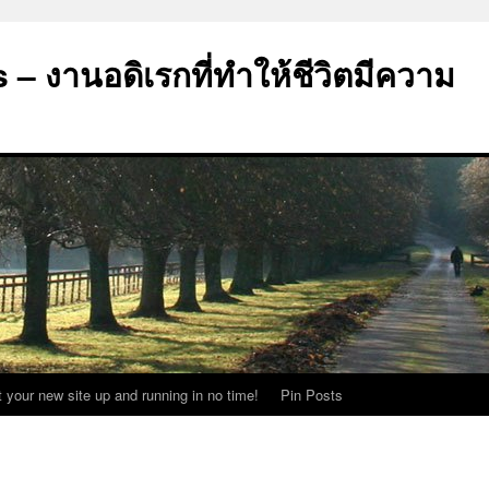
– งานอดิเรกที่ทำให้ชีวิตมีความ
t your new site up and running in no time!
Pin Posts