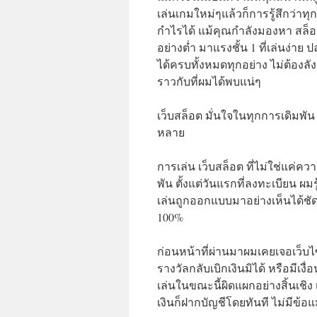
เล่นเกมใหม่ๆแล้วก็การรู้สึกว่าท
กำไรได้ แม้คุณกำลังมองหา สล็อต
อย่างต่ำ มาแรงชั้น 1 ที่เล่นง่าย
ได้ครบทั้งหมดทุกอย่าง ไม่ต้อง
ราวกับที่ผมได้พบแน่ๆ
เว็บสล็อต มั่นใจในทุกการเดิมพ
หลาย
การเล่น เว็บสล็อต ที่ไม่ใช่แค่
พัน ตั้งแต่วันแรกที่ลงทะเบียน ผม
เล่นถูกออกแบบมาอย่างเห็นได้ชัด ไ
100%
ก่อนหน้าที่ผ่านมาผมเคยเจอเว็บไ
รางวัลกลับเบิกเงินมิได้ หรือมีเงื
เล่นในขณะนี้ผิดแผกอย่างสิ้นเชิง
เงินก็ฝากบัญชีโดยทันที ไม่มีข้อแ