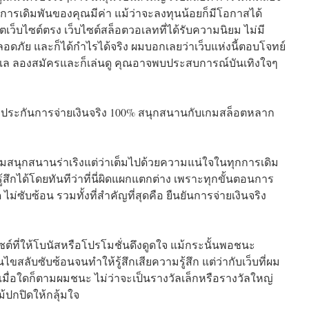
ุกการเดิมพันของคุณมีค่า แม้ว่าจะลงทุนน้อยก็มีโอกาสได้
เว็บไซต์ตรง เว็บไซต์สล็อตวอเลทที่ได้รับความนิยม ไม่มี
 ปลอดภัย และก็ได้กำไรได้จริง ผมบอกเลยว่าเว็บแห่งนี้ตอบโจทย์
ลังเล ลองสมัครและก็เล่นดู คุณอาจพบประสบการณ์บันเทิงใจๆ
ัน ประกันการจ่ายเงินจริง 100% สนุกสนานกับเกมสล็อตหลาก
ความสนุกสนานร่าเริงแต่ว่าเต็มไปด้วยความแน่ใจในทุกการเดิม
รู้สึกได้โดยทันทีว่าที่นี่ผิดแผกแตกต่าง เพราะทุกขั้นตอนการ
ม่ซับซ้อน รวมทั้งที่สำคัญที่สุดคือ ยืนยันการจ่ายเงินจริง
ซต์ที่ให้โบนัสหรือโปรโมชั่นดึงดูดใจ แม้กระนั้นพอชนะ
่อนไขสลับซับซ้อนจนทำให้รู้สึกเสียความรู้สึก แต่ว่ากับเว็บที่ผม
 เมื่อใดก็ตามผมชนะ ไม่ว่าจะเป็นรางวัลเล็กหรือรางวัลใหญ่
ม้ปกปิดให้กลุ้มใจ