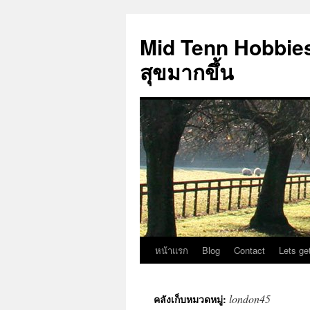
Mid Tenn Hobbies 
สุขมากขึ้น
หน้าแรก
Blog
Contact
Lets ge
ข้าม
ไป
london45
คลังเก็บหมวดหมู่:
ยัง