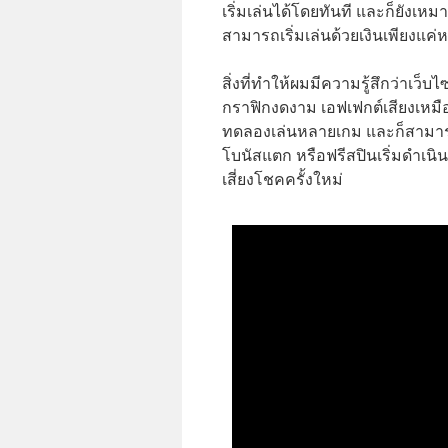
เริ่มเล่นได้โดยทันที และก็ยังเหม
สามารถเริ่มเล่นด้วยเงินเพียงแค่ห
สิ่งที่ทำให้ผมมีความรู้สึกว่าเว็
กราฟิกงดงาม เอฟเฟกต์เสียงเหมื
ทดลองเล่นหลายเกม และก็สามารถ
โบนัสแตก หรือฟรีสปินเริ่มดำเนิน
เสี่ยงโชคครั้งใหม่