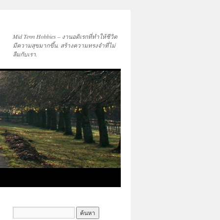
Mid Tenn Hobbies – งานอดิเรกที่ทำให้ชีวิต
มีความสุขมากขึ้น. สร้างความทรงจำที่ไม่
ลืมกับเรา.