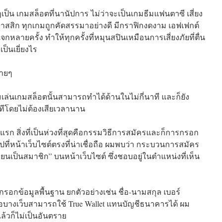
เป็น เกมสล็อตที่นานัปการ ไม่ว่าจะเป็นเกมธีมแฟนตาซี เสี่ยง
สสิก ทุกเกมถูกคัดสรรมาอย่างดี มีกราฟิกงดงาม เอฟเฟกต์
แจกหลายครั้ง ทำให้ทุกครั้งที่หมุนสปินเหมือนการเสี่ยงภัยที่ตื่น
ป็นเยี่ยงไร
่ายๆ
มเล่นเกมสล็อตนั้นสามารถทำได้ด้านในไม่กี่นาที และก็ยัง
ทีโดยไม่ต้องเสียเวลานาน
งแรก สิ่งที่เป็นห่วงที่สุดคือกรรมวิธีการสมัครและก็การกรอก
าไปที่หน้าเว็บไซต์ตรงที่น่าเชื่อถือ ผมพบว่า กระบวนการสมัคร
บียนเป็นสมาชิก” บนหน้าเว็บไซต์ ซึ่งชอบอยู่ในตำแหน่งที่เห็น
รอกข้อมูลพื้นฐาน ยกตัวอย่างเช่น ชื่อ-นามสกุล เบอร์
ือบางเว็บสามารถใช้ True Wallet แทนบัญชีธนาคารได้ ผม
ล้วก็ไม่เป็นอันตราย