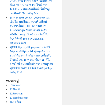
เกมดัง ค่ายชั้นนำ และฟีเจอร์ที่ผู้เล่น
ชื่นชอบ 8 AUG 26 เวปไซต์ ตรง
Jin888.asia พนันออนไลน์ เว็บใหญ่
เครดิตฟรี Top 46 by Marco
บาคาร่า168 29 ส.ค. 2026 sexy168
เปิดโลกเกมไพ่สดแบบเรียลไทม์
สมาชิกใหม่ 100% ระบบเสถียร
อัปเดตล่าสุด สัมผัสโต๊ะสดระดับ
พรีเมียม sexy168 เข้าเล่นวันนี้ รับ
โปรดีทันที Top 8 by Jacquetta
sexy168c.com
พุซซี่888 pussy888play.me 19 AUG
26 pussy888play โปรคุ้มทุกวัน เล่น
สนุกได้มากกว่าเดิม ฝากต่อเนื่องรับ
อัญมณี 300 บาท เกมสล็อต คาสิโน
ออนไลน์ คนเล่นไม่ต่ำกว่าแสนทุกวัน
พุซซี่888 กดสมัคร รับความสนุก Top
46 by Erick
หมวดหมู่
037movie
123lionth
123xos.com
13satanbets.com
168 สล็อต