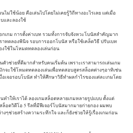
นไม่ใช้น้อย คือเล่นไปโดยไม่เคยรู้วิถีทางอะไรเลย แต่เมื่อ
สอบและลองใช้
ือกเกม การตั้งค่าเบท รวมทั้งการจับจังหวะโบนัสสำคัญมาก
าทดลองพินิจ รอบการออกโบนัส หรือใช้เคล็ดวิธี ปรับเบท
ด้ลองใช้ในโหมดทดลองเล่นก่อน
นตัวช่วยที่ดีมากสำหรับคนเริ่มต้น เพราะเราสามารถเล่นเกม
ผมมักจะใช้โหมดทดลองเล่นเพื่อทดสอบสูตรสล็อตต่างๆอาทิเช่น
มื่อเจอรอบโบนัส ทำให้ศึกษาวิธีทำผลกำไรของแต่ละเกมโดย
งเล่นทำให้เราได้ ลองเกมสล็อตหลายเกมหลายรูปแบบ ตั้งแต่
สล็อตวิดีโอ 5 รีลที่มีฟีเจอร์โบนัสมากมายก่ายกอง ผมพบ
่างๆช่วยสร้างความระทึกใจ และก็ยังช่วยให้รู้เรื่องเกมก่อน