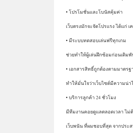
• โปรโมชั่นและโบนัสคุ้มค่า
เว็บตรงมักจะจัดโปรแรง ได้แก่ เค
• มีระบบทดสอบเล่นฟรีทุกเกม
ช่วยทำให้ผู้เล่นฝึกซ้อมก่อนเดิมพั
• เอกสารสิทธิ์ถูกต้องตามมาตร
ทำให้มั่นใจว่าเว็บไซต์มีความน่า
• บริการลูกค้า 24 ชั่วโมง
มีทีมงานคอยดูแลตลอดเวลา ไม่ต้
เว็บพนัน ที่ผมชอบที่สุด จากปร