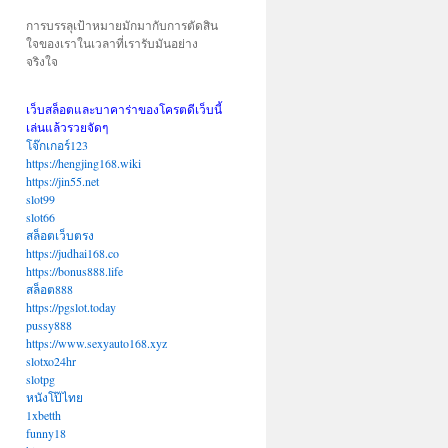
การบรรลุเป้าหมายมักมากับการตัดสิน
ใจของเราในเวลาที่เรารับมันอย่าง
จริงใจ
เว็บสล็อตและบาคาร่าของโครตดีเว็บนี้
เล่นแล้วรวยจัดๆ
โจ๊กเกอร์123
https://hengjing168.wiki
https://jin55.net
slot99
slot66
สล็อตเว็บตรง
https://judhai168.co
https://bonus888.life
สล็อต888
https://pgslot.today
pussy888
https://www.sexyauto168.xyz
slotxo24hr
slotpg
หนังโป๊ไทย
1xbetth
funny18