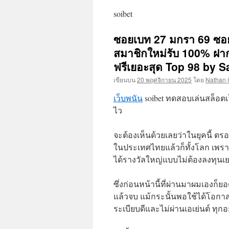
soibet
เนื้อหา
ซอยเบท 27 มกรา 69 ซอยเบ
สมาชิกใหม่รับ 100% ฝาก
ฟรีเยอะสุด Top 98 by S
เขียนบน
20 พฤศจิกายน 2025
โดย
Nathan 
เว็บพนัน
soibet ทดสอบเล่นสล็อตเว็
ไว
จะต้องเห็นด้วยเลยว่าในยุคนี้ ตรอ
ในประเทศไทยแล้วก็ทั้งโลก เพราะ
ได้รางวัลใหญ่แบบไม่ต้องลงทุนเ
ซึ่งก่อนหน้านี้ที่ผ่านมาผมเองก็
แล้วจบ แม้กระนั้นพอใช้ได้โอกาส
ระเบียบดีและไม่ผ่านเอเย่นต์ ทุก