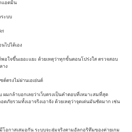
ากแอดมิน
ิดระบบ
et
อนไปได้เอง
ได้พอใจขึ้นเยอะแยะ ด้วยเหตุว่าทุกขั้นตอนโปร่งใส ตรวจสอบ
กลาง
ซต์ตรงไม่ผ่านเอเย่นต์
 ผมกล้าบอกเลยว่าเว็บตรงเป็นคำตอบที่เหมาะสมที่สุด
อดภัยรวมทั้งเอาจริงเอาจัง ด้วยเหตุว่าจุดเด่นมันชัดมาก เช่น
มีโอกาสเสมอกัน ระบบจะสุ่มจริงตามอัลกอริทึมของค่ายเกม