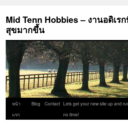
Mid Tenn Hobbies – งานอดิเรกที
สุขมากขึ้น
ข้าม
หน้า
Blog
Contact
Lets get your new site up and ru
ไป
แรก
no time!
ยัง