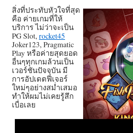
สิ่งที่ประทับหัวใจที่สุด
คือ ค่ายเกมที่ให้
บริการ ไม่ว่าจะเป็น
PG Slot,
rocket45
Joker123, Pragmatic
Play หรือค่ายสุดยอด
อื่นๆทุกเกมล้วนเป็น
เวอร์ชันปัจจุบัน มี
การอัปเดตฟีเจอร์
ใหม่ๆอย่างสม่ำเสมอ
ทำให้ผมไม่เคยรู้สึก
เบื่อเลย