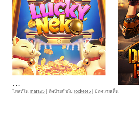
…
บน
โพสท์ใน
mars95
|
ติดป้ายกำกับ
rocket45
|
ปิดความเห็น
Mars95
กา
รัน
ตี
คุณภาพ
เล่น
ง่าย