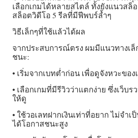
เลือกเกมได้หลายสไตล์ ทั้งยังแนวสล็อ
สล็อตวิดีโอ 5 รีลที่มีฟีพบร์ล้ำๆ
วิธีเล็กๆที่ใช้แล้วได้ผล
จากประสบการณ์ตรง ผมมีแนวทางเล็กๆท
ชนะ:
• เริ่มจากเบทต่ำก่อน เพื่อดูจังหวะของ
• เลือกเกมที่มีรีวิวว่าแตกง่าย ซึ่งเว็บ
ให้ดู
• ใช้วอเลทฝากเงินเท่าที่อยาก ไม่จำเป็
ได้โอกาสชนะสูง