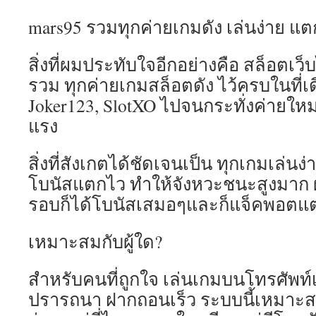
mars95 รวมทุกค่ายเกมดัง เล่นง่าย แ
สิ่งที่ผมประทับใจอีกอย่างคือ สล็อตเว็บ
รวม ทุกค่ายเกมสล็อตดัง ไว้ครบในที่เดี
Joker123, SlotXO ไปจนกระทั่งค่ายใหม
แรง
สิ่งที่สังเกตได้ชัดเจนเป็น ทุกเกมเล่นง
โบนัสแตกไว ทำให้จังหวะชนะสูงมาก ผ
รอบก็ได้โบนัสเสมอๆและก็แจ็คพอตแ
เหมาะสมกับผู้ใด?
สำหรับคนที่ถูกใจ เล่นเกมบนโทรศัพท์เคลื
ปรารถนา ฝากถอนเร็ว ระบบนี้เหมาะสม