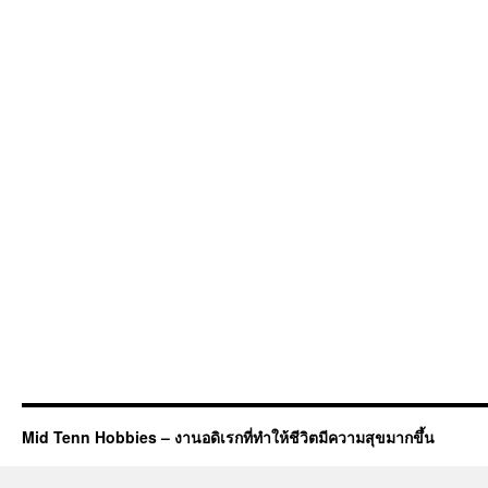
Mid Tenn Hobbies – งานอดิเรกที่ทำให้ชีวิตมีความสุขมากขึ้น