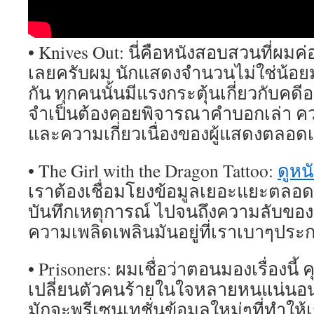
• Knives Out: นี่คือหนังสอบสวนที่ผม
เลยครับผม นักแสดงจำนวนไม่ใช่น้อยม
กัน ทุกคนนั้นมีแรงกระตุ้นเกี่ยวกับคดี
จำเป็นต้องคอยพิจารณาคำบอกเล่า คว
และความเกี่ยวเนื่องของผู้แสดงตลอด
• The Girl with the Dragon Tattoo:
ดูหน
เราต้องเชื่อมโยงข้อมูลเยอะแยะตลอดเ
บันทึกเหตุการณ์ ไปจนถึงความลับของบ
ความเพลิดเพลินมันอยู่ที่เราเบาๆประ
• Prisoners: ผมเชื่อว่าตอนมองเรื่องนี้
เปลี่ยนตัวคนร้ายในใจหลายหนแน่นอนค
มักจะพรีเซนเทชั่นข้อมูลใหม่ๆที่ทำให้