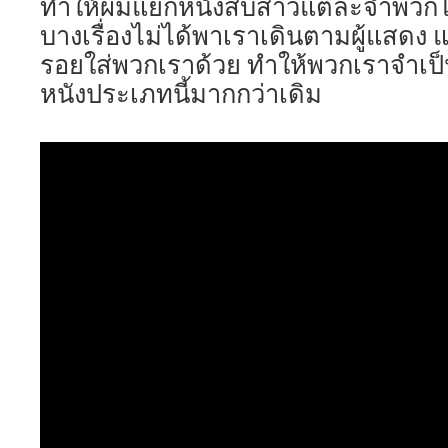
ทำให้ผมแยกหนังสืบสาวแต่ละจำพวกได
บางเรื่องไม่ได้พาเราเดินตามผู้แสดง 
รอยใส่พวกเราด้วย ทำให้พวกเราจำเป็นต
หนังประเภทนี้มากกว่าเดิม