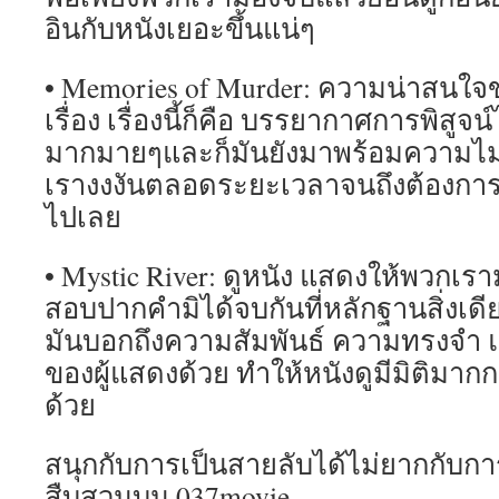
อินกับหนังเยอะขึ้นแน่ๆ
• Memories of Murder: ความน่าสนใจ
เรื่อง เรื่องนี้ก็คือ บรรยากาศการพิสูจน
มากมายๆและก็มันยังมาพร้อมความไม่
เรางงงันตลอดระยะเวลาจนถึงต้องกา
ไปเลย
• Mystic River: ดูหนัง แสดงให้พวกเรา
สอบปากคำมิได้จบกันที่หลักฐานสิ่งเดียว
มันบอกถึงความสัมพันธ์ ความทรงจำ
ของผู้แสดงด้วย ทำให้หนังดูมีมิติมากก
ด้วย
สนุกกับการเป็นสายลับได้ไม่ยากกับก
สืบสวนบน 037movie