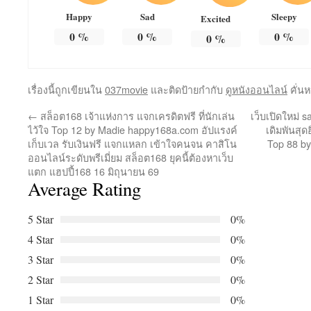
Happy
Sad
Sleepy
Excited
0
%
0
%
0
%
0
%
เรื่องนี้ถูกเขียนใน
037movie
และติดป้ายกำกับ
ดูหนังออนไลน์
คั่น
←
สล็อต168 เจ้าแห่งการ แจกเครดิตฟรี ที่นักเล่น
เว็บเปิดใหม่
ไว้ใจ Top 12 by Madie happy168a.com อัปแรงค์
เดิมพันสุด
เก็บเวล รับเงินฟรี แจกแหลก เข้าใจคนจน คาสิโน
Top 88 by
ออนไลน์ระดับพรีเมี่ยม สล็อต168 ยุคนี้ต้องหาเว็บ
แตก แฮปปี้168 16 มิถุนายน 69
Average Rating
5 Star
0%
4 Star
0%
3 Star
0%
2 Star
0%
1 Star
0%