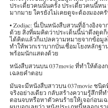
ประเดี๋ยวคนนั้นครั้ง ประเดี๋ยวคนนี้ห
มากมาย ใครยังไม่เคยดูจะต้องมองคร
• Zodiac: นี่เป็นหนังสืบสวนที่อ้างอิ
ด้วย สิ่งที่ผมคิดว่าประเด็นนี้น่าดึงดูดก็
ได้คิดแล้วก็แปลความหมายจากข้อมู
ทำให้พวกเราบากบั่นเชื่อมโยงหลัก
พร้อมนักแสดงด้วย
หนังสืบสวนบน 037movie ที่ทำให้ต้อง
เฉลยคำตอบ
มันจะมีหนังสืบสาวบน 037movie ชนิดที่ว
จริงอย่างเดียว กลับสร้างความรู้สึกที
ตอนจบหรือหาตัวคนร้ายให้เจอก่อนเ
ผมบอกเลยว่า หนังประเภทนี้หลอกเราเ