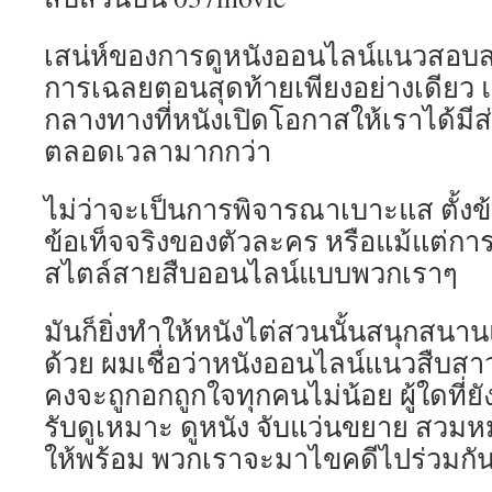
เสน่ห์ของการดูหนังออนไลน์แนวสอบสวนนั
การเฉลยตอนสุดท้ายเพียงอย่างเดียว แต่
กลางทางที่หนังเปิดโอกาสให้เราได้มีส่ว
ตลอดเวลามากกว่า
ไม่ว่าจะเป็นการพิจารณาเบาะแส ตั้ง
ข้อเท็จจริงของตัวละคร หรือแม้แต่ก
สไตล์สายสืบออนไลน์แบบพวกเราๆ
มันก็ยิ่งทำให้หนังไต่สวนนั้นสนุกสนา
ด้วย ผมเชื่อว่าหนังออนไลน์แนวสืบสา
คงจะถูกอกถูกใจทุกคนไม่น้อย ผู้ใดที่
รับดูเหมาะ ดูหนัง จับแว่นขยาย สวมห
ให้พร้อม พวกเราจะมาไขคดีไปร่วมกัน