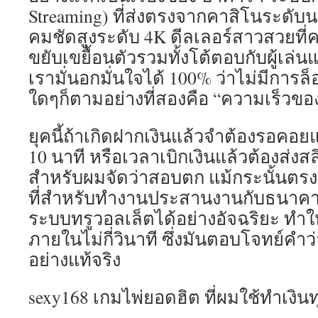
Streaming) ที่ส่งตรงจากคาสิโนระดั
คมชัดสูงระดับ 4K ดีลเลอร์สาวสวยที่
ขยับเขยื้อนตัวรวมทั้งโต้ตอบกับผู้เล่
เรามั่นอกมั่นใจได้ 100% ว่าไม่มีกา
ใดๆก็ตามอย่างที่สองคือ “ความเร็วข
ยุคนี้ถ้าเกิดฝากเงินแล้วจำต้องรอคอย
10 นาที หรือเวลาเบิกเงินแล้วต้องส่งส
สำหรับผมจัดว่าสอบตก แม้กระนั้นตรง
ที่สำหรับทำงานประสานงานกับธนาคา
ระบบทรูวอลเล็ตได้อย่างอัจฉริยะ ทำให
ภายในไม่กี่วินาที ซึ่งมันตอบโจทย์ค
อย่างแท้จริง
sexy168 เกมไพ่ยอดฮิต ที่ผมใช้ทำเงินท