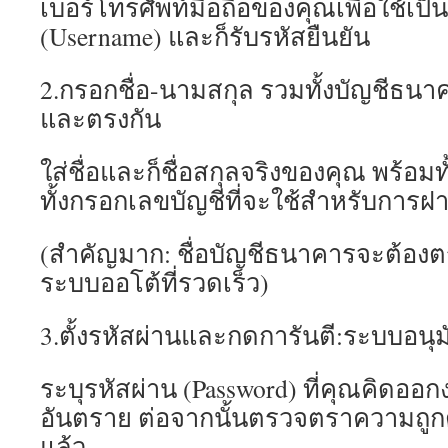
เบอร์โทรศัพท์มือถือของคุณเพื่อใช้เป็นช
(Username) และก็รับรหัสยืนยัน
2.กรอกชื่อ-นามสกุล รวมทั้งบัญชีธนาค
และตรงกัน
ใส่ชื่อและก็ชื่อสกุลจริงของคุณ พร้อ
ทั้งกรอกเลขบัญชีที่จะใช้สำหรับการฝ
(สำคัญมาก: ชื่อบัญชีธนาคารจะต้องตรงก
ระบบออโต้ที่รวดเร็ว)
3.ตั้งรหัสผ่านและกดการันตี:ระบบอนุม
ระบุรหัสผ่าน (Password) ที่คุณคิดออกง
อันตราย ต่อจากนั้นตรวจตราความถูกต
แล้ว