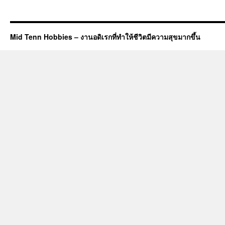
Mid Tenn Hobbies – งานอดิเรกที่ทำให้ชีวิตมีความสุขมากขึ้น