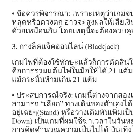
• ข้อควรพิจารณา: เพราะเหตุว่าเกมจ
หลุดหรือดวงตก อาจจะส่งผลให้เสียเงิน
ด้วยเหมือนกัน โดยเหตุนี้จะต้องควบคุม
3. กางล็คแจ็คออนไลน์ (Blackjack)
เกมไพ่ที่ต้องใช้ทักษะแล้วก็การตัดสิ
คือการรวมแต้มไพ่ในมือให้ได้ 21 แต้ม ห
แม้กระนั้นห้ามเกิน 21 แต้ม
• ประสบการณ์จริง: เกมนี้ต่างจากสอง
สามารถ “เลือก” ทางเดินของตัวเองได้ ว
อยู่เฉยๆ(Stand) หรือวางเดิมพันเพิ่มเป
Down) เป็นเกมที่ผมใช้ฆ่าเวลาในวัน
การคิดคำนวณความเป็นไปได้ บันเทิงใ