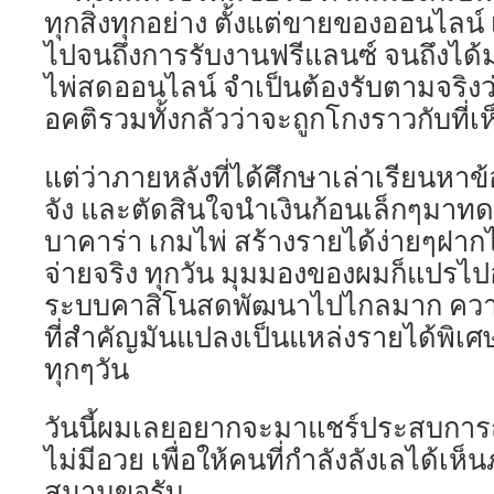
ทุกสิ่งทุกอย่าง ตั้งแต่ขายของออนไลน
ไปจนถึงการรับงานฟรีแลนซ์ จนถึงได
ไพ่สดออนไลน์ จำเป็นต้องรับตามจริง
อคติรวมทั้งกลัวว่าจะถูกโกงราวกับที่เ
แต่ว่าภายหลังที่ได้ศึกษาเล่าเรียนหาข้
จัง และตัดสินใจนำเงินก้อนเล็กๆมาทดส
บาคาร่า เกมไพ่ สร้างรายได้ง่ายๆฝาก
จ่ายจริง ทุกวัน มุมมองของผมก็แปรไปอย่
ระบบคาสิโนสดพัฒนาไปไกลมาก ความโล
ที่สำคัญมันแปลงเป็นแหล่งรายได้พิเ
ทุกๆวัน
วันนี้ผมเลยอยากจะมาแชร์ประสบกา
ไม่มีอวย เพื่อให้คนที่กำลังลังเลได้เ
สนามขอรับ