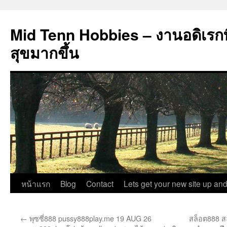
Mid Tenn Hobbies – งานอดิเรกที
สุขมากขึ้น
ข้าม
หน้าแรก
Blog
Contact
Lets get your new site up and
ไป
←
พุซซี่888 pussy888play.me 19 AUG 26
สล็อต888 ส
ยัง