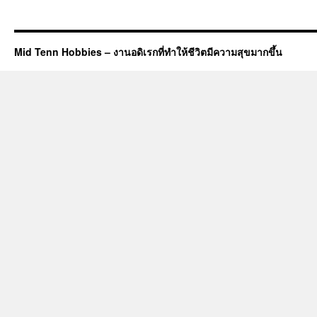
Mid Tenn Hobbies – งานอดิเรกที่ทำให้ชีวิตมีความสุขมากขึ้น