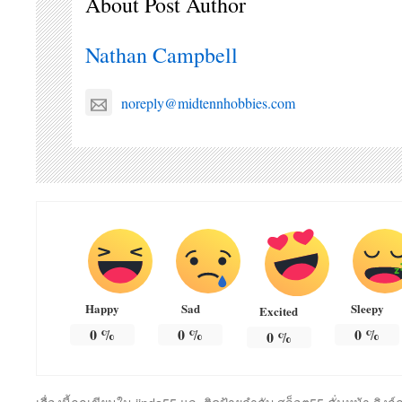
About Post Author
Nathan Campbell
noreply@midtennhobbies.com
Happy
Sad
Sleepy
Excited
0
%
0
%
0
%
0
%