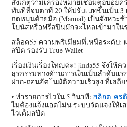
สังเกตว่ามีเครื่องหมายเชื่อมต่อบ่อยคร
ทันทีที่จบตาที่ 20 ให้ปรับเบทขึ้นเป็น 
กดหมุนด้วยมือ (Manual) เป็นจังหวะช้
โบนัสหรือฟรีสปินมักจะไหลเข้ามาในระ
สล็อต55 ความพรีเมียมที่เหนือระดับ:
สปีด รองรับ True Wallet
เรื่องเงินเรื่องใหญ่ค่ะ! jinda55 จึงใ
ธุรกรรมทางด้านการเงินเป็นลำดับแรก
ฝาก-ถอนอัตโนมัติความเร็วสูง ที่เสถีย
• ทำรายการไวใน 5 วินาที:
สล็อตเครด
ไม่ต้องแจ้งแอดไม่น ระบบจัดแจงให้เส
ไวเต็มสปีด