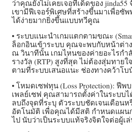
ว่าคุณยังไม่เคยเจอทีเด็ดของ jinda55 จ
เขามีฟีเจอร์พิเศษที่สร้างขึ้นมาเพื่อซัพ
ได้ง่ายมากยิ่งขึ้นแบบทวีคูณ
• ระบบแนะนำเกมแตกตามขณะ (Smart Da
ล็อกอินเข้าระบบ คุณจะพบกับหน้าต่างอ
ณ วินาทีนั้น เกมไหนของค่ายอะไรกำล
รางวัล (RTP) สูงที่สุด ไม่ต้องสุ่มทายใ
ตามที่ระบบเสนอแนะ ช่องทางคว้าโบนัสก
• โหมดเซฟทุน (Loss Protection): ฟีพบร
เพลย์เซฟ คุณสามารถตั้งค่าในระบบได้ว
ลบถึงจุดที่ระบุ ตัวระบบชัดเจนเตือนหร
อัตโนมัติ เพื่อคุณได้มีสติ กำหนดแผน
ไป นับว่าเป็นระบบแท้จริงจิตใจต่อผู้เ