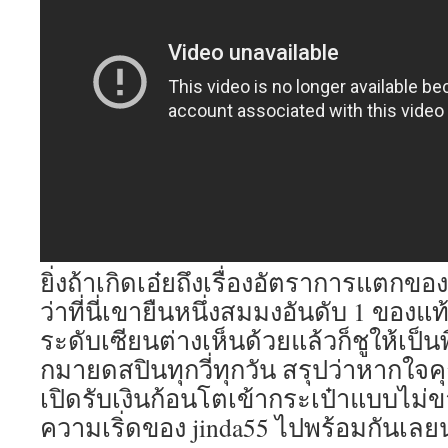
ยิ่งถ้าเกิดเอ๋ยถึงเรื่องอัตราการแตก
ว่าที่นี่เขายืนหนึ่งสมมงอันดับ 1 ของแท้
ระดับเซียนต่างเห็นด้วยแล้วก็ชูให้เป็น
กมายดสปินทุกวี่ทุกวัน สรุปว่าหากใจค
เปิดรับเงินก้อนโตเข้ากระเป๋าแบบไม
ความเริ่ดของ jinda55 ไปพร้อมกันเลย