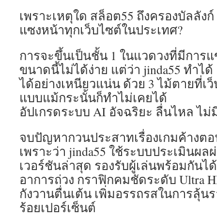
เพราะเหตุใด สล็อต55 ถึงครองบัลลังก์ “
แซงหน้าทุกเว็บไซต์ในประเทศ?
การจะขึ้นเป็นชั้น 1 ในแวดวงที่มีการแข
ขนาดนี้ไม่ได้ง่าย แต่ว่า jinda55 ทำไ
ได้อย่างเหนียวแน่น ด้วย 3 ไม้ตายที่เว็
แบบแม้กระนั้นก็ทำไม่เคยได้
อัปเกรดระบบ AI อัจฉริยะ ลื่นไหล ไม่
จบปัญหากวนประสาทเรื่องเกมค้างตอน
เพราะว่า jinda55 ใช้ระบบประเมินผลผ่
เวอร์ชันล่าสุด รองรับผู้เล่นพร้อมกัน
อาการถ่วง กราฟิกคมชัดระดับ Ultra H
กังวานตื่นเต้น เพิ่มอรรถรสในการลุ้น
ร้อยเปอร์เซ็นต์