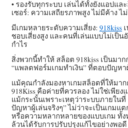
• รองรับทุกระบบ เล่นได้ทั้งยังแอปแ
เซอร์: ความเสถียรภาพสูง ไม่มีค้าง ไม่
มีเกมหลายระดับความเสี่ยง:
918kiss
เ
ชอบเสี่ยงสูง และคนที่เล่นแบบไม่เป็น
กำไร
สิ่งพวกนี้ทำให้ สล็อต 918kiss เป็นมาก
“แพลตฟอร์มเกมทำเงิน” ที่ตอบปัญหาผู
แม้คุณกำลังมองหาเกมสล็อตที่ให้มาก
918Kiss คือค่ายที่ควรลอง ไม่ใช่เพียงแค
แม้กระนั้นเพราะเหตุว่าระบบภายในที่ 
ปัญหาผู้เล่นจริงๆ” ไม่ว่าจะเป็นเกมแต
หรือความหลากหลายของแบบเกม ทั้งหม
ล้วนได้รับการปรับปรุงแก้ไขอย่างพอดี