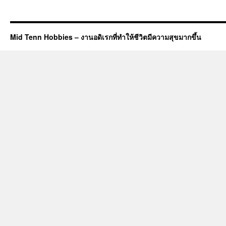
Mid Tenn Hobbies – งานอดิเรกที่ทำให้ชีวิตมีความสุขมากขึ้น