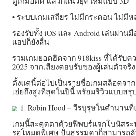
ตู้เกมอดีต แล้วก็แนวยุคใหม่แบบ 3D
• ระบบเกมเสถียร ไม่มีกระดอน ไม่มี
รองรับทั้ง iOS และ Android เล่นผ่านม
แอปก็ยังลื่น
รวมเกมยอดฮิตจาก 918kiss ที่ได้รับค
2025 จากเสียงตอบรับของผู้เล่นตัวจริง
ตั้งแต่นี้ต่อไปเป็นรายชื่อเกมสล็อตจาก 
เอ๋ยถึงสูงที่สุดในปีนี้ พร้อมรีวิวแบบสร
1. Robin Hood – วีรบุรุษในตำนานที่
เกมนี้สะดุดตาด้วยฟีพบร์แจกโบนัสระ
รอโหมดพิเศษ ปั่นธรรมดาก็สามารถลุ้น