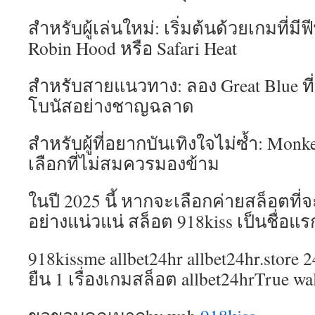
สำหรับผู้เล่นใหม่: เริ่มต้นด้วยเกมที่มีฟ
Robin Hood หรือ Safari Heat
สำหรับสายแนวทาง: ลอง Great Blue ที
โบนัสอย่างชาญฉลาด
สำหรับผู้ที่อยากบันเทิงใจไม่ซ้ำ: Monk
เลือกที่ไม่สมควรมองข้าม
ในปี 2025 นี้ หากจะเลือกค่ายสล็อตที่
อย่างแน่วแน่ สล็อต 918kiss เป็นชื่อแ
918kissme allbet24hr allbet24hr.store 2
ยืน 1 เรื่องเกมสล็อต allbet24hrTrue wa