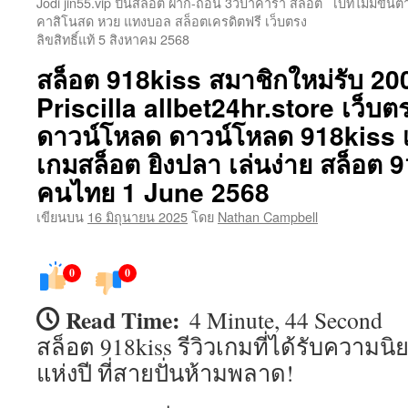
Jodi jin55.vip ปั่นสล็อต ฝาก-ถอน 3วิบาคาร่า สล็อต
เบทไม่มีขั้น
คาสิโนสด หวย แทงบอล สล็อตเครดิตฟรี เว็บตรง
เนื้อหา
ลิขสิทธิ์แท้ 5 สิงหาคม 2568
สล็อต 918kiss สมาชิกใหม่รับ 20
Priscilla allbet24hr.store เว็บ
ดาวน์โหลด ดาวน์โหลด 918kiss เว
เกมสล็อต ยิงปลา เล่นง่าย สล็อต 
คนไทย 1 June 2568
เขียนบน
16 มิถุนายน 2025
โดย
Nathan Campbell
0
0
Read Time:
4 Minute, 44 Second
สล็อต 918kiss รีวิวเกมที่ได้รับความ
แห่งปี ที่สายปั่นห้ามพลาด!