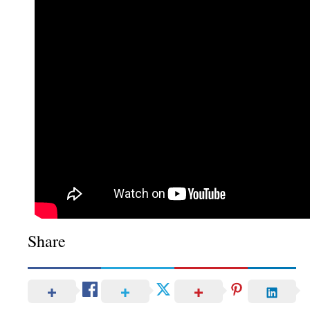
Share