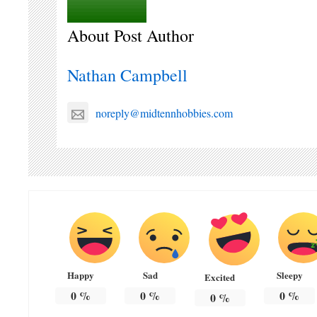
About Post Author
Nathan Campbell
noreply@midtennhobbies.com
Happy
Sad
Sleepy
Excited
0
%
0
%
0
%
0
%