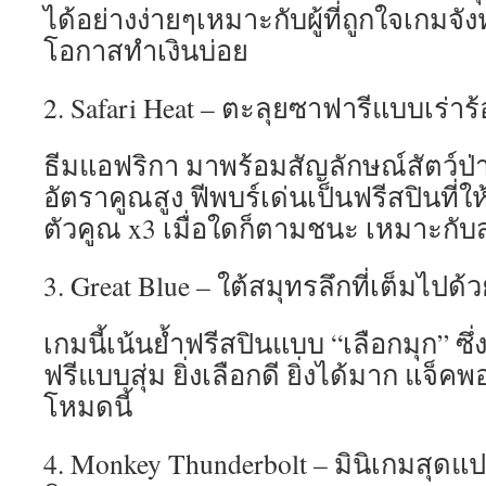
ได้อย่างง่ายๆเหมาะกับผู้ที่ถูกใจเกมจัง
โอกาสทำเงินบ่อย
2. Safari Heat – ตะลุยซาฟารีแบบเร่าร
ธีมแอฟริกา มาพร้อมสัญลักษณ์สัตว์ป่
อัตราคูณสูง ฟีพบร์เด่นเป็นฟรีสปินที่ให
ตัวคูณ x3 เมื่อใดก็ตามชนะ เหมาะกับส
3. Great Blue – ใต้สมุทรลึกที่เต็มไปด
เกมนี้เน้นย้ำฟรีสปินแบบ “เลือกมุก” ซึ
ฟรีแบบสุ่ม ยิ่งเลือกดี ยิ่งได้มาก แจ็
โหมดนี้
4. Monkey Thunderbolt – มินิเกมสุด