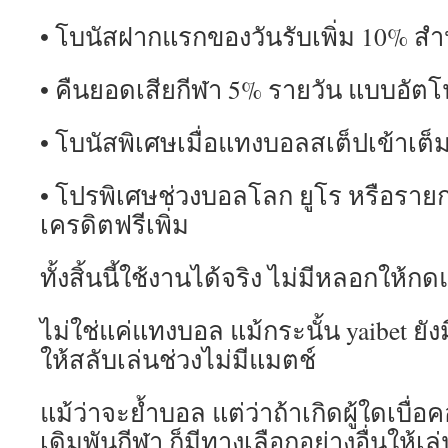
• โบนัสฝากแรกของวันรับเพิ่ม 10% ส
• คืนยอดเสียกีฬา 5% รายวัน แบบอัตโน
• โบนัสพิเศษเมื่อแทงบอลสเต็ปเข้าเต็มท
• โปรพิเศษช่วงบอลโลก ยูโร หรือราย
เครดิตฟรีเพิ่ม
ทั้งสิ้นนี้ใช้งานได้จริง ไม่มีหลอกให้ก
ไม่ใช่แค่แทงบอล แม้กระนั้น yaibet ยัง
ให้สลับเล่นช่วงไม่มีแมตช์
แม้ว่าจะย้ำบอล แต่ว่าถ้าเกิดผู้ใดเบื
เดิมพันกีฬา ก็มีทางเลือกอย่างอื่นให้