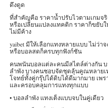
ดึงดูด
ที่สำคัญคือ ราคาน้ำปรับไวตามเกมจริง
หรือเปลี่ยนแปลงแทคติก ราคาก็ขยับให้
ไม่มีค้าง
yaibet มีให้เลือกแทงหลายแบบ ไม่ว่าจ
หรือบอลสดก็ครบทุกฟังก์ชัน
คนพนันบอลแต่ละคนมีสไตล์ต่างกัน บ
ลำพัง บางคนชอบจัดชุดลุ้นคูณหลายเท
โจทย์ทั้งคู่กรุ๊ปได้ดิบได้ดีมากมาย เพร
และครอบคลุมการแทงทุกแบบ
• บอลลำพัง แทงเต็งแบบจบในคู่เดียว