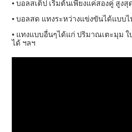
• บอลสเต็ป เริ่มต้นเพียงแค่สองคู่ สูงสุด
• บอลสด แทงระหว่างแข่งขันได้แบบ
• แทงแบบอื่นๆได้แก่ ปริมาณเตะมุม ใบเ
ได้ ฯลฯ