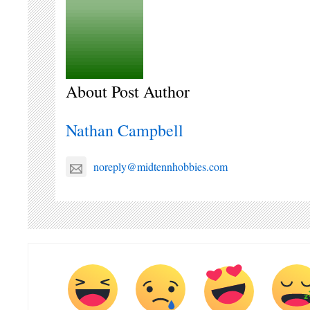
About Post Author
Nathan Campbell
noreply@midtennhobbies.com