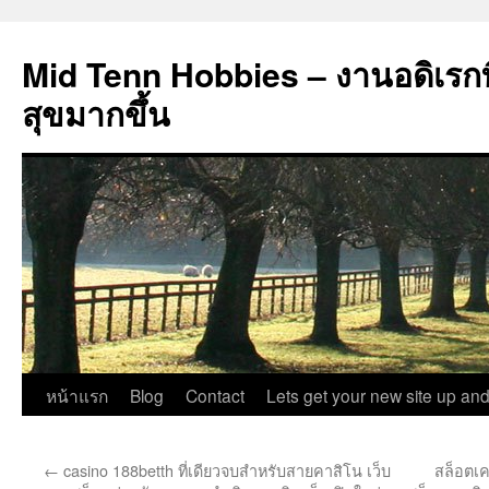
Mid Tenn Hobbies – งานอดิเรกที
สุขมากขึ้น
ข้าม
หน้าแรก
Blog
Contact
Lets get your new site up and
ไป
←
casino 188betth ที่เดียวจบสำหรับสายคาสิโน เว็บ
สล็อตเค
ยัง