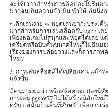
จะใช้เวลาสำหรับการคิดและไม่รีบต
มากจนเกินความจำเป็น ทำให้เล่นนิ่งก
• เลิกเล่นง่าย vs หยุดเล่นยาก: ประเด็นนี
มากสำหรับการเล่นสล็อตกับ pg77 เลยข
เพียงพอเกมไม่สนุกและหยุดได้เลย แต่
เครียดหรือบีบคั้นขนาดไหนก็ไม่ยินยอม
เรื่องของการปล่อยวางและก็สารภาพค
ไหม?
3. การเล่นสล็อตมิได้เปลี่ยนคน แม้กร
แจ้งขึ้น
มีคนถามผมว่า หรือสล็อตจะแปลงนิสัยค
การเล่น pgslot77 ไม่ได้สร้างนิสัยใหม
ครับ แต่มันเป็นพื้นที่สำหรับเพื่อการเร่