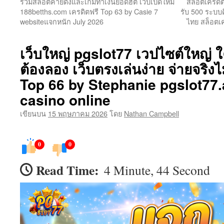
รวมสล็อตค่ายดังและเกมทำเงินยอดฮิต เว็บเปิดใหม่
สล็อตเครดิต
188betths.com เครดิตฟรี Top 63 by Casie 7
รับ 500 ระบบด
เนื้อหา
websiteแจกหนัก July 2026
ไทย สล็อตเค
เว็บใหญ่ pgslot77 เวปไซต์ใหญ่ 
ต้องลอง เว็บตรงเล่นง่าย จ่ายจริงไม
Top 66 by Stephanie pgslot77.a
casino online
เขียนบน
15 พฤษภาคม 2026
โดย
Nathan Campbell
0
0
Read Time:
4 Minute, 44 Second