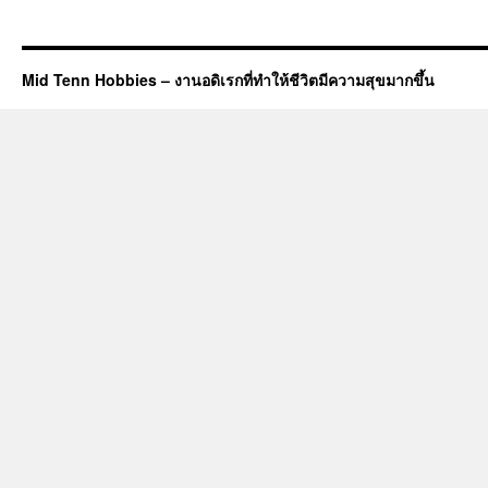
Mid Tenn Hobbies – งานอดิเรกที่ทำให้ชีวิตมีความสุขมากขึ้น