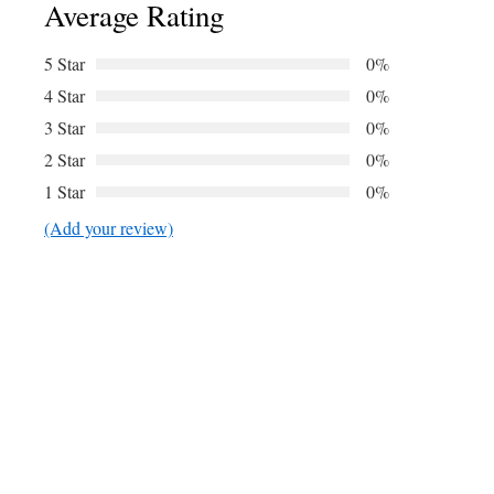
Average Rating
5 Star
0%
4 Star
0%
3 Star
0%
2 Star
0%
1 Star
0%
(Add your review)