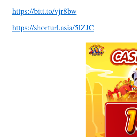
https://bitt.to/vjr8bw
https://shorturl.asia/5lZJC