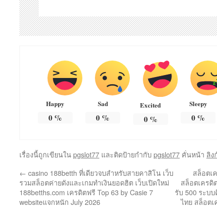
Happy
Sad
Sleepy
Excited
0
%
0
%
0
%
0
%
เรื่องนี้ถูกเขียนใน
pgslot77
และติดป้ายกำกับ
pgslot77
คั่นหน้า
ลิง
←
casino 188betth ที่เดียวจบสำหรับสายคาสิโน เว็บ
สล็อตเค
รวมสล็อตค่ายดังและเกมทำเงินยอดฮิต เว็บเปิดใหม่
สล็อตเครดิต
188betths.com เครดิตฟรี Top 63 by Casie 7
รับ 500 ระบบด
websiteแจกหนัก July 2026
ไทย สล็อตเค