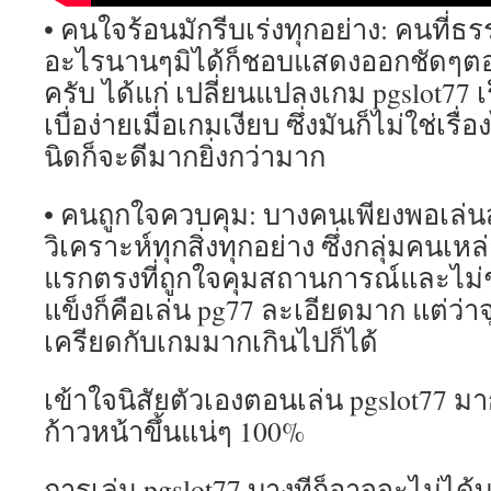
• คนใจร้อนมักรีบเร่งทุกอย่าง: คนที่
อะไรนานๆมิได้ก็ชอบแสดงออกชัดๆต
ครับ ได้แก่ เปลี่ยนแปลงเกม pgslot77 
เบื่อง่ายเมื่อเกมเงียบ ซึ่งมันก็ไม่ใช่เรื
นิดก็จะดีมากยิ่งกว่ามาก
• คนถูกใจควบคุม: บางคนเพียงพอเล่
วิเคราะห์ทุกสิ่งทุกอย่าง ซึ่งกลุ่มคนเหล
แรกตรงที่ถูกใจคุมสถานการณ์และไม่ช
แข็งก็คือเล่น pg77 ละเอียดมาก แต่ว่า
เครียดกับเกมมากเกินไปก็ได้
เข้าใจนิสัยตัวเองตอนเล่น pgslot77 มากข
ก้าวหน้าขึ้นแน่ๆ 100%
การเล่น pgslot77 บางทีก็อาจจะไม่ได้บ