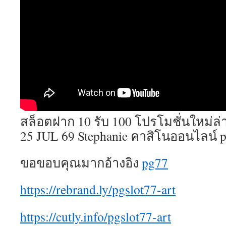
สล็อตฝาก 10 รับ 100 โปรโมชั่นใหม่ล่า
25 JUL 69 Stephanie คาสิโนออนไลน์ 
ขอขอบคุณมากอ้างอิง
pg77
https://rebrand.ly/pgslot77-art
https://cutly.info/pgslot77-art