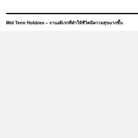
Mid Tenn Hobbies – งานอดิเรกที่ทำให้ชีวิตมีความสุขมากขึ้น