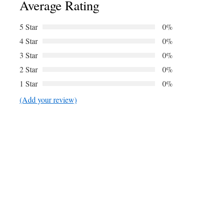
Average Rating
5 Star
0%
4 Star
0%
3 Star
0%
2 Star
0%
1 Star
0%
(Add your review)