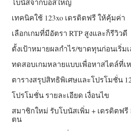
โบนัสจากบอสใหญ่
เทคนิคใช้ 123xo เดรดิตฟรี ให้คุ้มค่า
เลือกเกมที่มีอัตรา RTP สูงและก็รีวิวดี
ตั้งเป้าหมายผลกำไร/ขาดทุนก่อนเริ่มเ
ทดสอบเกมหลายแบบเพื่อหาสไตล์ที่เ
ตารางสรุปสิทธิพิเศษและโปรโมชั่น 1
โปรโมชั่น รายละเอียด เงื่อนไข
สมาชิกใหม่ รับโบนัสเพิ่ม + เดรดิตฟรี
ตน