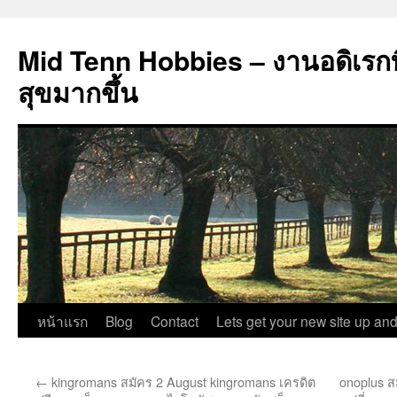
Mid Tenn Hobbies – งานอดิเรกที
สุขมากขึ้น
ข้าม
หน้าแรก
Blog
Contact
Lets get your new site up and
ไป
←
kingromans สมัคร 2 August kingromans เครดิต
onoplus ส
ยัง