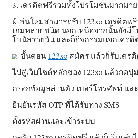
3. เดรดิตฟรีรวมทั้งโปรโมชั่นมากมาย
ผู้เล่นใหม่สามารถรับ 123xo เดรดิตฟ
เกมหลายชนิด นอกเหนือจากนั้นยังมีโ
โบนัสรายวัน และก็กิจกรรมแจกเครดิต
ขั้นตอน
123xo
สมัคร แล้วก็รับเดรดิ
ไปสู่เว็บไซต์หลักของ 123xo แล้วกดปุ
กรอกข้อมูลส่วนตัว เบอร์โทรศัพท์ แ
ยืนยันรหัส OTP ที่ได้รับทาง SMS
ตั้งรหัสผ่านและเข้าระบบ
กดรับ 123xo เดรดิตฟรี แล้วก็เริ่มเล่นไ