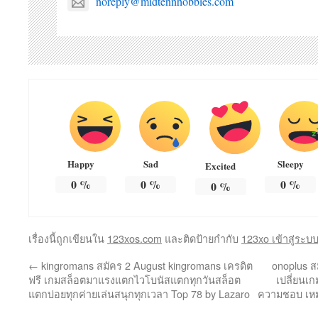
noreply@midtennhobbies.com
Happy
Sad
Sleepy
Excited
0
%
0
%
0
%
0
%
เรื่องนี้ถูกเขียนใน
123xos.com
และติดป้ายกำกับ
123xo เข้าสู่ระบ
←
kingromans สมัคร 2 August kingromans เครดิต
onoplus ส
ฟรี เกมสล็อตมาแรงแตกไวโบนัสแตกทุกวันสล็อต
เปลี่ยนเก
แตกบ่อยทุกค่ายเล่นสนุกทุกเวลา Top 78 by Lazaro
ความชอบ เหมา