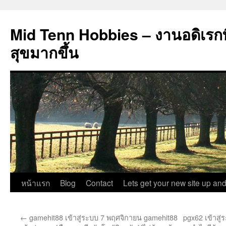
Mid Tenn Hobbies – งานอดิเรกที
สุขมากขึ้น
ข้าม
หน้าแรก
Blog
Contact
Lets get your new site up and
ไป
←
gamehit88 เข้าสู่ระบบ 7 พฤศจิกายน gamehit88
pgx62 เข้าสู
ยัง