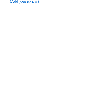
(Add your review)