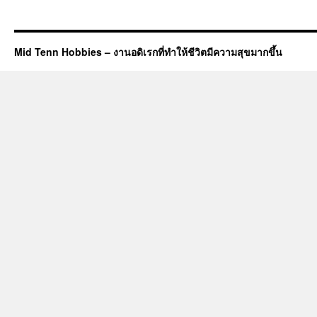
Mid Tenn Hobbies – งานอดิเรกที่ทำให้ชีวิตมีความสุขมากขึ้น