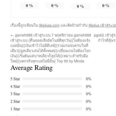
0
%
0
%
0
%
0
%
เรื่องนี้ถูกเขียนใน
9kpluss.com
และติดป้ายกำกับ
9kplus เข้าสู่ระบ
←
gamehit88 เข้าสู่ระบบ 7 พฤศจิกายน gamehit88
pgx62 เข้าสู
เข้าสู่ระบบ {คืนยอดเสียอัตโนมัติทุกวัน}{ไม่ต้องแจ้ง
กำไรดีลุ้น
แอดมิน}{เงินเข้าไวไม่มีดีเลย์}{รวมเกมจบครบในที่
เดียว}{ยูสเดียวเล่นได้ทั้งหมด}{เปลี่ยนเกมไม่ต้องโยก
เงิน}{เริ่มต้นแค่บาทเดียวก็ลุยได้}{เหมาะสำหรับมือ
ใหม่}{แตกจริงทุกเบทไม่มีอั้น} Top 90 by Minda
Average Rating
5 Star
0%
4 Star
0%
3 Star
0%
2 Star
0%
1 Star
0%