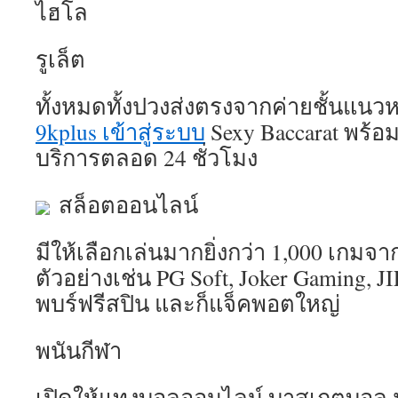
ไฮโล
รูเล็ต
ทั้งหมดทั้งปวงส่งตรงจากค่ายชั้นแนวห
9kplus เข้าสู่ระบบ
Sexy Baccarat พร้อม
บริการตลอด 24 ชั่วโมง
สล็อตออนไลน์
มีให้เลือกเล่นมากยิ่งกว่า 1,000 เกมจาก
ตัวอย่างเช่น PG Soft, Joker Gaming, JI
พบร์ฟรีสปิน และก็แจ็คพอตใหญ่
พนันกีฬา
เปิดให้แทงบอลออนไลน์ บาสเกตบอล ม