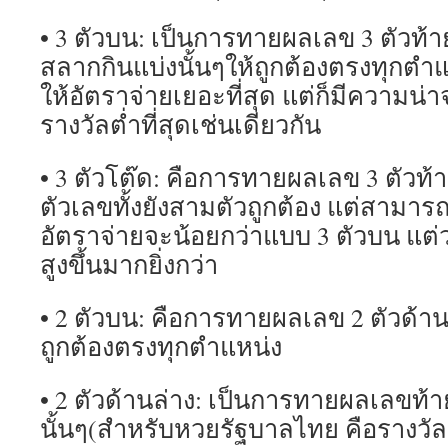
• 3 ตัวบน: เป็นการทายผลเลข 3 ตัวท้า
สลากกินแบ่งนั้นๆให้ถูกต้องตรงทุกตำแ
ให้อัตราจ่ายเยอะที่สุด แต่ก็มีความน่
รางวัลต่ำที่สุดเช่นเดียวกัน
• 3 ตัวโต๊ด: คือการทายผลเลข 3 ตัวท้า
ตัวเลขทั้งยังสามตัวถูกต้อง แต่สามาร
อัตราจ่ายจะน้อยกว่าแบบ 3 ตัวบน แต่ว
สูงขึ้นมากยิ่งกว่า
• 2 ตัวบน: คือการทายผลเลข 2 ตัวด้านห
ถูกต้องตรงทุกตำแหน่ง
• 2 ตัวด้านล่าง: เป็นการทายผลเลขท้า
นั้นๆ(สำหรับหวยรัฐบาลไทย คือรางวัล