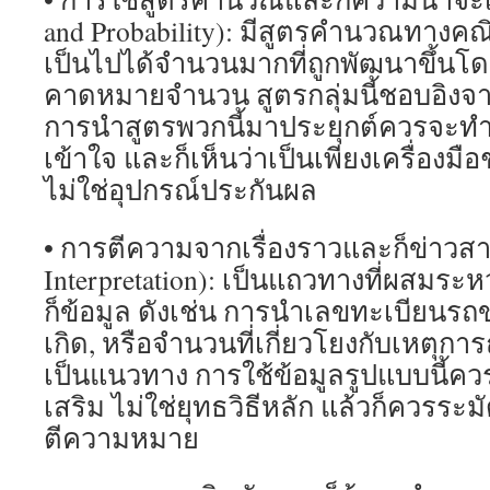
and Probability): มีสูตรคำนวณทาง
เป็นไปได้จำนวนมากที่ถูกพัฒนาขึ้นโดยกล
คาดหมายจำนวน สูตรกลุ่มนี้ชอบอิงจา
การนำสูตรพวกนี้มาประยุกต์ควรจะทำ
เข้าใจ และก็เห็นว่าเป็นเพียงเครื่องม
ไม่ใช่อุปกรณ์ประกันผล
• การตีความจากเรื่องราวและก็ข่าวสา
Interpretation): เป็นแถวทางที่ผสมระ
ก็ข้อมูล ดังเช่น การนำเลขทะเบียนรถ
เกิด, หรือจำนวนที่เกี่ยวโยงกับเหตุก
เป็นแนวทาง การใช้ข้อมูลรูปแบบนี้ควร
เสริม ไม่ใช่ยุทธวิธีหลัก แล้วก็ควรระม
ตีความหมาย