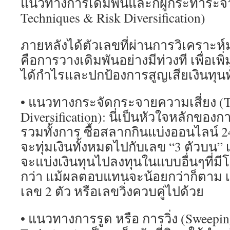
แนวทางการเดิมพันและก็ผู้กระทำระจาย
Techniques & Risk Diversification)
ภายหลังได้ตัวเลขที่ผ่านการวิเคราะห์
คือการวางเดิมพันอย่างมีท่วงที เพื่อ
ได้กำไรและปกป้องการสูญเสียเงินทุนทั
• แนวทางกระจัดกระจายความเสี่ยง (Th
Diversification): นี่เป็นหัวใจหลักของ
รวมทั้งการ ซื้อสลากกินแบ่งออนไลน์ 24
จะทุ่มเงินทั้งหมดไปกับเลข “3 ตัวบน” 
จะแบ่งเงินทุนไปลงทุนในแบบอื่นๆที่มีโ
กว่า แม้ผลตอบแทนจะน้อยกว่าก็ตาม เช
เลข 2 ตัว หรือเลขวิ่งควบคู่ไปด้วย
• แนวทางการรูด หรือ การวิ่ง (Sweepi