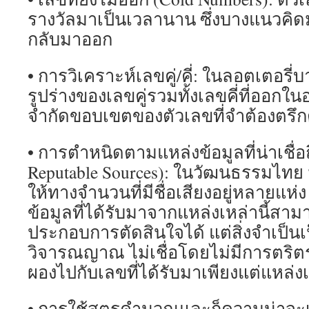
รางวัลมาเป็นเวลานาน ซึ่งบางแนวคิดม
กลับมาออก
• การวิเคราะห์เลขคู่/คี่: ในลอตเตอรี่
รูปร่างของเลขคู่รวมทั้งเลขคี่ที่ออกใ
จำกัดขอบเขตของตัวเลขที่จำต้องตรึก
• การตำหนิดตามแหล่งข้อมูลที่น่าเชื่อถ
Reputable Sources): ในวัฒนธรรมไทย 
ให้ทางจำนวนที่มีชื่อเสียงอยู่หลายแ
ข้อมูลที่ได้รับมาจากแหล่งเหล่านี้สา
ประกอบการตัดสินใจได้ แต่สิ่งจำเป็นเ
วิจารณญาณ ไม่เชื่อโดยไม่มีการตริตรอ
ผองไปกับเลขที่ได้รับมาเพียงแต่แหล่ง
• การใช้สูตรคำนวณและก็ความน่าจะเป