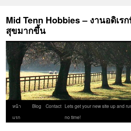
Mid Tenn Hobbies – งานอดิเรกที
สุขมากขึ้น
ข้าม
หน้า
Blog
Contact
Lets get your new site up and ru
ไป
แรก
no time!
ยัง