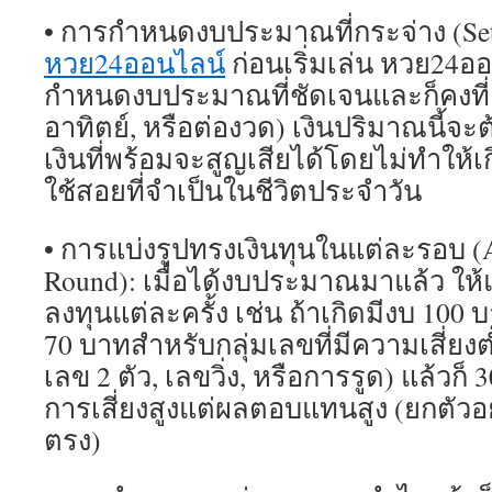
• การกำหนดงบประมาณที่กระจ่าง (Setti
หวย24ออนไลน์
ก่อนเริ่มเล่น หวย24อ
กำหนดงบประมาณที่ชัดเจนและก็คงที่ (อ
อาทิตย์, หรือต่องวด) เงินปริมาณนี้จะต้
เงินที่พร้อมจะสูญเสียได้โดยไม่ทำให้
ใช้สอยที่จำเป็นในชีวิตประจำวัน
• การแบ่งรูปทรงเงินทุนในแต่ละรอบ (A
Round): เมื่อได้งบประมาณมาแล้ว ให
ลงทุนแต่ละครั้ง เช่น ถ้าเกิดมีงบ 100
70 บาทสำหรับกลุ่มเลขที่มีความเสี่ยง
เลข 2 ตัว, เลขวิ่ง, หรือการรูด) แล้วก
การเสี่ยงสูงแต่ผลตอบแทนสูง (ยกตัวอย
ตรง)