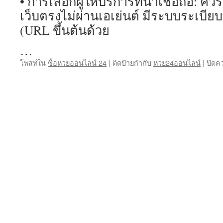
• การเลือกผู้ให้บริการที่น่าเชื่อถือ: คว
เว็บตรงไม่ผ่านเอเย่นต์ มีระบบระเบ
(URL ขึ้นต้นด้วย
…
โพสท์ใน
ซื้อหวยออนไลน์ 24
|
ติดป้ายกำกับ
หวย24ออนไลน์
|
ปิดค