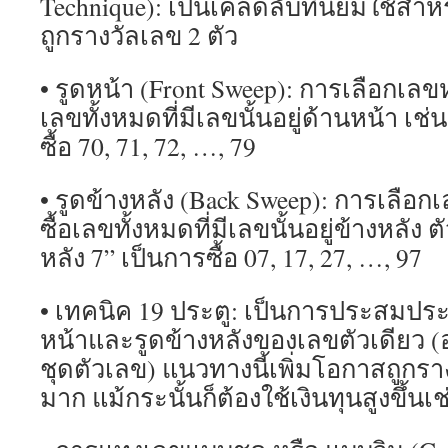
Technique): เป็นเคล็ดลับที่นิยมใช้สำห
ถูกรางวัลเลข 2 ตัว
• รูดหน้า (Front Sweep): การเลือกเลขห
เลขทั้งหมดที่มีเลขนั้นอยู่ด้านหน้า เช่
ซื้อ 70, 71, 72, …, 79
• รูดข้างหลัง (Back Sweep): การเลือก
ซื้อเลขทั้งหมดที่มีเลขนั้นอยู่ข้างหลัง ต
หลัง 7” เป็นการซื้อ 07, 17, 27, …, 97
• เทคนิค 19 ประตู: เป็นการประสมปร
หน้าและรูดข้างหลังของเลขตัวเดียว (อ
ชุดตัวเลข) แนวทางนี้เพิ่มโอกาสถูกราง
มาก แม้กระนั้นก็ต้องใช้เงินทุนสูงขึ้นเช