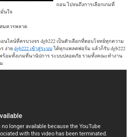
ถอน ไปจนถึงการเลือกเกมที่
มั่นใจ
ไม่สมควรพลาด
อนไลน์ที่ครบวงจร dgb222 เป็นตัวเลือกที่ตอบโจทย์ทุกความ
คร ง่าย
dgb222 เข้าสู่ระบบ
ได้ทุกแพลตฟอร์ม แล้วก็รับ dgb222
ร พร้อมทั้งเกมที่นานัปการ ระบบปลอดภัย รวมทั้งคณะทำงาน
ัน