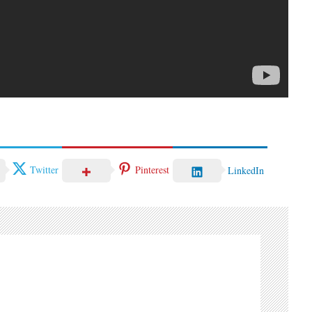
Twitter
Pinterest
LinkedIn