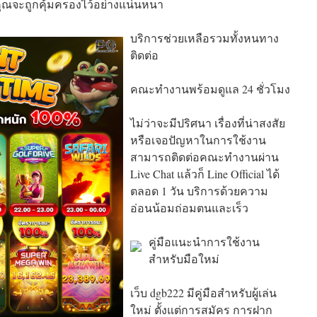
งคุณจะถูกคุ้มครองไว้อย่างแน่นหนา
บริการช่วยเหลือรวมทั้งหนทาง
ติดต่อ
คณะทำงานพร้อมดูแล 24 ชั่วโมง
ไม่ว่าจะมีปริศนา เรื่องที่น่าสงสัย
หรือเจอปัญหาในการใช้งาน
สามารถติดต่อคณะทำงานผ่าน
Live Chat แล้วก็ Line Official ได้
ตลอด 1 วัน บริการด้วยความ
อ่อนน้อมถ่อมตนและเร็ว
คู่มือแนะนำการใช้งาน
สำหรับมือใหม่
เว็บ dgb222 มีคู่มือสำหรับผู้เล่น
ใหม่ ตั้งแต่การสมัคร การฝาก