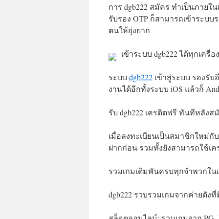
การ dgb222 สมัคร ทำเป็นภายในเว
รับรอง OTP ก็สามารถเข้าระบบรวม
ตนให้ยุ่งยาก
เข้าระบบ dgb222 ได้ทุกเครื่อง
ระบบ
dgb222
เข้าสู่ระบบ รองรับอ
งานได้อีกทั้งระบบ iOS แล้วก็ A
รับ dgb222 เครดิตฟรี ทันทีหลังสม
เมื่อลงทะเบียนเป็นสมาชิกใหม่กับ
ฝากก่อน รวมทั้งยังสามารถใช้เครด
รวมเกมเดิมพันครบทุกจำพวกในเว
dgb222 รวบรวมเกมจากค่ายดังที
สล็อตออนไลน์: รวมเกมจาก PG, Jo