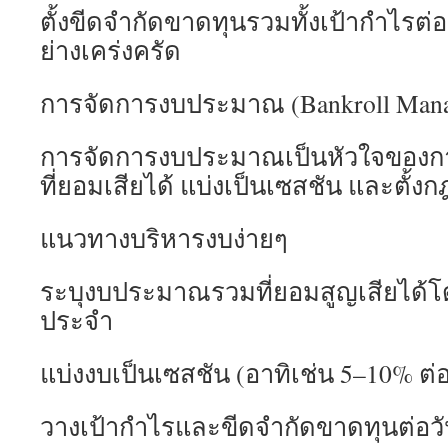
ตั้งขีดจำกัดขาดทุนรวมทั้งเป้ากำไร
ย่างเคร่งครัด
การจัดการงบประมาณ (Bankroll Mana
การจัดการงบประมาณเป็นหัวใจของการเล
ที่ยอมเสียได้ แบ่งเป็นเซสชัน และตั้งกฎ
แนวทางบริหารงบง่ายๆ
ระบุงบประมาณรวมที่ยอมสูญเสียได้
ประจำ
แบ่งงบเป็นเซสชัน (อาทิเช่น 5–10% ต่
วางเป้ากำไรและขีดจำกัดขาดทุนต่อวั