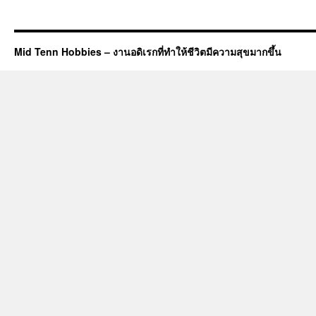
Mid Tenn Hobbies – งานอดิเรกที่ทำให้ชีวิตมีความสุขมากขึ้น