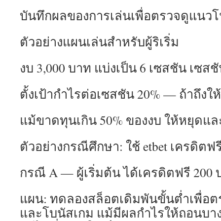
บันทึกผลของการเล่นเพื่อตรวจดูแนวโน
ตัวอย่างแผนเล่นสำหรับผู้ริเริ่ม
งบ 3,000 บาท แบ่งเป็น 6 เซสชัน เซส
ตั้งเป้ากำไรต่อเซสชัน 20% — ถ้าถึงใ
แม้ขาดทุนเกิน 50% ของงบ ให้หยุด
ตัวอย่างกรณีศึกษา: ใช้ etbet เครดิตฟรี 
กรณี A — ผู้เริ่มต้น ได้เครดิตฟรี 200
แผน: ทดลองสล็อตเดิมพันขั้นต่ำเพื่อต
และโบนัสเกม แม้มีผลกำไรให้ถอนบางส