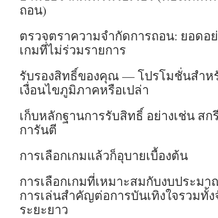
ถอน)
ตรวจตราความจำกัดการถอน: ยอดอย่างน
เกมที่ไม่ร่วมรายการ
รับรองสิทธิ์ของคุณ — โปรโมชั่นสำหร
เงื่อนไขภูมิภาคหรือเปล่า
เก็บหลักฐานการรับสิทธิ์ อย่างเช่น สก
การันตี
การเลือกเกมแล้วก็อุบายเบื้องต้น
การเลือกเกมที่เหมาะสมกับงบประมาณร
การเล่นสำคัญต่อการบันเทิงใจรวมทั้ง
ระยะยาว