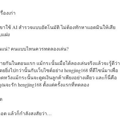
ื่องเก่า
ขาใช้ AI สำรวจแบบอัตโนมัติ ไม่ต้องทักหาแอดมินให้เสีย
อบแฝง
ันแน่? คนแบบไหนควรทดลองเล่น?
ายกันในตอนแรก แม้กระนั้นเมื่อได้ลองเล่นจริงแล้วจะรู้ดีว่า
งไปกว่านั้นกับเว็บไซต์อย่าง hengjing168 ที่ดีไซน์มาเพื่อ
หวังแม้กระนั้นจะดูดเงินลูกค้าเพียงอย่างเดียว และก็นี่คือ
คุณจะรัก hengjing168 ตั้งแต่ครั้งแรกที่ทดลอง
ยด
็อต แล้วก็กำลังสงสัยว่า…