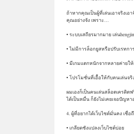
ถ้าหากคุณเป็นผู้ที่เล่นเอาจริงเ
คุณอย่างจัง เพราะ…
• ระบบเสถียรมากมาย เล่นhengjing
• ไม่มีการล็อกยูสหรือปรับเรทการ
• มีเกมแตกหนักจากหลายค่ายให้เลื
• โปรโมชั่นที่เอื้อให้กับคนเล่นจร
ผมเองก็เป็นคนเล่นสล็อตเครดิตฟ
ได้เป็นหมื่น ก็ยังไม่เคยเจอปัญหา
4. ผู้ที่อยากได้เว็บไซต์มั่นคง เชื่
• เกลียดชังแปลงเว็บไซต์บ่อย