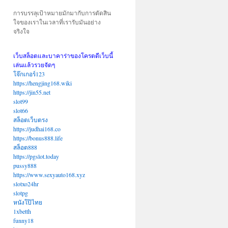
การบรรลุเป้าหมายมักมากับการตัดสิน
ใจของเราในเวลาที่เรารับมันอย่าง
จริงใจ
เว็บสล็อตและบาคาร่าของโครตดีเว็บนี้
เล่นแล้วรวยจัดๆ
โจ๊กเกอร์123
https://hengjing168.wiki
https://jin55.net
slot99
slot66
สล็อตเว็บตรง
https://judhai168.co
https://bonus888.life
สล็อต888
https://pgslot.today
pussy888
https://www.sexyauto168.xyz
slotxo24hr
slotpg
หนังโป๊ไทย
1xbetth
funny18