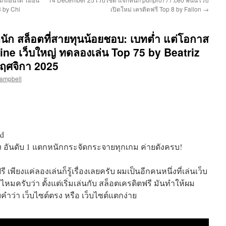
3 by Chi
เปิดใหม่ เครดิตฟรี Top 8 by Fallon
→
ก สล็อตที่สายทุนน้อยชอบ: เบทต่ำ แต่โอกาส
nline เว็บใหญ่ ทดลองเล่น Top 75 by Beatriz
ฤศจิกา 2025
ampbell
nd
ตรง อันดับ 1 แตกหนักกระจัดกระจายทุกเกม ค่ายดังครบ!
เพียงแค่ลองเล่นก็รู้เรื่องเลยครับ ผมเป็นอีกคนหนึ่งที่เล่นเว็บ
หมครับว่า ตั้งแต่เริ่มเล่นกับ สล็อตเครดิตฟรี มันทำให้ผม
คำว่า เว็บไซต์ตรง หรือ เว็บไซต์แตกง่าย