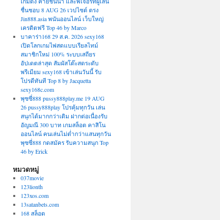
เกมดัง ค่ายชั้นนำ และฟีเจอร์ที่ผู้เล่น
ชื่นชอบ 8 AUG 26 เวปไซต์ ตรง
Jin888.asia พนันออนไลน์ เว็บใหญ่
เครดิตฟรี Top 46 by Marco
บาคาร่า168 29 ส.ค. 2026 sexy168
เปิดโลกเกมไพ่สดแบบเรียลไทม์
สมาชิกใหม่ 100% ระบบเสถียร
อัปเดตล่าสุด สัมผัสโต๊ะสดระดับ
พรีเมียม sexy168 เข้าเล่นวันนี้ รับ
โปรดีทันที Top 8 by Jacquetta
sexy168c.com
พุซซี่888 pussy888play.me 19 AUG
26 pussy888play โปรคุ้มทุกวัน เล่น
สนุกได้มากกว่าเดิม ฝากต่อเนื่องรับ
อัญมณี 300 บาท เกมสล็อต คาสิโน
ออนไลน์ คนเล่นไม่ต่ำกว่าแสนทุกวัน
พุซซี่888 กดสมัคร รับความสนุก Top
46 by Erick
หมวดหมู่
037movie
123lionth
123xos.com
13satanbets.com
168 สล็อต