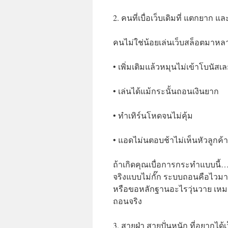
2. คนที่เบื่อเว็บเดิมที่ แตกยาก 
คนไม่ใช่น้อยเล่นเว็บสล็อตมาหลา
• เพิ่มเติมแล้วหมุนไม่เข้าโบนัสเ
• เล่นได้แม้กระนั้นถอนเงินยาก
• ทำเทิร์นโหดจนไม่คุ้ม
• แอดไม่นตอบช้าไม่เห็นหัวลูกค้า
ถ้าเกิดคุณเบื่อการกระทำแบบนี้… ล
จริงแบบไม่กั๊ก ระบบถอนคือไวมา
หรือขอหลักฐานอะไรวุ่นวาย เหมา
ถอนจริง
3. สายฝ่า สายปั่นหนัก ที่อยากได้เ