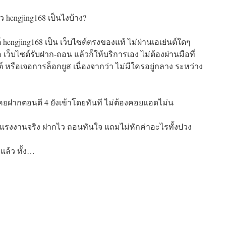
ว hengjing168 เป็นไงบ้าง?
์ hengjing168 เป็น เว็บไซต์ตรงของแท้ ไม่ผ่านเอเย่นต์ใดๆ
ว็บไซต์รับฝาก-ถอน แล้วก็ให้บริการเอง ไม่ต้องผ่านมือที่
์ หรือเจอการล็อกยูส เนื่องจากว่า ไม่มีใครอยู่กลาง ระหว่าง
ยฝากตอนตี 4 ยังเข้าโดยทันที ไม่ต้องคอยแอดไม่น
แรงงานจริง ฝากไว ถอนทันใจ แถมไม่หักค่าอะไรทั้งปวง
แล้ว ทั้ง…