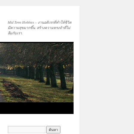
Mid Tenn Hobbies – งานอดิเรกที่ทำให้ชีวิต
มีความสุขมากขึ้น. สร้างความทรงจำที่ไม่
ลืมกับเรา.