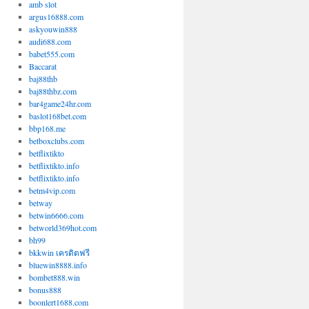
amb slot
argus16888.com
askyouwin888
audi688.com
babet555.com
Baccarat
baj88thb
baj88thbz.com
bar4game24hr.com
baslot168bet.com
bbp168.me
betboxclubs.com
betflixtikto
betflixtikto.info
betflixtikto.info
betm4vip.com
betway
betwin6666.com
betworld369hot.com
bh99
bkkwin เครดิตฟรี
bluewin8888.info
bombet888.win
bonus888
boonlert1688.com