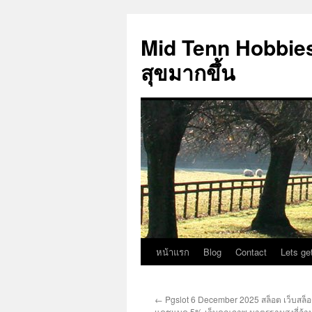
Mid Tenn Hobbies 
สุขมากขึ้น
หน้าแรก
Blog
Contact
Lets ge
ข้าม
ไป
←
Pgslot 6 December 2025 สล็อต เว็บสล็
ยัง
แคชแบค 5% เว็บคุณภาพ มาตรฐานสูงกี่ล้านก็