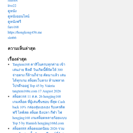
fullslot
live22
ดูหนัง
ดูหนังออนไลน์
ดูหนังฟรี
faro168
https://hongkong456.me
slot66
ความเห็นล่าสุด
เรื่องล่าสุด
Tangtem168 คาสิโนครบทุกค่าย เข้า
เล่นง่าย ฟีลดี วันเกิดนี้พี่จัดให้ 300
จ่ายตรง กี่ล้านก็จ่าย คัดมาแล้ว เล่น
ได้ทุกเกม สล็อตเว็บตรง ห้ามพลาด
โปรดีรออยู่ Top 45 by Valeria
tangtem168e.com 17 August 2026
สล็อต168 11 ส.ค. 26 hengjing168
เกมสล็อต ที่ผู้เล่นชื่นชอบ ที่สุด Cash
back 10% กล่องสุ่มเฮงเฮง รับเครดิต
ฟรี ไลฟ์สด สล็อต ยิงปลา กีฬา ไพ่
hengjing168 เกมสล็อตหลายร้อยแบบ
Top 5 by Hamish hengjing168d.com
สล็อต888 สล็อตยอดนิยม 2026 รวม