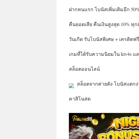
ฝากหนแรก โบนัสเพิ่มเติมอีก 50
คืนยอดเสีย คืนเงินสูงสุด 10% ทุก
วันเกิด รับโบนัสพิเศษ + เครดิตฟร
เกมที่ได้รับความนิยมใน ktv4s แ
สล็อตออนไลน์
สล็อตจากค่ายดัง โบนัสแตกง่า
คาสิโนสด