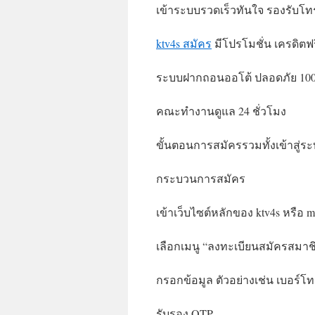
เข้าระบบรวดเร็วทันใจ รองรับโทรศ
ktv4s สมัคร
มีโปรโมชั่น เครดิตฟรี
ระบบฝากถอนออโต้ ปลอดภัย 10
คณะทำงานดูแล 24 ชั่วโมง
ขั้นตอนการสมัครรวมทั้งเข้าสู่ระ
กระบวนการสมัคร
เข้าเว็บไซต์หลักของ ktv4s หรือ m
เลือกเมนู “ลงทะเบียนสมัครสมาช
กรอกข้อมูล ตัวอย่างเช่น เบอร์โ
รับรอง OTP