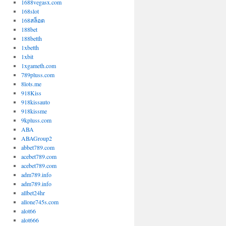
1688vegasx.com
168slot
168สล็อต
188bet
188betth
1xbetth
1xbit
1xgameth.com
789pluss.com
8lots.me
918Kiss
918kissauto
918kissme
9kpluss.com
ABA
ABAGroup2
abbet789.com
acebet789.com
acebet789.com
adm789.info
adm789.info
allbet24hr
allone745s.com
alot66
alot666