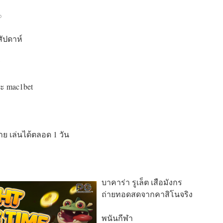
%
สัปดาห์
ี
ละ mac1bet
ย เล่นได้ตลอด 1 วัน
บาคาร่า รูเล็ต เสือมังกร
ถ่ายทอดสดจากคาสิโนจริง
พนันกีฬา