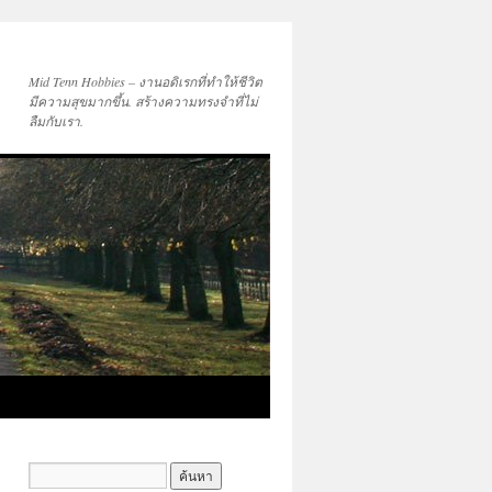
Mid Tenn Hobbies – งานอดิเรกที่ทำให้ชีวิต
มีความสุขมากขึ้น. สร้างความทรงจำที่ไม่
ลืมกับเรา.