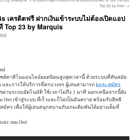
Top 92 by Kian
→
 เครดิตฟรี ฝากเงินเข้าระบบไม่ต้องเปิดแอป
ที Top 23 by Marquis
bell
ond
็บไซต์คาสิโนออนไลน์ยอดนิยมสูงสุดเวลานี้ ด้วยระบบที่ทันสมัย
น และการให้บริการที่ครบวงจร ผู้เล่นสามารถ
ktv4s สมัคร
ยๆผ่านระบบอัตโนมัติ ใช้เวลาไม่ถึง 1 นาที นอกเหนือจากนี้ยัง
c1bet เข้าสู่ระบบ ที่เร็วและก็ไม่เป็นอันตราย พร้อมรับสิทธิ
สมัคร เพื่อให้ผู้เล่นสนุกสนานกับเกมเดิมพันได้อย่างเต็มที่
s และ mac1bet