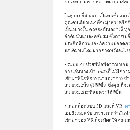
ตรวจความคาดหมายต่อ เว็บสล็อตอ
ในฐานะที่พวกเราเป็นคนซื้อและก็
คุณคนเดียวแน่ๆที่จะมุ่งหวังหรื
เป็นอย่างงั้น ควรจะเป็นอย่างงี้ ทุก
ลำดับนั่นแหละครับผม ซึ่งการเปลี
ประสิทธิภาพและก็ความปลอดภัยมาก
นักเดิมพันโดยมากคาดหวังอะไร
• ระบบ AI ช่วยพินิจพิจารณาเกม
การเล่นทางเข้า live22ก็ไม่มี
เข้ามาพินิจพิจารณาอัตราการช
เกมlive22นั้นๆได้ดีขึ้น ซึ่งคุณก
เกมlive22slotที่สมควรได้ดีขึ้น
• เกมสล็อตแบบ 3D และก็ VR:
ทา
เอ่ยถึงเลยครับ เพราะเหตุว่ามันท
เข้ามาของ VR ก็จะมีผลให้คุณเส