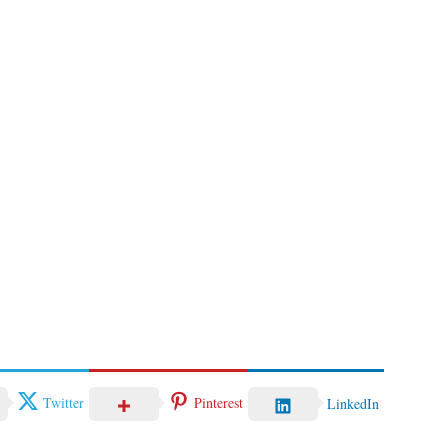
Twitter
Pinterest
LinkedIn