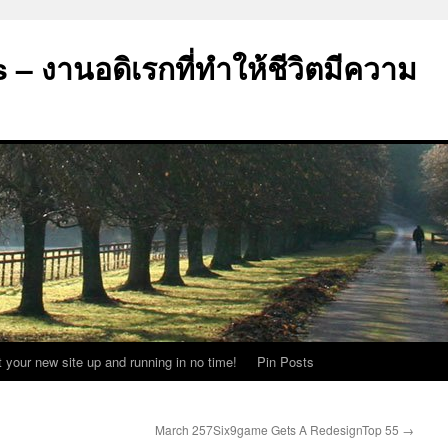
– งานอดิเรกที่ทำให้ชีวิตมีความ
t your new site up and running in no time!
Pin Posts
March 257Six9game Gets A RedesignTop 55
→