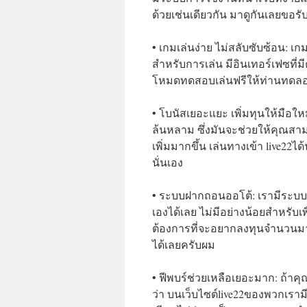
ด้วยเช่นเดียวกัน มาดูกันเลยขอรับ
• เกมเล่นง่าย ไม่สลับซับซ้อน: เ
สำหรับการเล่น มีอินเทอร์เฟซที่มี
โหมดทดสอบเล่นฟรีให้ท่านทดลอง
• โบนัสเยอะแยะ เพิ่มทุนให้มือ
ล้นหลาม ซึ่งมันจะช่วยให้คุณสามา
เพิ่มมากขึ้น เล่นทางเข้า live22
นั่นเอง
• ระบบฝากถอนออโต้: เรามีระบบ
เองได้เลย ไม่มีอย่างน้อยสำหรับเพ
ต้องการที่จะอยากลงทุนจำนวนม
ได้เลยครับผม
• ฟีพบร์ช่วยเหลือเยอะมาก: ถ้าค
ว่า บนเว็บไซต์live22ของพวกเราม