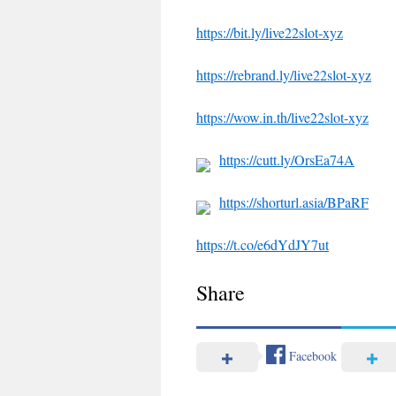
https://bit.ly/live22slot-xyz
https://rebrand.ly/live22slot-xyz
https://wow.in.th/live22slot-xyz
https://cutt.ly/OrsEa74A
https://shorturl.asia/BPaRF
https://t.co/e6dYdJY7ut
Share
Facebook