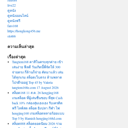
fullslot
live22
ดูหนัง
ดูหนังออนไลน์
ดูหนังฟรี
faro168
https://hongkong456.me
slot66
ความเห็นล่าสุด
เรื่องล่าสุด
Tangtem168 คาสิโนครบทุกค่าย เข้า
เล่นง่าย ฟีลดี วันเกิดนี้พี่จัดให้ 300
จ่ายตรง กี่ล้านก็จ่าย คัดมาแล้ว เล่น
ได้ทุกเกม สล็อตเว็บตรง ห้ามพลาด
โปรดีรออยู่ Top 45 by Valeria
tangtem168e.com 17 August 2026
สล็อต168 11 ส.ค. 26 hengjing168
เกมสล็อต ที่ผู้เล่นชื่นชอบ ที่สุด Cash
back 10% กล่องสุ่มเฮงเฮง รับเครดิต
ฟรี ไลฟ์สด สล็อต ยิงปลา กีฬา ไพ่
hengjing168 เกมสล็อตหลายร้อยแบบ
Top 5 by Hamish hengjing168d.com
สล็อต888 สล็อตยอดนิยม 2026 รวม