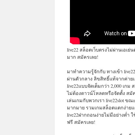
live22 สล็อตเว็บตรงไม่ผ่านเอเย
มาก สมัครเลย!
มาทำความรู้จักกับ ทางเข้า live22
ผ่านตัวกลาง ลิขสิทธิ์แท้จากค่
live22แบบจัดเต็มกว่า 2,000 เกม
ไม่ต้องดาวน์โหลดหรือจัดตั้ง สมั
เล่นเกมกับพวกเรา live22slot ขณ
มากมาย รวมเกมสล็อตแตกง่ายแต
live22ฝากถอนง่ายไม่มีอย่างต่ำ
ฟรี สมัครเลย!