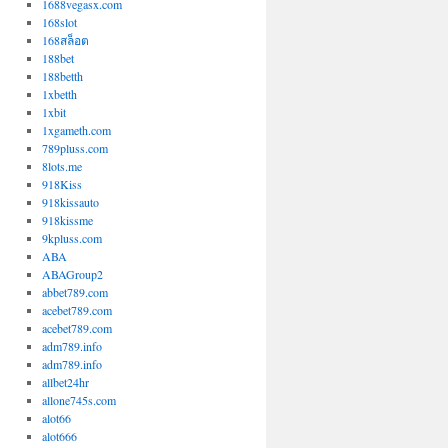
1688vegasx.com
168slot
168สล็อต
188bet
188betth
1xbetth
1xbit
1xgameth.com
789pluss.com
8lots.me
918Kiss
918kissauto
918kissme
9kpluss.com
ABA
ABAGroup2
abbet789.com
acebet789.com
acebet789.com
adm789.info
adm789.info
allbet24hr
allone745s.com
alot66
alot666