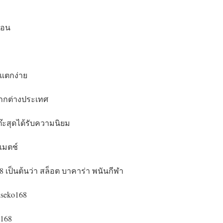
ือน
แตกง่าย
ากต่างประเทศ
ต๊ะสุดได้รับความนิยม
แมตช์
8 เป็นต้นว่า สล็อต บาคาร่า พนันกีฬา
seko168
o168