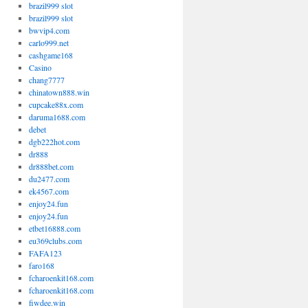
brazil999 slot
brazil999 slot
bwvip4.com
carlo999.net
cashgame168
Casino
chang7777
chinatown888.win
cupcake88x.com
daruma1688.com
debet
dgb222hot.com
dr888
dr888bet.com
du2477.com
ek4567.com
enjoy24.fun
enjoy24.fun
etbet16888.com
eu369clubs.com
FAFA123
faro168
fcharoenkit168.com
fcharoenkit168.com
fiwdee.win