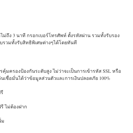
ไม่ถึง 3 นาที กรอกเบอร์โทรศัพท์ ตั้งรหัสผ่าน รวมทั้งรับรอง
บรวมทั้งรับสิทธิพิเศษต่างๆได้โดยทันที
รคุ้มครองป้องกันระดับสูง ไม่ว่าจะเป็นการเข้ารหัส SSL หรือ
่นเชื่อมั่นได้ว่าข้อมูลส่วนตัวและการเงินปลอดภัย 100%
รี
รี ไม่ต้องฝาก
่ม