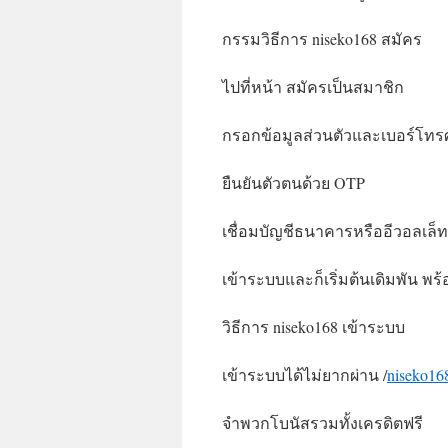
กรรมวิธีการ niseko168 สมัคร
ไปที่หน้า สมัครเป็นสมาชิก
กรอกข้อมูลส่วนตัวและเบอร์โทรศ
ยืนยันตัวตนด้วย OTP
เชื่อมบัญชีธนาคารหรืออีวอลเล็ท
เข้าระบบและก็เริ่มต้นเดิมพัน พร้
วิธีการ niseko168 เข้าระบบ
เข้าระบบได้ไม่ยากผ่าน /
niseko16
จำพวกโบนัสรวมทั้งเครดิตฟรี