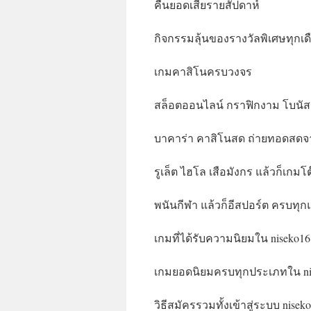
คืนยอดเสียรายสัปดาห์
กิจกรรมลุ้นของรางวัลพิเศษทุกเด
เกมคาสิโนครบวงจร
สล็อตออนไลน์ กราฟิกงาม โบนัส
บาคาร่า คาสิโนสด ถ่ายทอดสดจ
รูเล็ต ไฮโล เสือมังกร แล้วก็เกมโ
พนันกีฬา แล้วก็อีสปอร์ต ครบทุก
เกมที่ได้รับความนิยมใน niseko16
เกมยอดนิยมครบทุกประเภทใน ni
วิธีสมัครรวมทั้งเข้าสู่ระบบ nisek