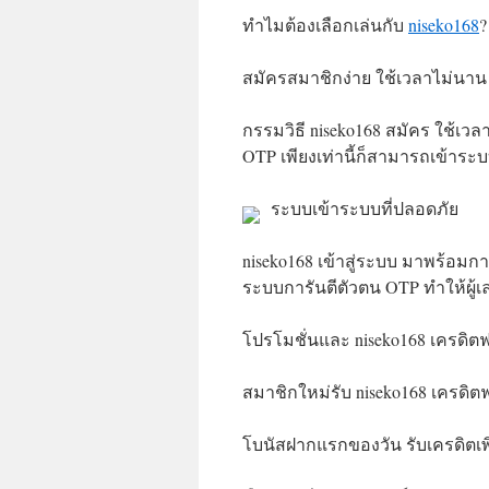
ทำไมต้องเลือกเล่นกับ
niseko168
?
สมัครสมาชิกง่าย ใช้เวลาไม่นาน
กรรมวิธี niseko168 สมัคร ใช้เวลา
OTP เพียงเท่านี้ก็สามารถเข้าระบ
ระบบเข้าระบบที่ปลอดภัย
niseko168 เข้าสู่ระบบ มาพร้อมกา
ระบบการันตีตัวตน OTP ทำให้ผู้เล
โปรโมชั่นและ niseko168 เครดิตฟ
สมาชิกใหม่รับ niseko168 เครดิตฟ
โบนัสฝากแรกของวัน รับเครดิตเพิ