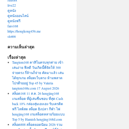
fullslot
live22
ดูหนัง
ดูหนังออนไลน์
ดูหนังฟรี
faro168
https://hongkong456.me
slot66
ความเห็นล่าสุด
เรื่องล่าสุด
Tangtem168 คาสิโนครบทุกค่าย เข้า
เล่นง่าย ฟีลดี วันเกิดนี้พี่จัดให้ 300
จ่ายตรง กี่ล้านก็จ่าย คัดมาแล้ว เล่น
ได้ทุกเกม สล็อตเว็บตรง ห้ามพลาด
โปรดีรออยู่ Top 45 by Valeria
tangtem168e.com 17 August 2026
สล็อต168 11 ส.ค. 26 hengjing168
เกมสล็อต ที่ผู้เล่นชื่นชอบ ที่สุด Cash
back 10% กล่องสุ่มเฮงเฮง รับเครดิต
ฟรี ไลฟ์สด สล็อต ยิงปลา กีฬา ไพ่
hengjing168 เกมสล็อตหลายร้อยแบบ
Top 5 by Hamish hengjing168d.com
สล็อต888 สล็อตยอดนิยม 2026 รวม