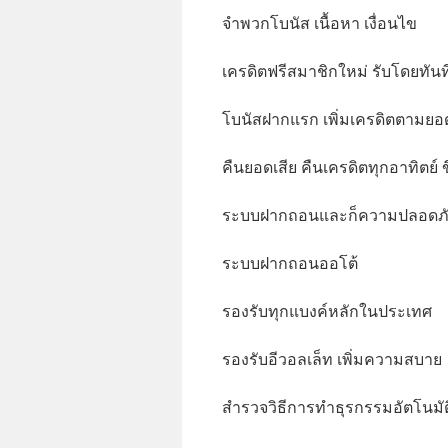
จำพวกโบนัส เนื้อหา เงื่อนไข
เครดิตฟรีสมาชิกใหม่ รับโดยทันท
โบนัสฝากแรก เพิ่มเครดิตตามยอดฝา
คืนยอดเสีย คืนเครดิตทุกอาทิตย์ ขึ
ระบบฝากถอนและก็ความปลอดภ
ระบบฝากถอนออโต้
รองรับทุกแบงค์หลักในประเทศ
รองรับอีวอลเล็ท เพิ่มความสบาย
สำรวจวิธีการทำธุรกรรมอัตโนมั