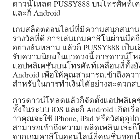
ดาวน์โหลด PUSSY888 บนโทรศัพท์เคลื่อ
และก็ Android
เกมสล็อตออนไลน์ที่มีความสนุกสนานร่
รางวัลที่ดี การเล่นเกมคาสิโนผ่านมือถ
อย่างล้นหลาม แล้วก็ PUSSY888 เป็นเ
รับความนิยมในแวดวงนี้ การดาวน์โหล
แอปพลิเคชันบนโทรศัพท์เคลื่อนที่ทั้งย
Android เพื่อให้คุณสามารถเข้าถึงคว
สำหรับในการทำเงินได้อย่างสะดวกส
การดาวน์โหลดแล้วก็จัดตั้งแอปพลิเคช
ทั้งในระบบ iOS และก็ Android เกิดเรื่
ว่าคุณจะใช้ iPhone, iPad หรือวัสดุอุป
สามารถเข้าถึงความเพลิดเพลินและก
จากเกมคาสิโนออนไลน์ที่คุณชื่นชอบได้