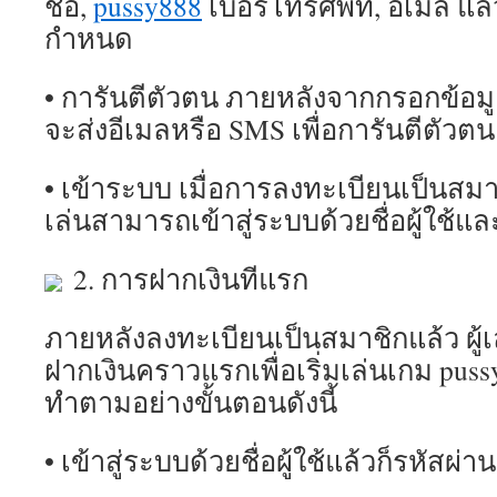
ชื่อ,
pussy888
เบอร์โทรศัพท์, อีเมล แล้วก
กำหนด
• การันตีตัวตน ภายหลังจากกรอกข้อมู
จะส่งอีเมลหรือ SMS เพื่อการันตีตัวตน
• เข้าระบบ เมื่อการลงทะเบียนเป็นสมาช
เล่นสามารถเข้าสู่ระบบด้วยชื่อผู้ใช้และร
2. การฝากเงินทีแรก
ภายหลังลงทะเบียนเป็นสมาชิกแล้ว ผู
ฝากเงินคราวแรกเพื่อเริ่มเล่นเกม pu
ทำตามอย่างขั้นตอนดังนี้
• เข้าสู่ระบบด้วยชื่อผู้ใช้แล้วก็รหัสผ่าน