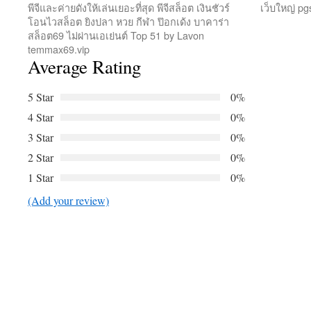
พีจีและค่ายดังให้เล่นเยอะที่สุด พีจีสล็อต เงินชัวร์
เว็บใหญ่ pg
โอนไวสล็อต ยิงปลา หวย กีฬา ป๊อกเด้ง บาคาร่า
สล็อต69 ไม่ผ่านเอเย่นต์ Top 51 by Lavon
temmax69.vip
Average Rating
5 Star
0%
4 Star
0%
3 Star
0%
2 Star
0%
1 Star
0%
(Add your review)