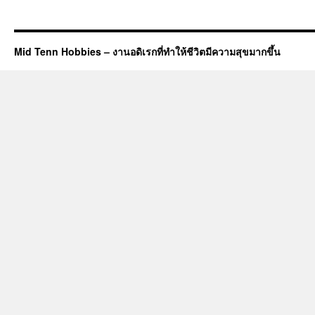
Mid Tenn Hobbies – งานอดิเรกที่ทำให้ชีวิตมีความสุขมากขึ้น