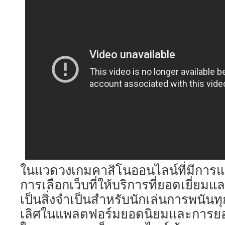
ในแวดวงเกมคาสิโนออนไลน์ที่มีการแข
การเลือกเว็บที่ให้บริการที่ยอดเยี่ยมแ
เป็นสิ่งจำเป็นสำหรับนักเล่นการพนันท
เลิศในแพลตฟอร์มยอดนิยมและการยอม