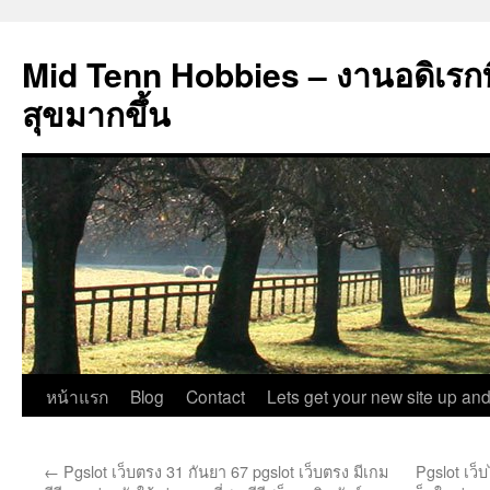
Mid Tenn Hobbies – งานอดิเรกที
สุขมากขึ้น
ข้าม
หน้าแรก
Blog
Contact
Lets get your new site up and
ไป
←
Pgslot เว็บตรง 31 กันยา 67 pgslot เว็บตรง มีเกม
Pgslot เว็
ยัง