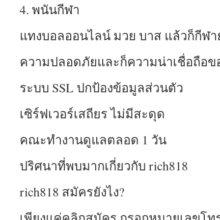
4. พนันกีฬา
แทงบอลออนไลน์ มวย บาส แล้วก็กีฬา
ความปลอดภัยและก็ความน่าเชื่อถือขอ
ระบบ SSL ปกป้องข้อมูลส่วนตัว
เซิร์ฟเวอร์เสถียร ไม่มีสะดุด
คณะทำงานดูแลตลอด 1 วัน
ปริศนาที่พบมากเกี่ยวกับ rich818
rich818 สมัครยังไง?
เพียงแค่คลิกสมัคร กรอกหมายเลขโทรศั