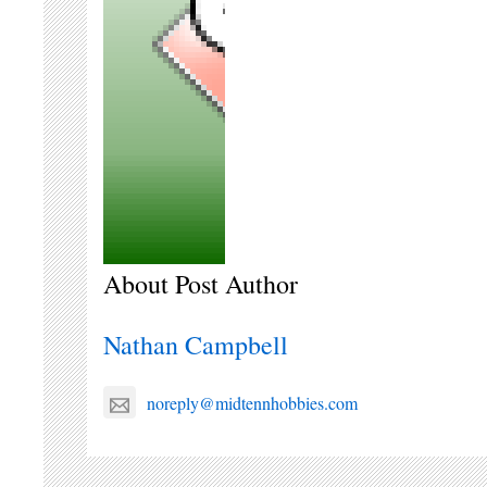
About Post Author
Nathan Campbell
noreply@midtennhobbies.com