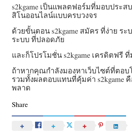
s2kgame เป็นแพลตฟอร์มที่มอบประส
สิโนออนไลน์แบบครบวงจร
ด้วยขั้นตอน s2kgame สมัคร ที่ง่าย ระบ
ระบบ ที่ปลอดภัย
และก็โปรโมชั่น s2kgame เครดิตฟรี ที
ถ้าหากคุณกำลังมองหาเว็บไซต์ที่ตอบโ
รวมทั้งผลตอบแทนที่คุ้มค่า s2kgame ค
พลาด
Share