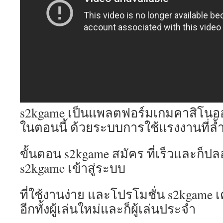
s2kgame เป็นแพลตฟอร์มเกมคาสิโนออ
ในตอนนี้ ด้วยระบบการใช้แรงงานที่ล้
ขั้นตอน s2kgame สมัคร ที่เร็วและก็ป
s2kgame เข้าสู่ระบบ
ที่ใช้งานง่าย และโปรโมชั่น s2kgame เ
อีกทั้งผู้เล่นใหม่และก็ผู้เล่นประจำ