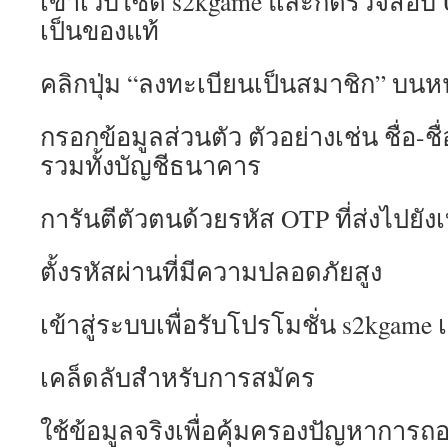
เข้าเว็บไซต์ s2kgame และก็ตรวจสอบ 
เป็นของแท้
คลิกปุ่ม “ลงทะเบียนเป็นสมาชิก” บนหน
กรอกข้อมูลส่วนตัว ตัวอย่างเช่น ชื่อ-ชื
รวมทั้งบัญชีธนาคาร
การันตีตัวตนด้วยรหัส OTP ที่ส่งไปยัง
ตั้งรหัสผ่านที่มีความปลอดภัยสูง
เข้าสู่ระบบเพื่อรับโปรโมชั่น s2kgame 
เคล็ดลับสำหรับการสมัคร
ใช้ข้อมูลจริงเพื่อคุ้มครองปัญหาการถ