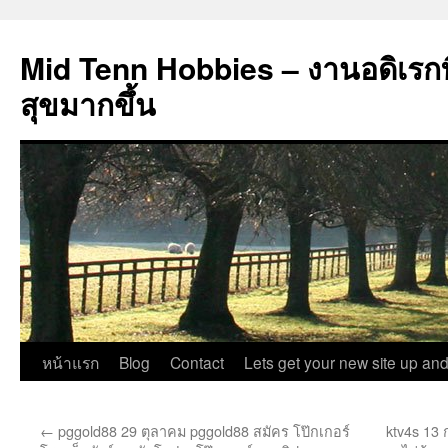
Mid Tenn Hobbies – งานอดิเรกที
สุขมากขึ้น
ข้าม
หน้าแรก
Blog
Contact
Lets get your new site up and
ไป
←
pggold88 29 ตุลาคม pggold88 สมัคร โป๊กเกอร์
ktv4s 13 
ยัง