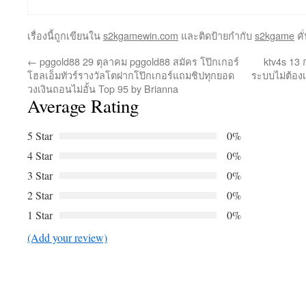
เรื่องนี้ถูกเขียนใน
s2kgamewin.com
และติดป้ายกำกับ
s2kgame
คั
←
pggold88 29 ตุลาคม pggold88 สมัคร โป๊กเกอร์
ktv4s 13 
โฮลเอ็มทัวร์รางวัลโตฝากโป๊กเกอร์แถมชิปทุกยอด
ระบบไม่ต้อง
วงเงินถอนไม่อั้น Top 95 by Brianna
Average Rating
5 Star
0%
4 Star
0%
3 Star
0%
2 Star
0%
1 Star
0%
(Add your review)