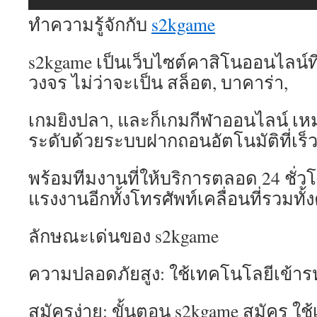
ทำความรู้จักกับ
s2kgame
s2kgame เป็นเว็บไซต์คาสิโนออนไลน์ท
วงจร ไม่ว่าจะเป็น สล็อต, บาคาร่า,
เกมยิงปลา, และก็เกมกีฬาออนไลน์ เหม
ระดับด้วยระบบฝากถอนอัตโนมัติที่เร็
พร้อมทีมงานที่ให้บริการตลอด 24 ชั่ว
แรงงานอีกทั้งโทรศัพท์เคลื่อนที่รวมทั้
ลักษณะเด่นของ s2kgame
ความปลอดภัยสูง: ใช้เทคโนโลยีเข้ารห
สมัครง่าย: ขั้นตอน s2kgame สมัคร ใช้