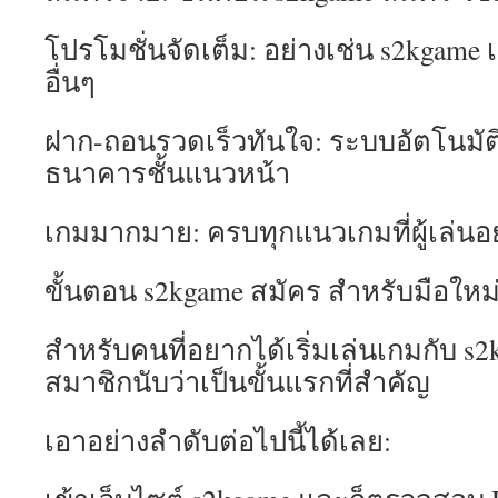
โปรโมชั่นจัดเต็ม: อย่างเช่น s2kgame 
อื่นๆ
ฝาก-ถอนรวดเร็วทันใจ: ระบบอัตโนมัติท
ธนาคารชั้นแนวหน้า
เกมมากมาย: ครบทุกแนวเกมที่ผู้เล่นอ
ขั้นตอน s2kgame สมัคร สำหรับมือใหม
สำหรับคนที่อยากได้เริ่มเล่นเกมกับ s
สมาชิกนับว่าเป็นขั้นแรกที่สำคัญ
เอาอย่างลำดับต่อไปนี้ได้เลย: