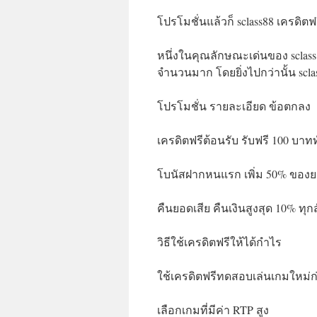
โปรโมชั่นแล้วก็ sclass88 เครดิตฟ
หนึ่งในคุณลักษณะเด่นของ sclas
จำนวนมาก โดยยิ่งไปกว่านั้น sclas
โปรโมชั่น รายละเอียด ข้อตกลง
เครดิตฟรีต้อนรับ รับฟรี 100 บาทท
โบนัสฝากหนแรก เพิ่ม 50% ของย
คืนยอดเสีย คืนเงินสูงสุด 10% ท
วิธีใช้เครดิตฟรีให้ได้กำไร
ใช้เครดิตฟรีทดสอบเล่นเกมใหม่ก
เลือกเกมที่มีค่า RTP สูง