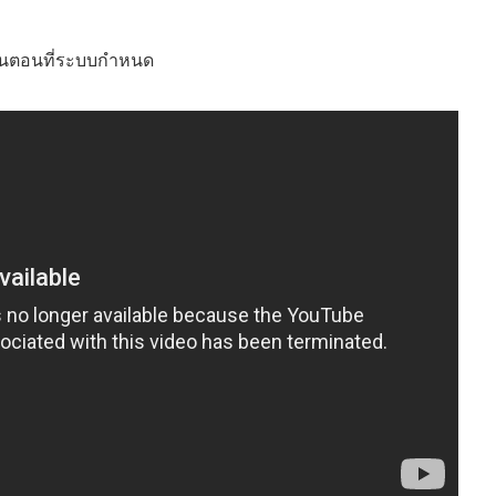
ั้นตอนที่ระบบกำหนด