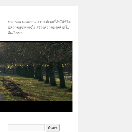
Mid Tenn Hobbies – งานอดิเรกที่ทำให้ชีวิต
มีความสุขมากขึ้น. สร้างความทรงจำที่ไม่
ลืมกับเรา.