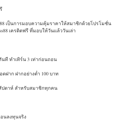
รี
s88 เป็นการมอบความคุ้มราคาให้สมาชิกด้วยโปรโมชั่น
s88 เครดิตฟรี ที่มอบให้วันแล้ววันเล่า
ันที ทำเทิร์น 3 เท่าก่อนถอน
อดฝาก ฝากอย่างต่ำ 100 บาท
ุกสัปดาห์ สำหรับสมาชิกทุกคน
่อนลงทุนจริง