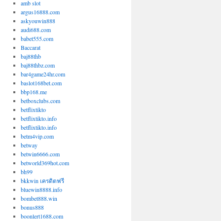
amb slot
argus16888.com
askyouwin888
audi688.com
babet555.com
Baccarat
baj88thb
baj88thbz.com
bar4game24hr.com
baslot168bet.com
bbp168.me
betboxclubs.com
betflixtikto
betflixtikto.info
betflixtikto.info
betm4vip.com
betway
betwin6666.com
betworld369hot.com
bh99
bkkwin เครดิตฟรี
bluewin8888.info
bombet888.win
bonus888
boonlert1688.com