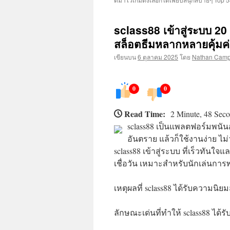
เนื้อหา
sclass88 เข้าสู่ระบบ 20
สล็อตธีมหลากหลายคุ้มค
เขียนบน
6 ตุลาคม 2025
โดย
Nathan Camp
0
0
Read Time:
2 Minute, 48 Sec
sclass88 เป็นแพลตฟอร์มพนันอ
อันตราย แล้วก็ใช้งานง่าย ไม่ว
sclass88 เข้าสู่ระบบ ที่เร็วทันใจ
เชื่อวัน เหมาะสำหรับนักเล่นการ
เหตุผลที่ sclass88 ได้รับความนิยม
ลักษณะเด่นที่ทำให้ sclass88 ได้