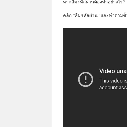
หากลืมรหัสผ่านต้องทำอย่างไร?
คลิก “ลืมรหัสผ่าน” และทำตามข