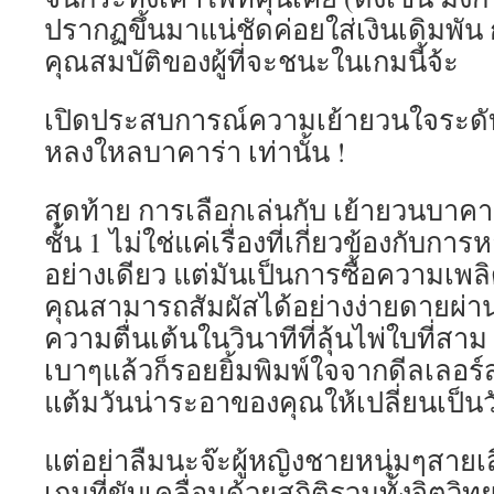
ปรากฏขึ้นมาแน่ชัดค่อยใส่เงินเดิมพัน ก
คุณสมบัติของผู้ที่จะชนะในเกมนี้จ้ะ
เปิดประสบการณ์ความเย้ายวนใจระดับพร
หลงใหลบาคาร่า เท่านั้น !
สุดท้าย การเลือกเล่นกับ เย้ายวนบาคาร
ชั้น 1 ไม่ใช่แค่เรื่องที่เกี่ยวข้องกับก
อย่างเดียว แต่มันเป็นการซื้อความเพลิด
คุณสามารถสัมผัสได้อย่างง่ายดายผ่า
ความตื่นเต้นในวินาทีที่ลุ้นไพ่ใบที่ส
เบาๆแล้วก็รอยยิ้มพิมพ์ใจจากดีลเลอร
แต้มวันน่าระอาของคุณให้เปลี่ยนเป็นวัน
แต่อย่าลืมนะจ๊ะผู้หญิงชายหนุ่มๆสายเส
เกมที่ขับเคลื่อนด้วยสถิติรวมทั้งจิตวิ