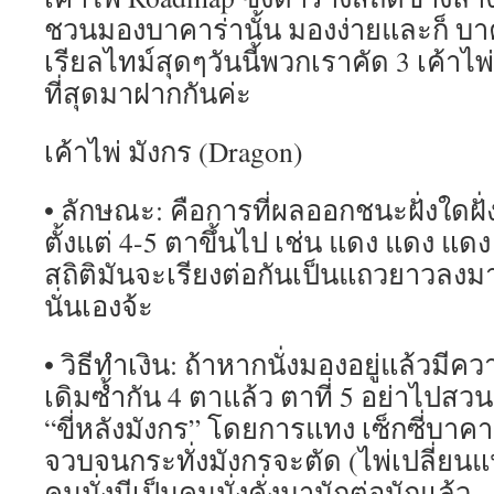
ชวนมองบาคาร่านั้น มองง่ายและก็ บา
เรียลไทม์สุดๆวันนี้พวกเราคัด 3 เค้าไพ่
ที่สุดมาฝากกันค่ะ
เค้าไพ่ มังกร (Dragon)
• ลักษณะ: คือการที่ผลออกชนะฝั่งใดฝั่ง
ตั้งแต่ 4-5 ตาขึ้นไป เช่น แดง แดง แ
สถิติมันจะเรียงต่อกันเป็นแถวยาวลง
นั่นเองจ้ะ
• วิธีทำเงิน: ถ้าหากนั่งมองอยู่แล้วมีค
เดิมซ้ำกัน 4 ตาแล้ว ตาที่ 5 อย่าไปสว
“ขี่หลังมังกร” โดยการแทง เซ็กซี่บาคาร่
จวบจนกระทั่งมังกรจะตัด (ไพ่เปลี่ยนแปล
คนมั่งมีเป็นคนมั่งคั่งมานักต่อนักแล้ว