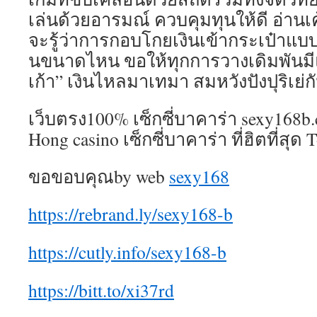
เล่นด้วยอารมณ์ ควบคุมทุนให้ดี อ่านเ
จะรู้ว่าการกอบโกยเงินเข้ากระเป๋าแบบเ
นขนาดไหน ขอให้ทุกการวางเดิมพันมีแ
เก้า” เงินไหลมาเทมา สมหวังปังปุริเย่ก
เว็บตรง100% เซ็กซี่บาคาร่า sexy168
Hong casino เซ็กซี่บาคาร่า ที่ฮิตที่สุด 
ขอขอบคุณby web
sexy168
https://rebrand.ly/sexy168-b
https://cutly.info/sexy168-b
https://bitt.to/xi37rd