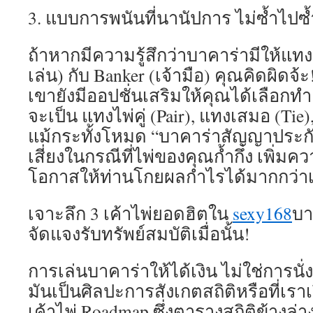
3. แบบการพนันที่นานัปการ ไม่ซ้ำไปซ
ถ้าหากมีความรู้สึกว่าบาคาร่ามีให้แทงเพ
เล่น) กับ Banker (เจ้ามือ) คุณคิดผิดจ้
เขายังมีออปชั่นเสริมให้คุณได้เลือกทำ
จะเป็น แทงไพ่คู่ (Pair), แทงเสมอ (Ti
แม้กระทั้งโหมด “บาคาร่าสัญญาประกั
เสี่ยงในกรณีที่ไพ่ของคุณก้ำกึ่ง เพิ่มค
โอกาสให้ท่านโกยผลกำไรได้มากกว่าเ
เจาะลึก 3 เค้าไพ่ยอดฮิตใน
sexy168
บา
จัดแจงรับทรัพย์สมบัติเมื่อนั้น!
การเล่นบาคาร่าให้ได้เงิน ไม่ใช่การนั
มันเป็นศิลปะการสังเกตสถิติหรือที่เราเ
เค้าไพ่ Roadmap ซึ่งตารางสถิติข้างล