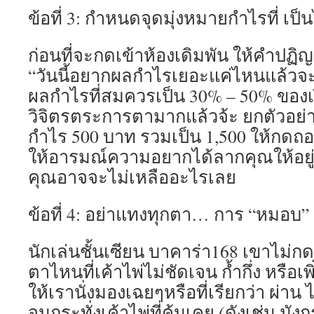
ข้อที่ 3: กำหนดจุดมุ่งหมายกำไรที่ เป็น
ก่อนที่จะกดเข้าห้องเดิมพัน ให้คำปฏ
“วันนี้อยากผลกำไรเยอะแค่ไหนแล้วจะ
ผลกำไรที่สมควรเป็น 30% – 50% ของเงิ
วิจิตรตระการตามากแล้วจ้ะ ยกตัวอย่าง
กำไร 500 บาท รวมเป็น 1,500 ให้กดถอ
ให้อารมณ์ความอยากได้ลากคุณให้อยู่ต่
คุณอาจจะไม่เหลืออะไรเลย
ข้อที่ 4: อย่าแทงทุกตา… การ “หมอบ”
นักเล่นชั้นเซียน บาคาร่า168 เขาไม
ตาไหนที่เค้าไพ่ไม่ชัดเจน ก้ำกึ่ง หรือเ
ให้เรานั่งมองเฉยๆหรือที่เรียกว่า ผ่
จนกระทั่งเค้าไพ่ที่คุ้นเคย (ดังเช่น มัง