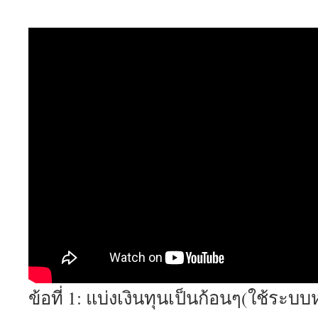
ข้อที่ 1: แบ่งเงินทุนเป็นก้อนๆ(ใช้ระบ