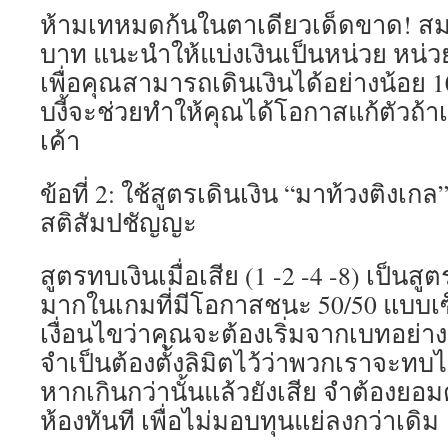
ห้ามเทหมดก้นในตาเดียวเด็ดขาด! สมม
บาท แนะนำให้แบ่งเงินเป็นหน่วย หน่ว
เพื่อคุณสามารถเดินเงินได้อย่างน้อย 
บงี้จะช่วยทำให้คุณได้โอกาสแก้ตัวถ้าเก
เค้า
ข้อที่ 2: ใช้สูตรเดินเงิน “มาท้วงติงเกล
สติสัมปชัญญะ
สูตรทบเงินเมื่อเสีย (1 -2 -4 -8) เป็นสู
มากในเกมที่มีโอกาสชนะ 50/50 แบบเซ็ก
เงื่อนไขว่าคุณจะต้องเริ่มจากเบทอย่างน
จำเป็นต้องตั้งลิมิตไว้ว่าพวกเราจะทบไม่
หากเกินกว่านั้นแล้วยังเสีย จำต้องย
ห้องทันที เพื่อไม่มอบทุนแย่ลงกว่าเดิม