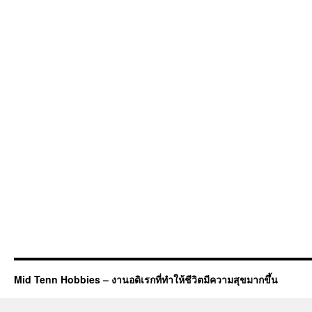
Mid Tenn Hobbies – งานอดิเรกที่ทำให้ชีวิตมีความสุขมากขึ้น