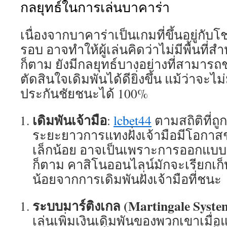
กลยุทธ์ในการเล่นบาคาร่า
เนื่องจากบาคาร่าเป็นเกมที่ขึ้นอยู่กั
รอบ อาจทำให้ผู้เล่นคิดว่าไม่มีพื้นที่ส
ก็ตาม ยังมีกลยุทธ์บางอย่างที่สามารถช
ตัดสินใจเดิมพันได้ดียิ่งขึ้น แม้ว่าจะไ
ประกันชัยชนะได้ 100%
เดิมพันเจ้ามือ
:
lcbet44
ตามสถิติที่ถู
ระยะยาวการแทงฝั่งเจ้ามือมีโอกาสชนะ
เล็กน้อย อาจเป็นเพราะการออกแบบ
ก็ตาม คาสิโนออนไลน์มักจะเรียกเก็
น้อยจากการเดิมพันฝั่งเจ้ามือที่ชนะ
ระบบมาร์ติงเกล (Martingale Syste
เล่นเพิ่มเงินเดิมพันของพวกเขาเมื่อแ