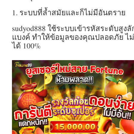
1. ระบบที่ล้ำสมัยและก็ไม่มีอันตราย
sudyod888 ใช้ระบบเข้ารหัสระดับสูงล
แบงค์ ทำให้ข้อมูลของคุณปลอดภัย ไม่รั
ได้ 100%