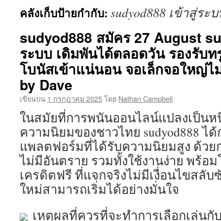
sudyod888 เข้าสู่ระบ
คลังเก็บป้ายกำกับ:
เนื้อหา
sudyod888 สมัคร 27 August sud
ระบบ เดิมพันได้ตลอดวัน รองรับท
โบนัสเข้าแน่นอน จอเล็กจอใหญ่ไม
by Dave
เขียนบน
1 กรกฎาคม 2025
โดย
Nathan Campbell
ในสมัยที่การพนันออนไลน์แปลงเป็นหนึ่
ความนิยมของชาวไทย sudyod888 ได้
แพลตฟอร์มที่ได้รับความนิยมสูง ด้วย
ไม่มีอันตราย รวมทั้งใช้งานง่าย พร้อ
เครดิตฟรี ที่แจกจริงไม่มีเงื่อนไขสลับซ
ใหม่สามารถเริ่มได้อย่างมั่นใจ
เหตุผลที่ควรที่จะทำการเลือกเล่นกั