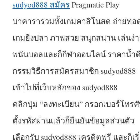
sudyod888 สมัคร
Pragmatic Play
บาคาร่ารวมทั้งเกมคาสิโนสด ถ่ายทอ
เกมยิงปลา ภาพสวย สนุกสนาน เล่นง่าย
พนันบอลและก็กีฬาออนไลน์ ราคาน้ำดี 
กรรมวิธีการสมัครสมาชิก sudyod888
เข้าไปที่เว็บหลักของ sudyod888
คลิกปุ่ม “ลงทะเบียน” กรอกเบอร์โทรศั
ตั้งรหัสผ่านแล้วก็ยืนยันข้อมูลส่วนตัว
เลือกรับ sudyod888 เครดิตฟรี และก็เริ่