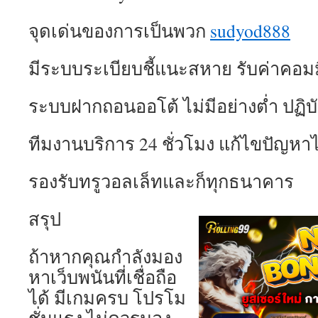
จุดเด่นของการเป็นพวก
sudyod888
มีระบบระเบียบชี้แนะสหาย รับค่าคอมมิ
ระบบฝากถอนออโต้ ไม่มีอย่างต่ำ ปฏิบั
ทีมงานบริการ 24 ชั่วโมง แก้ไขปัญหา
รองรับทรูวอลเล็ทและก็ทุกธนาคาร
สรุป
ถ้าหากคุณกำลังมอง
หาเว็บพนันที่เชื่อถือ
ได้ มีเกมครบ โปรโม