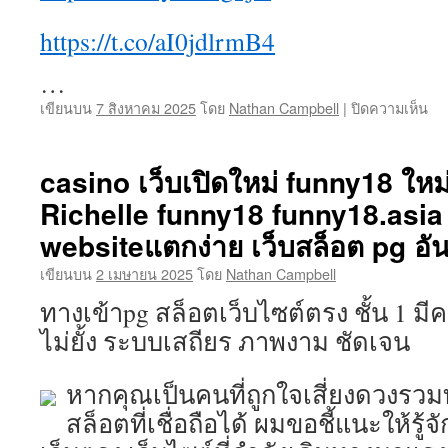
https://t.co/aI0jdlrmB4
…
บน
เขียนบน
7 สิงหาคม 2025
โดย
Nathan Campbell
|
ปิดความเห็น
เว็
แม่
fu
casino เว็บเปิดใหม่ funny18 ใหม
ใหม
Richelle funny18 funny18.asia
ล่า
To
websiteแตกง่าย เว็บสล็อต pg อั
65
by
เขียนบน
2 เมษายน 2025
โดย
Nathan Campbell
El
ทางเข้าpg สล็อตเว็บไซต์ตรง ชั้น 1 มี
ทา
เข้
ไม่ยั้ง ระบบเสถียร ภาพงาม ชัดเจน
Fu
ทา
เข้
หากคุณเป็นคนที่ถูกใจเสี่ยงดวงรวมท
เว็
สล็อตที่เชื่อถือได้ ผมขอชี้แนะให้รู้
ใหญ
มือ