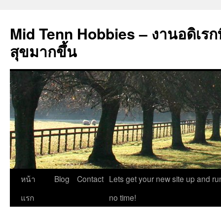
Mid Tenn Hobbies – งานอดิเรกที
สุขมากขึ้น
ข้าม
หน้า
Blog
Contact
Lets get your new site up and ru
ไป
แรก
no time!
ยัง