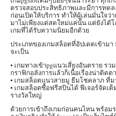
เกมpgslotเดิมๆบ่อยๆจนน่าระอา ทุกเกม
ตรวจสอบประสิทธิภาพและมีการทดลอ
ก่อนเปิดให้บริการ ทำให้ผู้เล่นมั่นใจว่า
มาไม่เพียงแต่สดใหม่แค่นั้น แต่ยังได
เกมที่ได้รับความนิยมอีกด้วย
ประเภทของเกมสล็อตที่อัปเดตเข้ามา 
จะเป็น
• เกมทางเข้าpgแนวเสี่ยงอันตราย รวมทั
กราฟิกอลังการแล้วก็เนื้อเรื่องน่าติดต
• เกมสล็อตแนวสายมู ธีมโชคลาภ ที่ม
• เกมสล็อตซื้อฟรีสปินได้ ฟีเจอร์จัดเต็
รางวัลใหญ่
ด้วยการเข้าถึงเกมก่อนคนไหน พร้อม