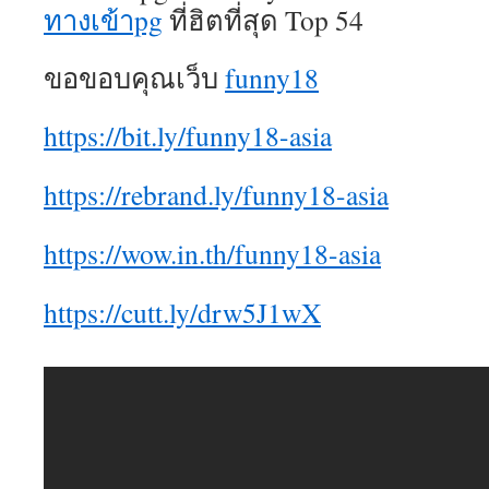
ทางเข้าpg
ที่ฮิตที่สุด Top 54
ขอขอบคุณเว็บ
funny18
https://bit.ly/funny18-asia
https://rebrand.ly/funny18-asia
https://wow.in.th/funny18-asia
https://cutt.ly/drw5J1wX