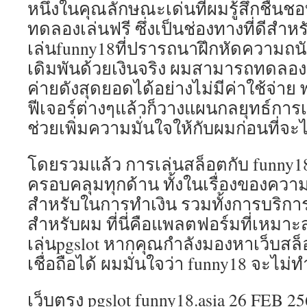
หนึ่งในคุณลักษณะเด่นที่ผมรู้สึกชื่นชอ
ทดลองเล่นฟรี ซึ่งเป็นช่องทางที่ดีสำหรั
เล่นfunny18ที่ปรารถนาฝึกหัดความถน
เดิมพันด้วยเงินจริง ผมสามารถทดลอ
ค่ายดังสุดยอดได้อย่างไม่มีค่าใช้จ่า
ฟีเจอร์ต่างๆแล้วก็วางแผนกลยุทธ์การเล
ช่วยเพิ่มความมั่นใจให้กับผมก่อนที่จะไ
โดยรวมแล้ว การเล่นสล็อตกับ funny1
ครอบคลุมทุกด้าน ทั้งในเรื่องของคว
สำหรับในการทำเงิน รวมทั้งการบริการที
สำหรับผม ที่นี่คือแพลตฟอร์มที่เหมา
เล่นpgslot หากคุณกำลังมองหาเว็บสล็
เชื่อถือได้ ผมมั่นใจว่า funny18 จะไม่
เว็บตรง pgslot funny18.asia 26 FEB 25