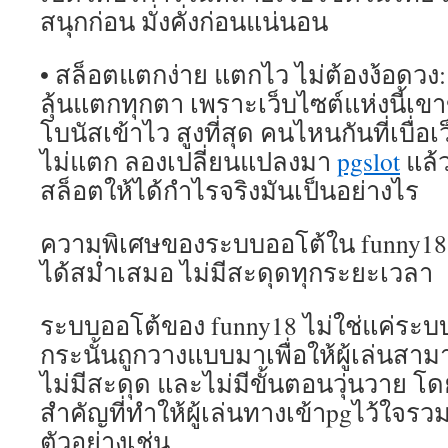
สนุกก่อน มั่งคั่งก่อนแน่นอน
• สล็อตแตกง่าย แตกไว ไม่ต้องง้อดวง: 
ลุ้นแตกทุกตา เพราะเว็บไซต์แห่งนี้เขาขึ
โบนัสเข้าไว สูงที่สุด คนไหนกันที่เบื่อเ
ไม่แตก ลองเปลี่ยนแปลงมา
pgslot
แล้ว
สล็อตให้ได้กำไรจริงมันเป็นอย่างไร
ความพิเศษของระบบออโต้ใน funny18 ท
ได้สม่ำเสมอ ไม่มีสะดุดทุกระยะเวลา
ระบบออโต้ของ funny18 ไม่ใช่แค่ระบ
กระนั้นถูกวางแบบมาเพื่อให้ผู้เล่น
ไม่มีสะดุด และไม่มีขั้นตอนวุ่นวาย โ
สำคัญที่ทำให้ผู้เล่นทางเข้าpgไว้ใจรวมท
ตัวอย่างเช่น