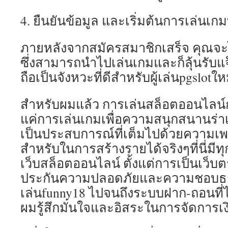
4. ยืนยันข้อมูล และเริ่มต้นการเล่นเก
ภายหลังจากสมัครสมาชิกเสร็จ คุณจะไ
ซึ่งสามารถนำไปเล่นเกมและก็ลุ้นรับแ
ถือเป็นจังหวะที่ดีสำหรับผู้เล่นpgslotให
สำหรับผมแล้ว การเล่นสล็อตออนไลน์กั
แค่การเล่นเกมเพื่อความสนุกสนานร่าเริง
เป็นประสบการณ์ที่เต็มไปด้วยความเพ
สำหรับในการสร้างรายได้จริงๆที่นี่มีทุ
เว็บสล็อตออนไลน์ ตั้งแต่การเป็นเว็บตร
ประกันความปลอดภัยและความชอบธ
เล่นfunny18 ไปจนถึงระบบฝาก-ถอนที่ไม่
ผมรู้สึกมั่นใจและอิสระในการจัดการเ