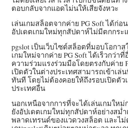
ตอบกลับจากแอดไม่นให้เสียจังหวะ
เล่นเกมสล็อตจากค่าย PG Soft ได้ก่อนผู
อัปเดตเกมใหม่ทุกสัปดาห์ไม่มีตกกระ
pgslot เป็นเว็บไซต์สล็อตที่มอบโอกาสให้
เกมใหม่จากค่าย PG Soft ได้เร็วกว่าที
ความร่วมแรงร่วมมือโดยตรงกับค่าย PG
เปิดตัวในต่างประเทศสามารถเข้าเล่นที
ทันที โดยไม่ต้องคอยให้ถึงรอบเปิดต
ประเทศอื่น
นอกเหนือจากการที่จะได้เล่นเกมใหม่ก่
ยังอัปเดตเกมใหม่ทุกสัปดาห์อย่างสม่
พลาดเทรนด์ของแวดวงสล็อต และไม่ต