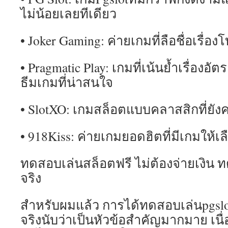
ไม่น้อยเลยทีเดียว
• Joker Gaming: ค่ายเกมที่ลือชื่อเรื่อ
• Pragmatic Play: เกมที่เน้นย้ำเรื่องอั
ธีมเกมที่น่าสนใจ
• SlotXO: เกมสล็อตแบบคลาสสิกที่ยั
• 918Kiss: ค่ายเกมยอดฮิตที่มีเกมให้เ
ทดสอบเล่นสล็อตฟรี ไม่ต้องจ่ายเงิน 
จริง
สำหรับผมแล้ว การได้ทดสอบเล่นpgslot
จริงนับว่าเป็นหัวข้อสำคัญมากมาย เนื