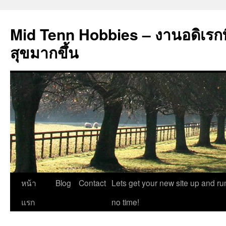
Mid Tenn Hobbies – งานอดิเรกที
สุขมากขึ้น
ข้าม
หน้า
Blog
Contact
Lets get your new site up and ru
ไป
แรก
no time!
ยัง