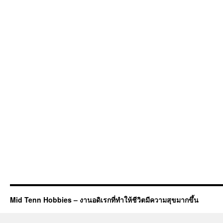
Mid Tenn Hobbies – งานอดิเรกที่ทำให้ชีวิตมีความสุขมากขึ้น