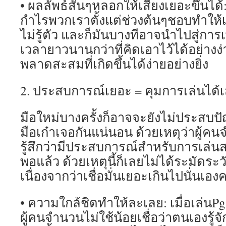
• ผลลัพธ์สั้นๆหลอกให้เสี่ยงเยอะขึ้นได้:
กำไรพวกเราตั้งแต่ช่วงต้นๆชอบทำให้เ
ไม่รู้ตัว และก็มันบางทีอาจนำไปสู่การเ
เวลายาวนานกว่าที่คิดเอาไว้ได้อย่างง่า
พลาดสะสมที่เกิดขึ้นได้ง่ายอย่างยิ่ง
2. ประสบการณ์เยอะ = คุมการเล่นได้
มือใหม่บางครั้งก็อาจจะยังไม่ประสบปัญ
มือเก๋าเจอกันแน่นอน ด้วยเหตุว่าผู้
รู้สึกว่ามีประสบการณ์สำหรับการเล่นส
พอแล้ว ด้วยเหตุนี้ก็เลยไม่ได้ระมัดระว
เนื่องจากว่าเชื่อมั่นเยอะเกินไปนั่นเอง
• ความใกล้ชิดทำให้ละเลย: เมื่อเล่นP
ผู้คนจำนวนไม่ใช้น้อยเชื่อว่าตนเองรู้