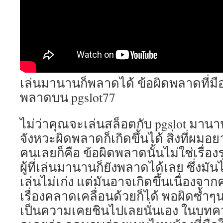
เล่นมานานก็พลาดได้ ข้อผิดพลาดที่มือ
พลาดบน pgslot77
ไม่ว่าคุณจะเล่นสล็อตกับ pgslot ม
จังหวะผิดพลาดก็เกิดขึ้นได้ สิ่งที่ผม
คนเลยก็คือ ข้อผิดพลาดนั้นไม่ใช่เรื่
ผู้ที่เล่นมานานก็ยังพลาดได้เลย ซึ่งม
เล่นไม่เก่ง แต่มันอาจเกิดขึ้นเนื่องจาก
เรื่องคลาดเคลื่อนด้วยก็ได้ พอผิดซ้ำๆ
เป็นความเคยชินไปเลยนั่นเอง ในบทค