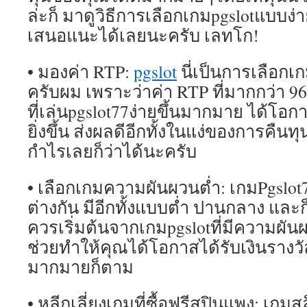
ล่ะก็ มาดูวิธีการเลือกเกมpgslotแบบง่
เสนอแนะได้เลยนะครับ เลทโก!
• มองค่า RTP:
pgslot
นี่เป็นการเลือกเกม
ครับผม เพราะว่าค่า RTP ที่มากกว่า 
ที่เล่นpgslot77ง่ายขึ้นมากมาย ได้โอก
ยิ่งขึ้น ส่งผลดีอีกทั้งในแง่ของการค
กำไรเลยก็ว่าได้นะครับ
• เลือกเกมความผันผวนต่ำ: เกมPgslo
ต่างกัน มีอีกทั้งแบบต่ำ ปานกลาง และก
ควรเริ่มต้นจากเกมpgslotที่มีความผันผ
ช่วยทำให้คุณได้โอกาสได้รับเงินรางวัล
มากมายก็ตาม
• หลีกเลี่ยงเกมที่ซื้อฟรีสปินแพง: เก