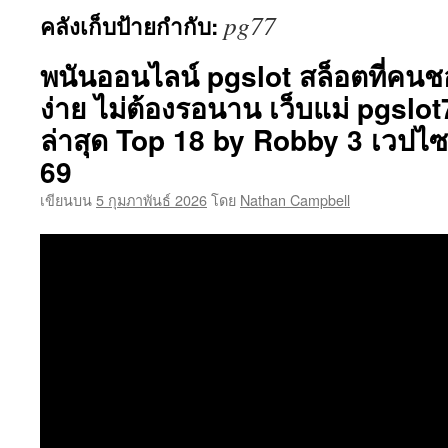
pg77
คลังเก็บป้ายกำกับ:
เนื้อหา
พนันออนไลน์ pgslot สล็อตที่ค
ง่าย ไม่ต้องรอนาน เว็บแม่ pgslo
ล่าสุด Top 18 by Robby 3 เวปไ
69
เขียนบน
5 กุมภาพันธ์ 2026
โดย
Nathan Campbell