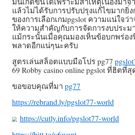
มันเกิดขึ้นได้เพราะมีสาเหตุเนื่องมาจา
แล้วไม่ได้รับการปรับปรุงแก้ไขมากยิ่งกว
ของการเลือกเกมpgslot ความแน่ใจว่า
ให้ความสำคัญกับการจัดการงบประมา
แม้กระนั้นเมื่อคุณมองเห็นข้อบกพร่องนี
พลาดอีกแน่ๆนะครับ
สูตรเล่นสล็อตแบบมือโปร pg77
pgslot
69 Robby casino online pgslot ที่ฮิตที่ส
ขอขอบคุณที่มา
pg77
https://rebrand.ly/pgslot77-world
https://cutly.info/pgslot77-world
https://bitt.to/v6wgnt