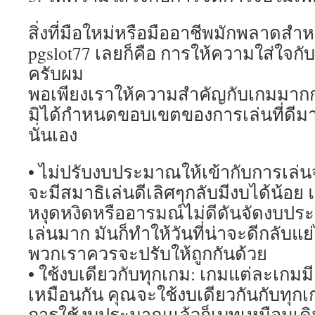
สิ่งที่มือใหม่หรือมืออาชีพมักพลาดสำห
pgslot77 เลยก็คือ การให้ความใส่ใจก
ครับผม
พอเพียงเราให้ความสำคัญกับเกมมากก
มิได้กำหนดขอบเขตของการเล่นที่ดีมา
นั่นเอง
• ไม่ปรับงบประมาณให้เข้ากับการเล่น
จะมีสมาธิเล่นดีเลิศๆกลับมีงบได้น้อย แ
หงุดหงิดหรืออารมณ์ไม่ดีดันจัดงบป
เล่นมาก มันก็ทำให้วันที่น่าจะดีกลับแ
พวกเราควรจะปรับให้ถูกกันด้วย
• ใช้งบเดียวกับทุกเกม: เกมแต่ละเกมมี
เหมือนกัน คุณจะใช้งบเดียวกันกับทุก
การใช้งบประมาณแล้วก็เบทเหมือนเดิ