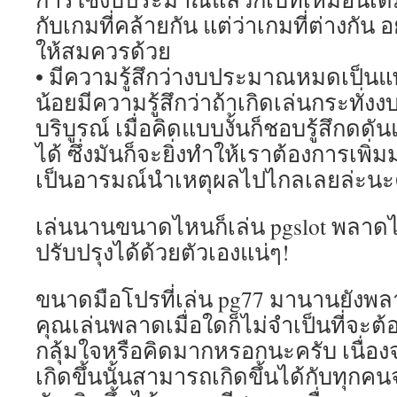
กับเกมที่คล้ายกัน แต่ว่าเกมที่ต่างกัน
ให้สมควรด้วย
• มีความรู้สึกว่างบประมาณหมดเป็นแพ
น้อยมีความรู้สึกว่าถ้าเกิดเล่นกระทั
บริบูรณ์ เมื่อคิดแบบงั้นก็ชอบรู้สึกดด
ได้ ซึ่งมันก็จะยิ่งทำให้เราต้องการเพิ่
เป็นอารมณ์นำเหตุผลไปไกลเลยล่ะนะ
เล่นนานขนาดไหนก็เล่น pgslot พลาดไ
ปรับปรุงได้ด้วยตัวเองแน่ๆ!
ขนาดมือโปรที่เล่น pg77 มานานยังพลาด
คุณเล่นพลาดเมื่อใดก็ไม่จำเป็นที่จะต
กลุ้มใจหรือคิดมากหรอกนะครับ เนื่อง
เกิดขึ้นนั้นสามารถเกิดขึ้นได้กับทุกคน